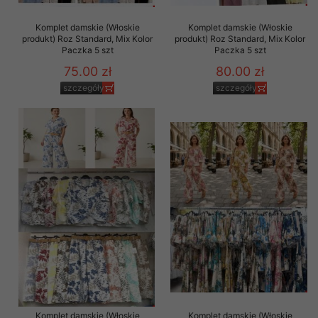
Komplet damskie (Włoskie
Komplet damskie (Włoskie
produkt) Roz Standard, Mix Kolor
produkt) Roz Standard, Mix Kolor
Paczka 5 szt
Paczka 5 szt
75.00 zł
80.00 zł
szczegóły
szczegóły
Komplet damskie (Włoskie
Komplet damskie (Włoskie