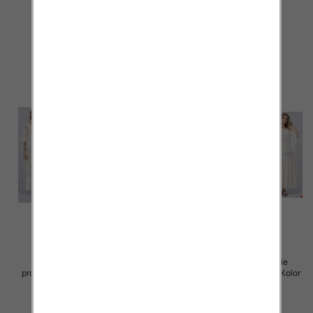
Paczka 5 szt
Paczka 5 szt
88.00 zł
88.00 zł
szczegóły
szczegóły
Komplet damskie (Włoskie
Komplet damskie (Włoskie
produkt) Roz Standard, Mix Kolor
produkt) Roz Standard, Mix Kolor
Paczka 5 szt
Paczka 5 szt
88.00 zł
93.00 zł