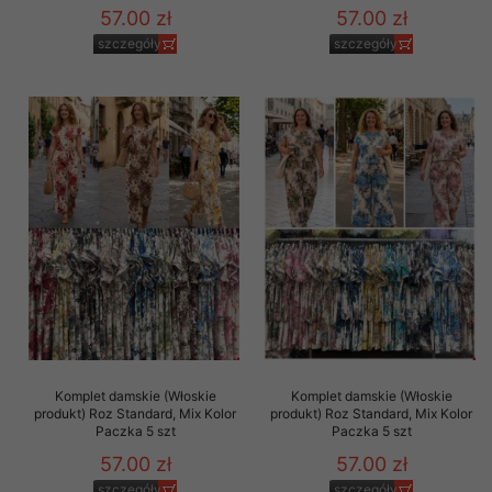
57.00 zł
57.00 zł
szczegóły
szczegóły
Komplet damskie (Włoskie
Komplet damskie (Włoskie
produkt) Roz Standard, Mix Kolor
produkt) Roz Standard, Mix Kolor
Paczka 5 szt
Paczka 5 szt
57.00 zł
57.00 zł
szczegóły
szczegóły