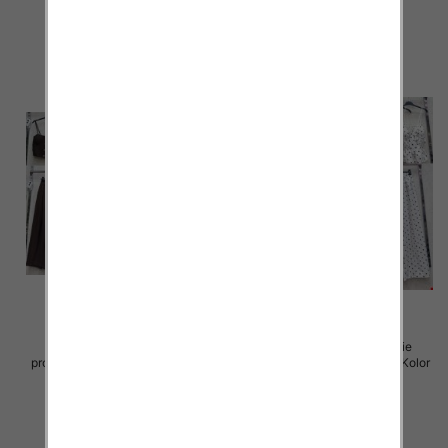
75.00 zł
72.00 zł
szczegóły
szczegóły
Komplet damskie (Włoskie
Komplet damskie (Włoskie
produkt) Roz Standard, Mix Kolor
produkt) Roz Standard, Mix Kolor
Paczka 5 szt
Paczka 5 szt
72.00 zł
72.00 zł
szczegóły
szczegóły