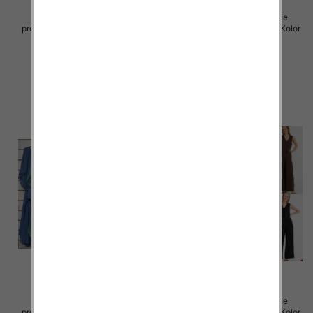
Komplet damskie (Włoskie
Komplet damskie (Włoskie
produkt) Roz Standard, Mix Kolor
produkt) Roz Standard, Mix Kolor
Paczka 5 szt
Paczka 5 szt
128.00 zł
82.00 zł
szczegóły
szczegóły
Komplet damskie (Włoskie
Komplet damskie (Włoskie
produkt) Roz Standard, Mix Kolor
produkt) Roz Standard, Mix Kolor