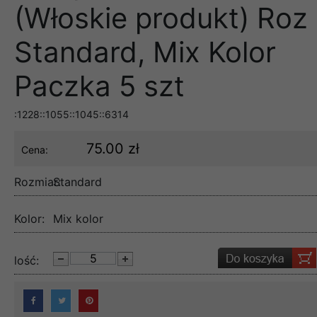
(Włoskie produkt) Roz
Standard, Mix Kolor
Paczka 5 szt
:1228::1055::1045::6314
75.00 zł
Cena:
Rozmiar:
Standard
Kolor:
Mix kolor
lość: