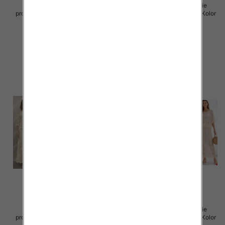
Komplet damskie (Włoskie
Komplet damskie (Włoskie
produkt) Roz Standard, Mix Kolor
produkt) Roz Standard, Mix Kolor
Paczka 5 szt
Paczka 5 szt
88.00 zł
88.00 zł
szczegóły
szczegóły
Komplet damskie (Włoskie
Komplet damskie (Włoskie
produkt) Roz Standard, Mix Kolor
produkt) Roz Standard, Mix Kolor