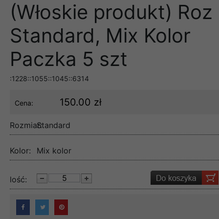
(Włoskie produkt) Roz
Standard, Mix Kolor
Paczka 5 szt
:1228::1055::1045::6314
150.00 zł
Cena:
Rozmiar:
Standard
Kolor:
Mix kolor
lość: