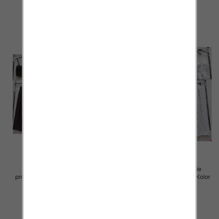
75.00 zł
72.00 zł
szczegóły
szczegóły
Komplet damskie (Włoskie
Komplet damskie (Włoskie
produkt) Roz Standard, Mix Kolor
produkt) Roz Standard, Mix Kolor
Paczka 5 szt
Paczka 5 szt
72.00 zł
72.00 zł
szczegóły
szczegóły