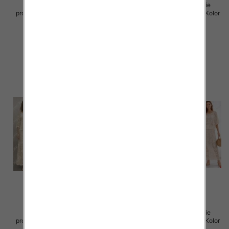
Komplet damskie (Włoskie
Komplet damskie (Włoskie
produkt) Roz Standard, Mix Kolor
produkt) Roz Standard, Mix Kolor
Paczka 5 szt
Paczka 5 szt
88.00 zł
88.00 zł
szczegóły
szczegóły
Komplet damskie (Włoskie
Komplet damskie (Włoskie
produkt) Roz Standard, Mix Kolor
produkt) Roz Standard, Mix Kolor
Paczka 5 szt
Paczka 5 szt