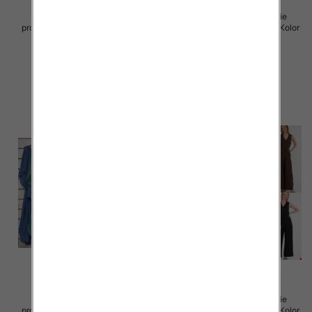
Komplet damskie (Włoskie
Komplet damskie (Włoskie
produkt) Roz Standard, Mix Kolor
produkt) Roz Standard, Mix Kolor
Paczka 5 szt
Paczka 5 szt
128.00 zł
82.00 zł
szczegóły
szczegóły
Komplet damskie (Włoskie
Komplet damskie (Włoskie
produkt) Roz Standard, Mix Kolor
produkt) Roz Standard, Mix Kolor