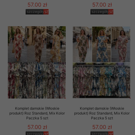
57.00 zł
57.00 zł
szczegóły
szczegóły
Komplet damskie (Włoskie
Komplet damskie (Włoskie
produkt) Roz Standard, Mix Kolor
produkt) Roz Standard, Mix Kolor
Paczka 5 szt
Paczka 5 szt
57.00 zł
57.00 zł
szczegóły
szczegóły