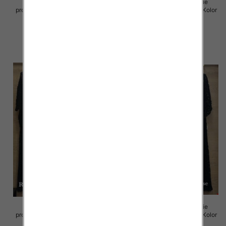
Komplet damskie (Włoskie
Komplet damskie (Włoskie
produkt) Roz Standard, Mix Kolor
produkt) Roz Standard, Mix Kolor
Paczka 5 szt
Paczka 5 szt
88.00 zł
88.00 zł
szczegóły
szczegóły
Komplet damskie (Włoskie
Komplet damskie (Włoskie
produkt) Roz Standard, Mix Kolor
produkt) Roz Standard, Mix Kolor
Paczka 5 szt
Paczka 5 szt