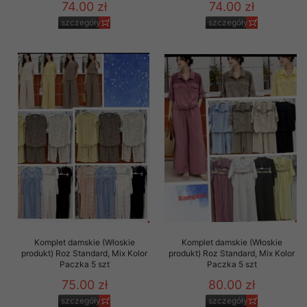
74.00 zł
74.00 zł
szczegóły
szczegóły
Komplet damskie (Włoskie
Komplet damskie (Włoskie
produkt) Roz Standard, Mix Kolor
produkt) Roz Standard, Mix Kolor
Paczka 5 szt
Paczka 5 szt
75.00 zł
80.00 zł
szczegóły
szczegóły