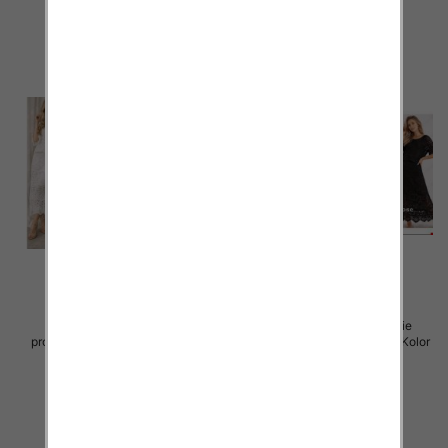
szczegóły
szczegóły
Komplet damskie (Włoskie
Komplet damskie (Włoskie
produkt) Roz Standard, Mix Kolor
produkt) Roz Standard, Mix Kolor
Paczka 5 szt
Paczka 5 szt
88.00 zł
88.00 zł
szczegóły
szczegóły