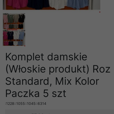
Komplet damskie
(Włoskie produkt) Roz
Standard, Mix Kolor
Paczka 5 szt
:1228::1055::1045::6314