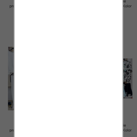
Komplet damskie (Włoskie
Komplet damskie (Włoskie
produkt) Roz Standard, Mix Kolor
produkt) Roz Standard, Mix Kolor
Paczka 5 szt
Paczka 5 szt
85.00 zł
50.00 zł
szczegóły
szczegóły
Komplet damskie (Włoskie
Komplet damskie (Włoskie
produkt) Roz Standard, Mix Kolor
produkt) Roz Standard, Mix Kolor
Paczka 5 szt
Paczka 5 szt