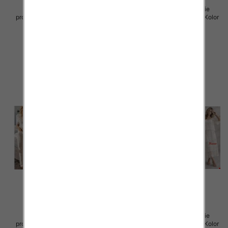
Komplet damskie (Włoskie
Komplet damskie (Włoskie
produkt) Roz Standard, Mix Kolor
produkt) Roz Standard, Mix Kolor
Paczka 5 szt
Paczka 5 szt
65.00 zł
66.00 zł
szczegóły
szczegóły
Komplet damskie (Włoskie
Komplet damskie (Włoskie
produkt) Roz Standard, Mix Kolor
produkt) Roz Standard, Mix Kolor