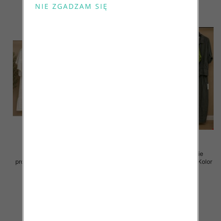
Komplet damskie (Włoskie
Komplet damskie (Włoskie
produkt) Roz Standard, Mix Kolor
produkt) Roz Standard, Mix Kolor
Paczka 5 szt
Paczka 5 szt
128.00 zł
128.00 zł
szczegóły
szczegóły