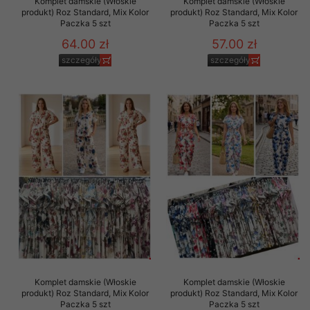
Komplet damskie (Włoskie
Komplet damskie (Włoskie
produkt) Roz Standard, Mix Kolor
produkt) Roz Standard, Mix Kolor
Paczka 5 szt
Paczka 5 szt
64.00 zł
57.00 zł
szczegóły
szczegóły
Komplet damskie (Włoskie
Komplet damskie (Włoskie
produkt) Roz Standard, Mix Kolor
produkt) Roz Standard, Mix Kolor
Paczka 5 szt
Paczka 5 szt