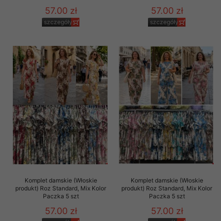
57.00 zł
57.00 zł
szczegóły
szczegóły
Komplet damskie (Włoskie
Komplet damskie (Włoskie
produkt) Roz Standard, Mix Kolor
produkt) Roz Standard, Mix Kolor
Paczka 5 szt
Paczka 5 szt
57.00 zł
57.00 zł