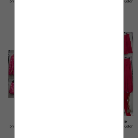
produkt) Roz Standard, Mix Kolor
produkt) Roz Standard, Mix Kolor
Paczka 5 szt
Paczka 5 szt
77.00 zł
88.00 zł
szczegóły
szczegóły
Komplet damskie (Włoskie
Komplet damskie (Włoskie
produkt) Roz Standard, Mix Kolor
produkt) Roz Standard, Mix Kolor
Paczka 5 szt
Paczka 5 szt