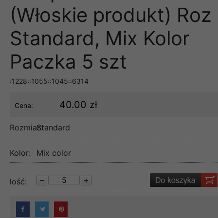
(Włoskie produkt) Roz
Standard, Mix Kolor
Paczka 5 szt
:1228::1055::1045::6314
40.00 zł
Cena:
Rozmiar:
Standard
Kolor:
Mix color
lość: