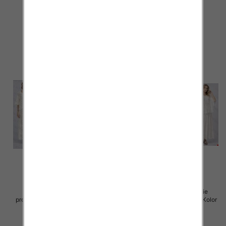
Paczka 5 szt
Paczka 5 szt
88.00 zł
88.00 zł
szczegóły
szczegóły
Komplet damskie (Włoskie
Komplet damskie (Włoskie
produkt) Roz Standard, Mix Kolor
produkt) Roz Standard, Mix Kolor
Paczka 5 szt
Paczka 5 szt
88.00 zł
93.00 zł