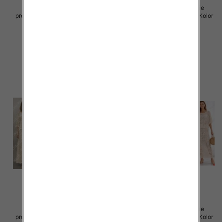
Komplet damskie (Włoskie
Komplet damskie (Włoskie
produkt) Roz Standard, Mix Kolor
produkt) Roz Standard, Mix Kolor
Paczka 5 szt
Paczka 5 szt
88.00 zł
88.00 zł
szczegóły
szczegóły
Komplet damskie (Włoskie
Komplet damskie (Włoskie
produkt) Roz Standard, Mix Kolor
produkt) Roz Standard, Mix Kolor