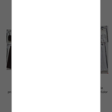
75.00 zł
72.00 zł
szczegóły
szczegóły
Komplet damskie (Włoskie
Komplet damskie (Włoskie
produkt) Roz Standard, Mix Kolor
produkt) Roz Standard, Mix Kolor
Paczka 5 szt
Paczka 5 szt
72.00 zł
72.00 zł
szczegóły
szczegóły