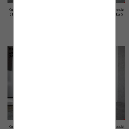
Komplet damskie (Polska produkt
Komplet damskie (Polska produkt
) Roz S-XL , Mix Kolor Paczka 5
) Roz S-XL , Mix Kolor Paczka 5
szt
szt
72.00 zł
72.00 zł
szczegóły
szczegóły
Komplet damskie (Polska produkt
Komplet damskie (Polska produkt