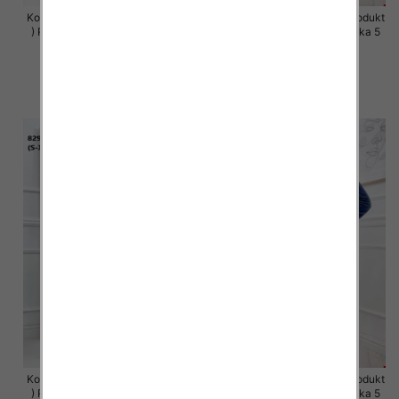
Komplet damskie (Polska produkt
Komplet damskie (Polska produkt
) Roz S-XL , Mix Kolor Paczka 5
) Roz S-XL , Mix Kolor Paczka 5
szt
szt
63.00 zł
63.00 zł
szczegóły
szczegóły
Komplet damskie (Polska produkt
Komplet damskie (Polska produkt
) Roz S-XL , Mix Kolor Paczka 5
) Roz S-XL , Mix Kolor Paczka 5