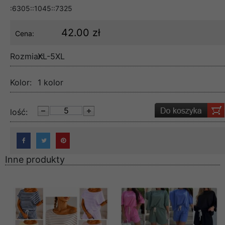
:6305::1045::7325
42.00 zł
Cena:
Rozmiar:
XL-5XL
Kolor:
1 kolor
lość:
Inne produkty