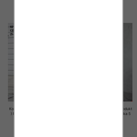
72.00 zł
72.00 zł
szczegóły
szczegóły
Komplet damskie (Polska produkt
Komplet damskie (Polska produkt
) Roz S-XL , Mix Kolor Paczka 5
) Roz S-XL , Mix Kolor Paczka 5
szt
szt
72.00 zł
72.00 zł
szczegóły
szczegóły