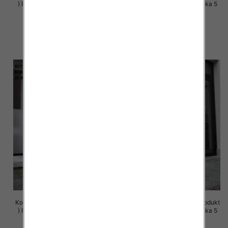
) Roz S-XL , Mix Kolor Paczka 5
) Roz S-XL , Mix Kolor Paczka 5
szt
szt
72.00 zł
72.00 zł
szczegóły
szczegóły
Komplet damskie (Polska produkt
Komplet damskie (Polska produkt
) Roz S-XL , Mix Kolor Paczka 5
) Roz S-XL , Mix Kolor Paczka 5
szt
szt