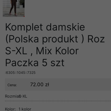
Komplet damskie
(Polska produkt ) Roz
S-XL , Mix Kolor
Paczka 5 szt
:6305::1045::7325
72.00 zł
Cena:
Rozmiar:
S-XL
Kolor:
1 kolor