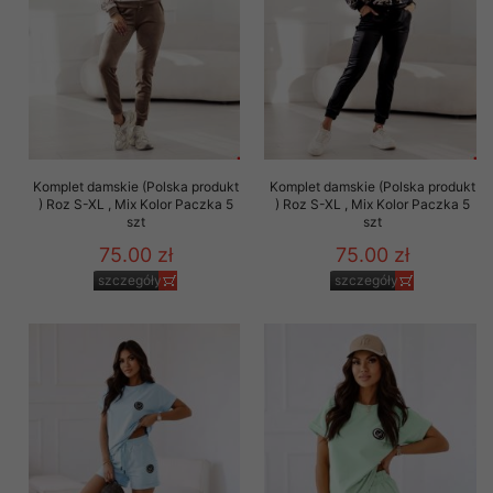
Komplet damskie (Polska produkt
Komplet damskie (Polska produkt
) Roz S-XL , Mix Kolor Paczka 5
) Roz S-XL , Mix Kolor Paczka 5
szt
szt
75.00 zł
75.00 zł
szczegóły
szczegóły