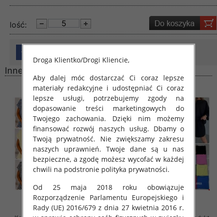
lość:
Droga Klientko/Drogi Kliencie,
Inne produkty
Aby dalej móc dostarczać Ci coraz lepsze
materiały redakcyjne i udostępniać Ci coraz
lepsze usługi, potrzebujemy zgody na
dopasowanie treści marketingowych do
Twojego zachowania. Dzięki nim możemy
finansować rozwój naszych usług. Dbamy o
Twoją prywatność. Nie zwiększamy zakresu
naszych uprawnień. Twoje dane są u nas
bezpieczne, a zgodę możesz wycofać w każdej
chwili na podstronie polityka prywatności.
Od 25 maja 2018 roku obowiązuje
Rozporządzenie Parlamentu Europejskiego i
Rady (UE) 2016/679 z dnia 27 kwietnia 2016 r.