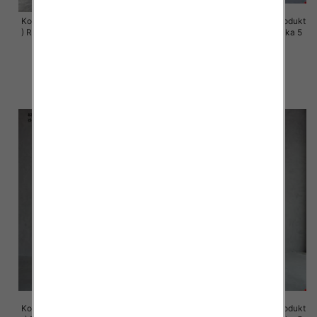
Komplet damskie (Polska produkt
Komplet damskie (Polska produkt
) Roz 44-50 , Mix Kolor Paczka 4
) Roz S-XL , Mix Kolor Paczka 5
szt
szt
68.00 zł
72.00 zł
szczegóły
szczegóły
Komplet damskie (Polska produkt
Komplet damskie (Polska produkt