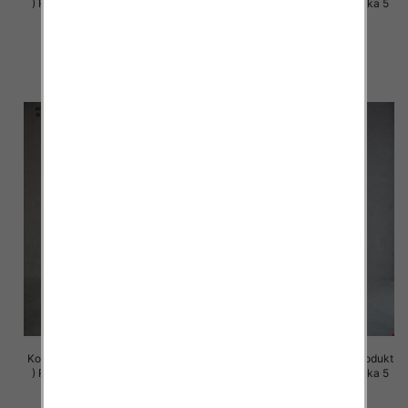
) Roz S-XL , Mix Kolor Paczka 5
) Roz S-XL , Mix Kolor Paczka 5
szt
szt
72.00 zł
72.00 zł
szczegóły
szczegóły
Komplet damskie (Polska produkt
Komplet damskie (Polska produkt
) Roz S-XL , Mix Kolor Paczka 5
) Roz S-XL , Mix Kolor Paczka 5
szt
szt