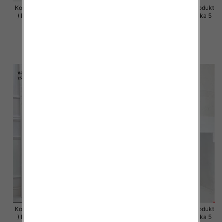
Komplet damskie (Polska produkt
Komplet damskie (Polska produkt
) Roz S-XL , Mix Kolor Paczka 5
) Roz S-XL , Mix Kolor Paczka 5
szt
szt
64.00 zł
63.00 zł
szczegóły
szczegóły
Komplet damskie (Polska produkt
Komplet damskie (Polska produkt
) Roz S-XL , Mix Kolor Paczka 5
) Roz S-XL , Mix Kolor Paczka 5