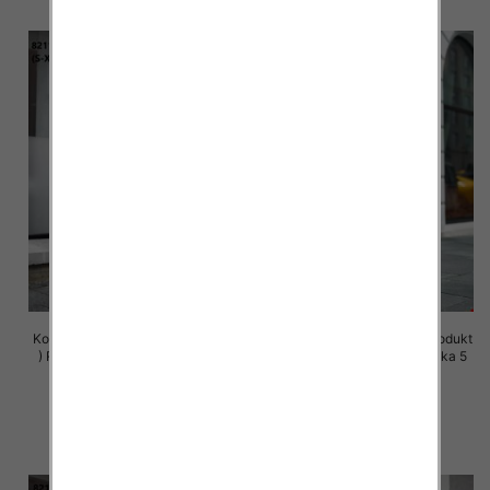
Komplet damskie (Polska produkt
Komplet damskie (Polska produkt
) Roz S-XL , Mix Kolor Paczka 5
) Roz S-XL , Mix Kolor Paczka 5
szt
szt
72.00 zł
72.00 zł
szczegóły
szczegóły