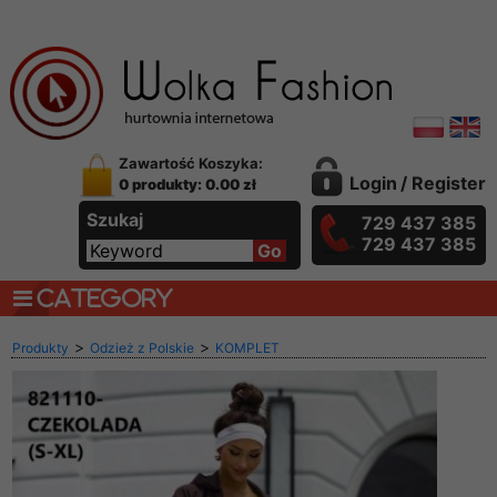
Zawartość Koszyka:
Login
/
Register
0 produkty: 0.00 zł
Szukaj
729 437 385
729 437 385
CATEGORY
>
>
Produkty
Odzież z Polskie
KOMPLET