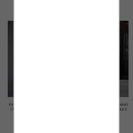
72.00 zł
72.00 zł
szczegóły
szczegóły
Komplet damskie (Polska produkt
Komplet damskie (Polska produkt
) Roz S-XL , Mix Kolor Paczka 5
) Roz S-XL , Mix Kolor Paczka 5
szt
szt
72.00 zł
72.00 zł
szczegóły
szczegóły