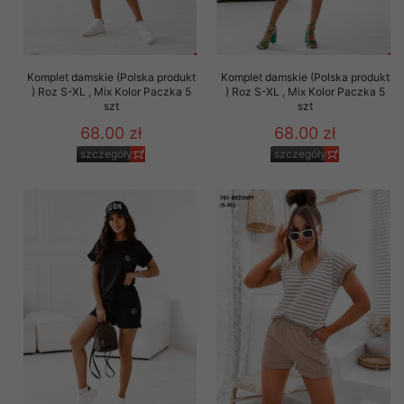
Komplet damskie (Polska produkt
Komplet damskie (Polska produkt
) Roz S-XL , Mix Kolor Paczka 5
) Roz S-XL , Mix Kolor Paczka 5
szt
szt
68.00 zł
68.00 zł
szczegóły
szczegóły