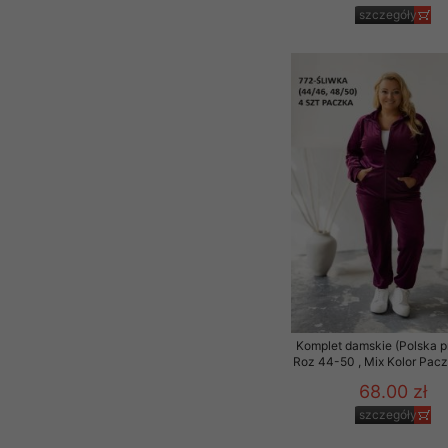
szczegóły
Komplet damskie (Polska p
Roz 44-50 , Mix Kolor Pacz
68.00 zł
szczegóły