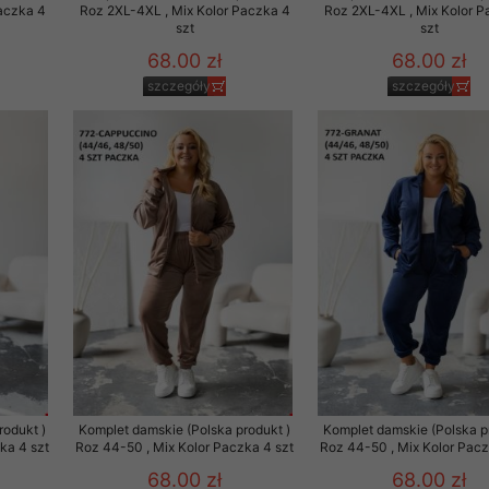
aczka 4
Roz 2XL-4XL , Mix Kolor Paczka 4
Roz 2XL-4XL , Mix Kolor P
szt
szt
68.00 zł
68.00 zł
szczegóły
szczegóły
rodukt )
Komplet damskie (Polska produkt )
Komplet damskie (Polska p
ka 4 szt
Roz 44-50 , Mix Kolor Paczka 4 szt
Roz 44-50 , Mix Kolor Pacz
68.00 zł
68.00 zł