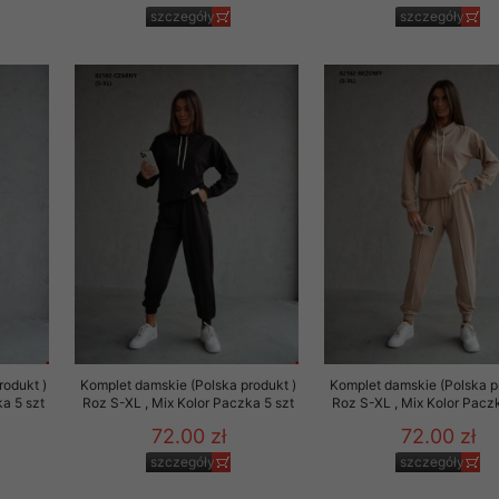
szczegóły
szczegóły
rodukt )
Komplet damskie (Polska produkt )
Komplet damskie (Polska p
a 5 szt
Roz S-XL , Mix Kolor Paczka 5 szt
Roz S-XL , Mix Kolor Paczk
72.00 zł
72.00 zł
szczegóły
szczegóły