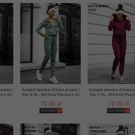
rodukt )
Komplet damskie (Polska produkt )
Komplet damskie (Polska p
a 5 szt
Roz S-XL , Mix Kolor Paczka 5 szt
Roz S-XL , Mix Kolor Paczk
72.00 zł
72.00 zł
szczegóły
szczegóły