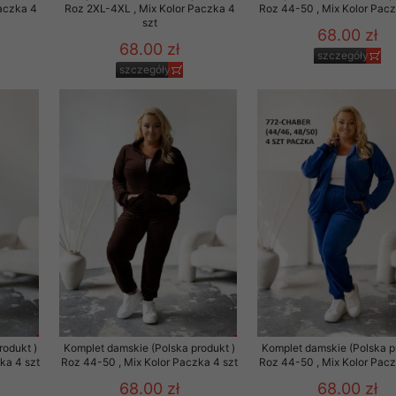
aczka 4
Roz 2XL-4XL , Mix Kolor Paczka 4
Roz 44-50 , Mix Kolor Pacz
szt
68.00 zł
68.00 zł
szczegóły
szczegóły
rodukt )
Komplet damskie (Polska produkt )
Komplet damskie (Polska p
ka 4 szt
Roz 44-50 , Mix Kolor Paczka 4 szt
Roz 44-50 , Mix Kolor Pacz
68.00 zł
68.00 zł