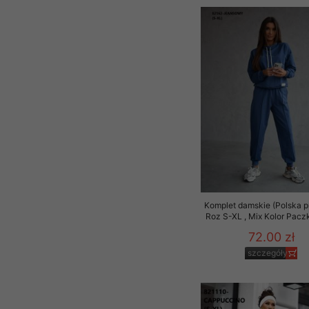
Komplet damskie (Polska p
Roz S-XL , Mix Kolor Paczk
72.00 zł
szczegóły