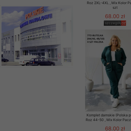
Roz 2XL-4XL , Mix Kolor P
szt
68.00 zł
szczegóły
Komplet damskie (Polska p
Roz 44-50 , Mix Kolor Pacz
68.00 zł