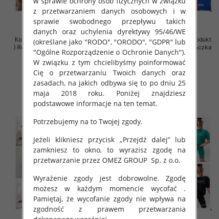
w sprawie ochrony osób fizycznych w związku
z przetwarzaniem danych osobowych i w
sprawie swobodnego przepływu takich
danych oraz uchylenia dyrektywy 95/46/WE
Komplet damskie (Polska produkt
Komplet damskie (Polska produkt
(określane jako "RODO", "ORODO", "GDPR" lub
) Roz Standard , Mix Kolor Paczka
) Roz Standard , Mix Kolor Paczka
"Ogólne Rozporządzenie o Ochronie Danych").
5 szt
5 szt
W związku z tym chcielibyśmy poinformować
57.00 zł
65.00 zł
Cię o przetwarzaniu Twoich danych oraz
szczegóły
szczegóły
zasadach, na jakich odbywa się to po dniu 25
maja 2018 roku. Poniżej znajdziesz
podstawowe informacje na ten temat.
Potrzebujemy na to Twojej zgody.
Jeżeli klikniesz przycisk „Przejdź dalej” lub
zamkniesz to okno, to wyrazisz zgodę na
przetwarzanie przez OMEZ GROUP
Sp. z o.o.
Wyrażenie zgody jest dobrowolne. Zgodę
możesz w każdym momencie wycofać .
Pamiętaj, że wycofanie zgody nie wpływa na
zgodność z prawem przetwarzania