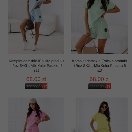
Komplet damskie (Polska produkt
Komplet damskie (Polska produkt
) Roz S-XL , Mix Kolor Paczka 5
) Roz S-XL , Mix Kolor Paczka 5
szt
szt
68.00 zł
68.00 zł
szczegóły
szczegóły