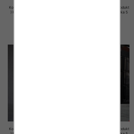
Komplet damskie (Polska produkt
Komplet damskie (Polska produkt
) Roz S-XL , Mix Kolor Paczka 5
) Roz S-XL , Mix Kolor Paczka 5
szt
szt
72.00 zł
72.00 zł
szczegóły
szczegóły
Komplet damskie (Polska produkt
Komplet damskie (Polska produkt
) Roz S-XL , Mix Kolor Paczka 5
) Roz S-XL , Mix Kolor Paczka 5