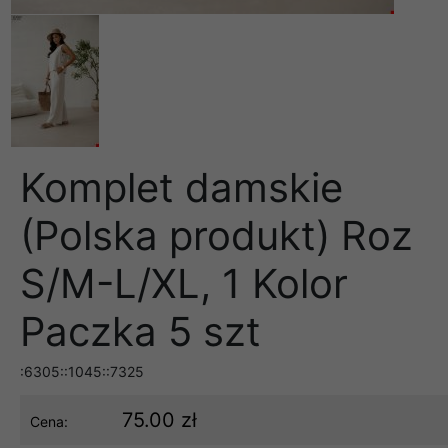
Komplet damskie
(Polska produkt) Roz
S/M-L/XL, 1 Kolor
Paczka 5 szt
:6305::1045::7325
75.00 zł
Cena: