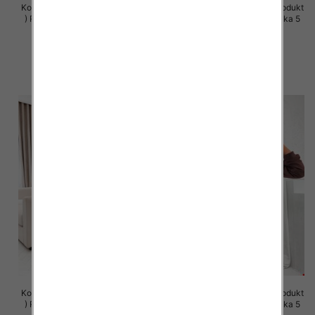
Komplet damskie (Polska produkt
Komplet damskie (Polska produkt
) Roz S-XL , Mix Kolor Paczka 5
) Roz S-XL , Mix Kolor Paczka 5
szt
szt
63.00 zł
63.00 zł
szczegóły
szczegóły
Komplet damskie (Polska produkt
Komplet damskie (Polska produkt
) Roz S-XL , Mix Kolor Paczka 5
) Roz S-XL , Mix Kolor Paczka 5