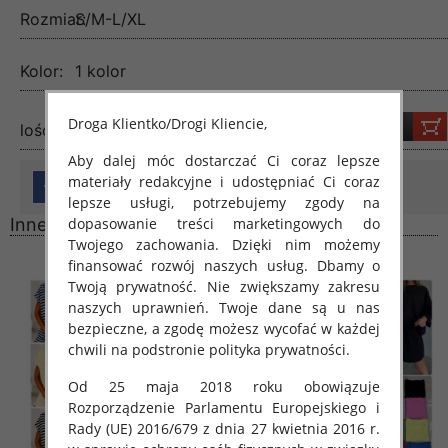
Rozmiar:
S/M-L/XL
Kolor:
1 kolor
Droga Klientko/Drogi Kliencie,
lość:
Aby dalej móc dostarczać Ci coraz lepsze
materiały redakcyjne i udostępniać Ci coraz
lepsze usługi, potrzebujemy zgody na
dopasowanie treści marketingowych do
Inne produkty
Twojego zachowania. Dzięki nim możemy
finansować rozwój naszych usług. Dbamy o
Twoją prywatność. Nie zwiększamy zakresu
naszych uprawnień. Twoje dane są u nas
bezpieczne, a zgodę możesz wycofać w każdej
chwili na podstronie polityka prywatności.
Od 25 maja 2018 roku obowiązuje
Rozporządzenie Parlamentu Europejskiego i
Rady (UE) 2016/679 z dnia 27 kwietnia 2016 r.