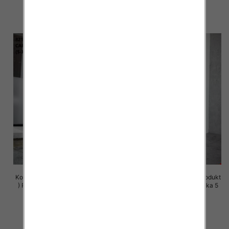
72.00 zł
72.00 zł
szczegóły
szczegóły
Komplet damskie (Polska produkt
Komplet damskie (Polska produkt
) Roz S-XL , Mix Kolor Paczka 5
) Roz S-XL , Mix Kolor Paczka 5
szt
szt
72.00 zł
72.00 zł
szczegóły
szczegóły