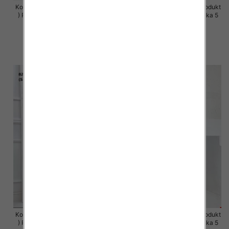
Komplet damskie (Polska produkt
Komplet damskie (Polska produkt
) Roz S-XL , Mix Kolor Paczka 5
) Roz S-XL , Mix Kolor Paczka 5
szt
szt
64.00 zł
63.00 zł
szczegóły
szczegóły
Komplet damskie (Polska produkt
Komplet damskie (Polska produkt
) Roz S-XL , Mix Kolor Paczka 5
) Roz S-XL , Mix Kolor Paczka 5