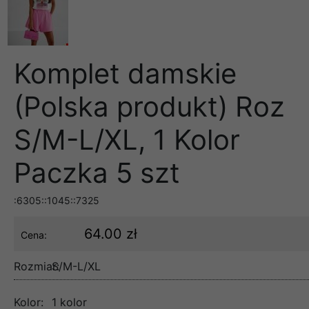
Komplet damskie
(Polska produkt) Roz
S/M-L/XL, 1 Kolor
Paczka 5 szt
:6305::1045::7325
64.00 zł
Cena:
Rozmiar:
S/M-L/XL
Kolor:
1 kolor