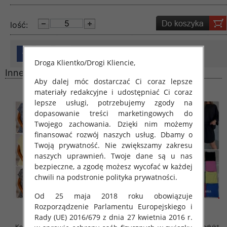
lość:
Droga Klientko/Drogi Kliencie,
Inne produkty
Aby dalej móc dostarczać Ci coraz lepsze
materiały redakcyjne i udostępniać Ci coraz
lepsze usługi, potrzebujemy zgody na
dopasowanie treści marketingowych do
Twojego zachowania. Dzięki nim możemy
finansować rozwój naszych usług. Dbamy o
Twoją prywatność. Nie zwiększamy zakresu
naszych uprawnień. Twoje dane są u nas
bezpieczne, a zgodę możesz wycofać w każdej
chwili na podstronie polityka prywatności.
Od 25 maja 2018 roku obowiązuje
Rozporządzenie Parlamentu Europejskiego i
Rady (UE) 2016/679 z dnia 27 kwietnia 2016 r.
Komplet damskie (Polska produkt
Komplet damskie (Polska produkt