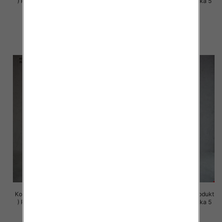
) Roz S-XL , Mix Kolor Paczka 5
) Roz S-XL , Mix Kolor Paczka 5
szt
szt
72.00 zł
72.00 zł
szczegóły
szczegóły
Komplet damskie (Polska produkt
Komplet damskie (Polska produkt
) Roz S-XL , Mix Kolor Paczka 5
) Roz S-XL , Mix Kolor Paczka 5
szt
szt