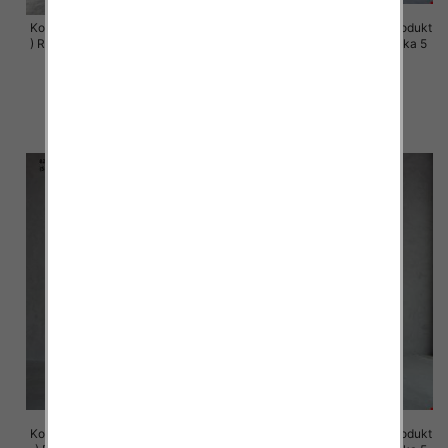
Komplet damskie (Polska produkt
Komplet damskie (Polska produkt
) Roz 44-50 , Mix Kolor Paczka 4
) Roz S-XL , Mix Kolor Paczka 5
szt
szt
68.00 zł
72.00 zł
szczegóły
szczegóły
Komplet damskie (Polska produkt
Komplet damskie (Polska produkt