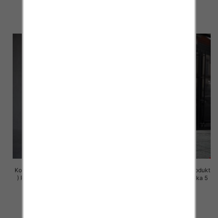
72.00 zł
72.00 zł
szczegóły
szczegóły
Komplet damskie (Polska produkt
Komplet damskie (Polska produkt
) Roz S-XL , Mix Kolor Paczka 5
) Roz S-XL , Mix Kolor Paczka 5
szt
szt
72.00 zł
72.00 zł
szczegóły
szczegóły