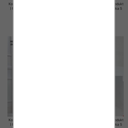
Komplet damskie (Polska produkt
Komplet damskie (Polska produkt
) Roz S-XL , Mix Kolor Paczka 5
) Roz S-XL , Mix Kolor Paczka 5
szt
szt
64.00 zł
63.00 zł
szczegóły
szczegóły
Komplet damskie (Polska produkt
Komplet damskie (Polska produkt
) Roz S-XL , Mix Kolor Paczka 5
) Roz S-XL , Mix Kolor Paczka 5