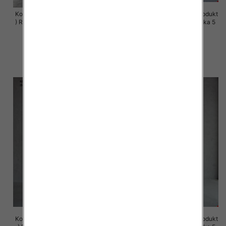
Komplet damskie (Polska produkt
Komplet damskie (Polska produkt
) Roz 44-50 , Mix Kolor Paczka 4
) Roz S-XL , Mix Kolor Paczka 5
szt
szt
68.00 zł
72.00 zł
szczegóły
szczegóły
Komplet damskie (Polska produkt
Komplet damskie (Polska produkt