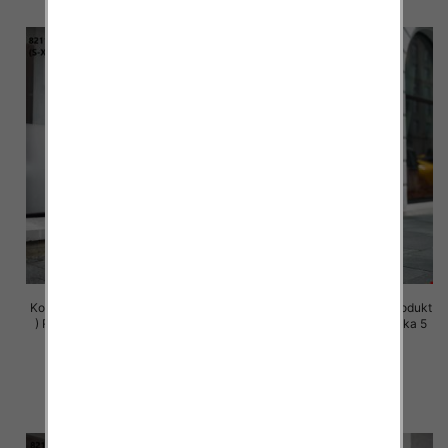
Komplet damskie (Polska produkt
Komplet damskie (Polska produkt
) Roz S-XL , Mix Kolor Paczka 5
) Roz S-XL , Mix Kolor Paczka 5
szt
szt
72.00 zł
72.00 zł
szczegóły
szczegóły