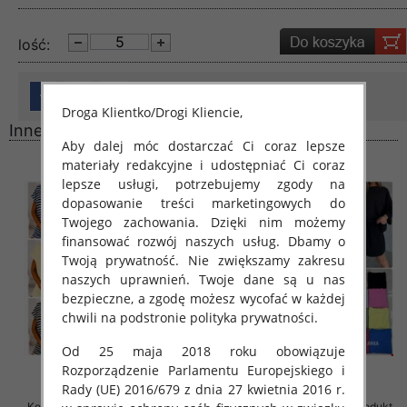
lość:
Droga Klientko/Drogi Kliencie,
Inne produkty
Aby dalej móc dostarczać Ci coraz lepsze
materiały redakcyjne i udostępniać Ci coraz
lepsze usługi, potrzebujemy zgody na
dopasowanie treści marketingowych do
Twojego zachowania. Dzięki nim możemy
finansować rozwój naszych usług. Dbamy o
Twoją prywatność. Nie zwiększamy zakresu
naszych uprawnień. Twoje dane są u nas
bezpieczne, a zgodę możesz wycofać w każdej
chwili na podstronie polityka prywatności.
Od 25 maja 2018 roku obowiązuje
Rozporządzenie Parlamentu Europejskiego i
Rady (UE) 2016/679 z dnia 27 kwietnia 2016 r.
Komplet damskie (Polska produkt
Komplet damskie (Polska produkt