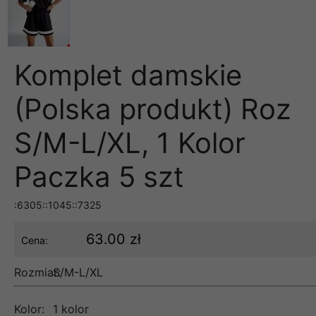
Komplet damskie
(Polska produkt) Roz
S/M-L/XL, 1 Kolor
Paczka 5 szt
:6305::1045::7325
63.00 zł
Cena:
Rozmiar:
S/M-L/XL
Kolor:
1 kolor