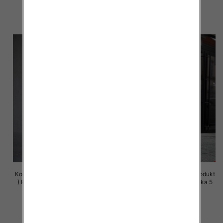
72.00 zł
72.00 zł
szczegóły
szczegóły
Komplet damskie (Polska produkt
Komplet damskie (Polska produkt
) Roz S-XL , Mix Kolor Paczka 5
) Roz S-XL , Mix Kolor Paczka 5
szt
szt
72.00 zł
72.00 zł
szczegóły
szczegóły