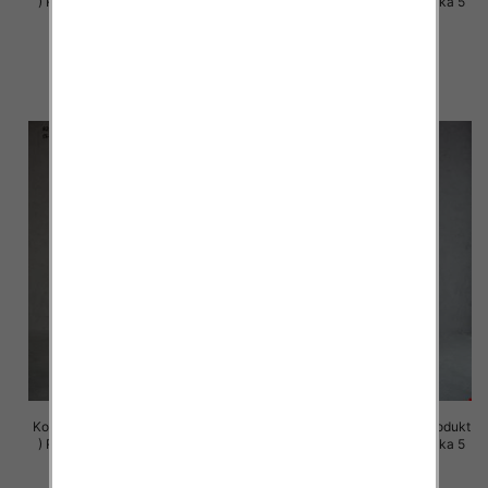
) Roz S-XL , Mix Kolor Paczka 5
) Roz S-XL , Mix Kolor Paczka 5
szt
szt
72.00 zł
72.00 zł
szczegóły
szczegóły
Komplet damskie (Polska produkt
Komplet damskie (Polska produkt
) Roz S-XL , Mix Kolor Paczka 5
) Roz S-XL , Mix Kolor Paczka 5
szt
szt