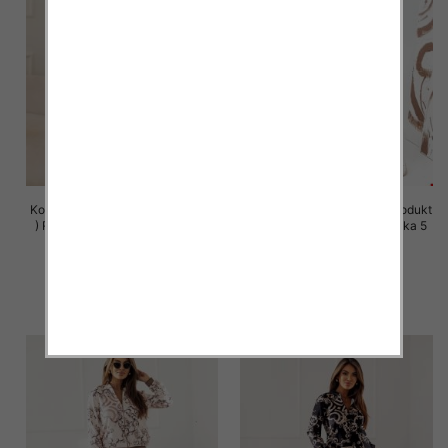
Komplet damskie (Polska produkt
Komplet damskie (Polska produkt
) Roz S-XL , Mix Kolor Paczka 5
) Roz S-XL , Mix Kolor Paczka 5
szt
szt
75.00 zł
75.00 zł
szczegóły
szczegóły