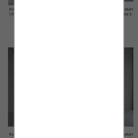
Komplet damskie (Polska produkt
Komplet damskie (Polska produkt
) Roz 44-50 , Mix Kolor Paczka 4
) Roz S-XL , Mix Kolor Paczka 5
szt
szt
68.00 zł
72.00 zł
szczegóły
szczegóły
Komplet damskie (Polska produkt
Komplet damskie (Polska produkt