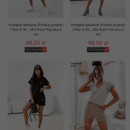
Komplet damskie (Polska produkt
Komplet damskie (Polska produkt
) Roz S-XL , Mix Kolor Paczka 5
) Roz S-XL , Mix Kolor Paczka 5
szt
szt
68.00 zł
68.00 zł
szczegóły
szczegóły