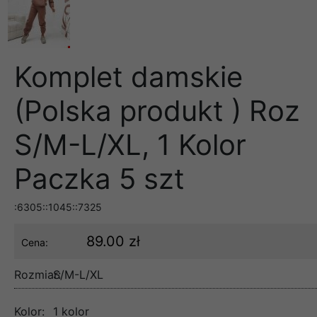
Komplet damskie
(Polska produkt ) Roz
S/M-L/XL, 1 Kolor
Paczka 5 szt
:6305::1045::7325
89.00 zł
Cena:
Rozmiar:
S/M-L/XL
Kolor:
1 kolor