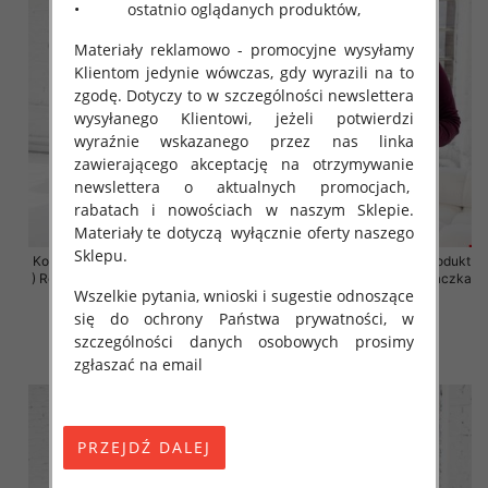
• ostatnio oglądanych produktów,
Materiały reklamowo - promocyjne wysyłamy
Klientom jedynie wówczas, gdy wyrazili na to
zgodę. Dotyczy to w szczególności newslettera
wysyłanego Klientowi, jeżeli potwierdzi
wyraźnie wskazanego przez nas linka
zawierającego akceptację na otrzymywanie
newslettera o aktualnych promocjach,
rabatach i nowościach w naszym Sklepie.
Materiały te dotyczą wyłącznie oferty naszego
Sklepu.
Komplet damskie (Polska produkt
Komplet damskie (Polska produkt
) Roz 2XL-4XL , Mix Kolor Paczka
) Roz 2XL-4XL , Mix Kolor Paczka
Wszelkie pytania, wnioski i sugestie odnoszące
4 szt
4 szt
się do ochrony Państwa prywatności, w
68.00 zł
68.00 zł
szczególności danych osobowych prosimy
szczegóły
szczegóły
zgłaszać na email