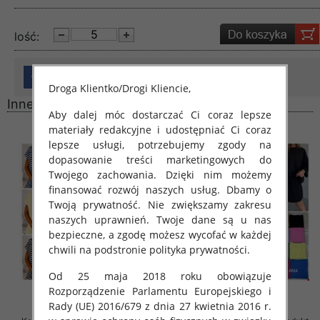
lość:
Droga Klientko/Drogi Kliencie,
Inne produkty
Aby dalej móc dostarczać Ci coraz lepsze
materiały redakcyjne i udostępniać Ci coraz
lepsze usługi, potrzebujemy zgody na
dopasowanie treści marketingowych do
Twojego zachowania. Dzięki nim możemy
finansować rozwój naszych usług. Dbamy o
Twoją prywatność. Nie zwiększamy zakresu
naszych uprawnień. Twoje dane są u nas
bezpieczne, a zgodę możesz wycofać w każdej
chwili na podstronie polityka prywatności.
Od 25 maja 2018 roku obowiązuje
Rozporządzenie Parlamentu Europejskiego i
Rady (UE) 2016/679 z dnia 27 kwietnia 2016 r.