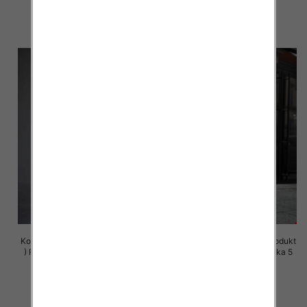
72.00 zł
72.00 zł
szczegóły
szczegóły
Komplet damskie (Polska produkt
Komplet damskie (Polska produkt
) Roz S-XL , Mix Kolor Paczka 5
) Roz S-XL , Mix Kolor Paczka 5
szt
szt
72.00 zł
72.00 zł
szczegóły
szczegóły