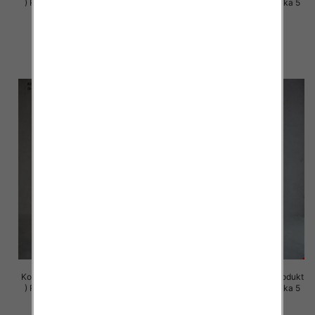
) Roz S-XL , Mix Kolor Paczka 5
) Roz S-XL , Mix Kolor Paczka 5
szt
szt
72.00 zł
72.00 zł
szczegóły
szczegóły
Komplet damskie (Polska produkt
Komplet damskie (Polska produkt
) Roz S-XL , Mix Kolor Paczka 5
) Roz S-XL , Mix Kolor Paczka 5
szt
szt