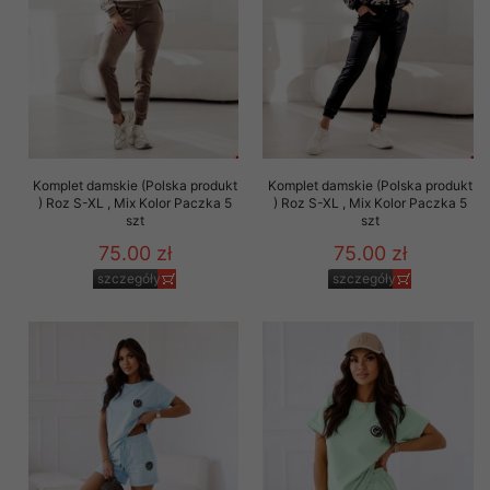
Komplet damskie (Polska produkt
Komplet damskie (Polska produkt
) Roz S-XL , Mix Kolor Paczka 5
) Roz S-XL , Mix Kolor Paczka 5
szt
szt
75.00 zł
75.00 zł
szczegóły
szczegóły