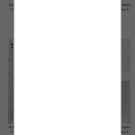
Komplet damskie (Polska produkt
Komplet damskie (Polska produkt
) Roz S-XL , Mix Kolor Paczka 5
) Roz S-XL , Mix Kolor Paczka 5
szt
szt
64.00 zł
63.00 zł
szczegóły
szczegóły
Komplet damskie (Polska produkt
Komplet damskie (Polska produkt
) Roz S-XL , Mix Kolor Paczka 5
) Roz S-XL , Mix Kolor Paczka 5