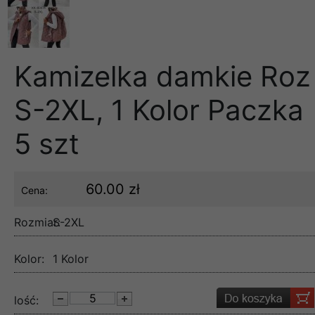
Kamizelka damkie Roz
S-2XL, 1 Kolor Paczka
5 szt
60.00 zł
Cena:
Rozmiar:
S-2XL
Kolor:
1 Kolor
lość: