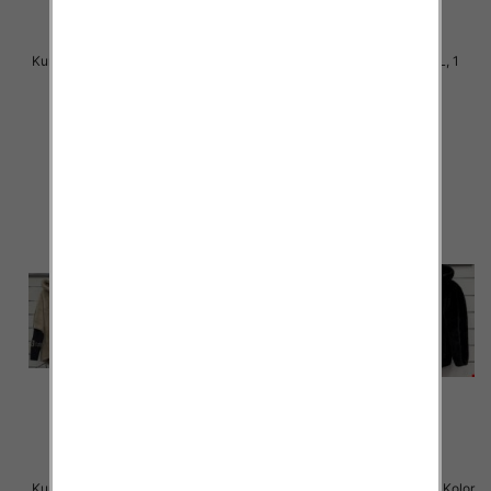
Kurtka alpaka Roz M-2XL, 1 Kolor
Kurtka alpaka Roz M-L-XL, 1
Paczka 5 szt
Kolor Paczka 5 szt
145.00 zł
140.00 zł
szczegóły
szczegóły
Kurtka alpaka Roz M-2XL, 1 Kolor
Kurtka alpaka Roz M-2XL, 1 Kolor