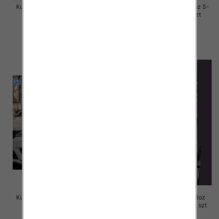
Kurtki damskie skórzana Roz S-
Kurtki damskie skórzana Roz S-
M-L, 1 Kolor Paczka 3 szt
M-L, 1 Kolor Paczka 3 szt
135.00 zł
120.00 zł
szczegóły
szczegóły
Kurtki damskie skórzana Roz S-
Kurtki damskie skórzana Roz
M-L, 1 Kolor Paczka 3 szt
3XL-7XL, 1 Kolor Paczka 5 szt