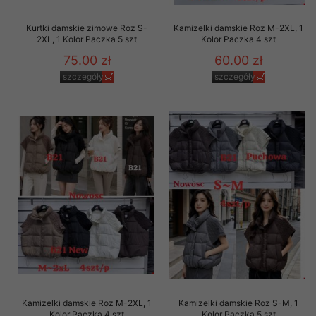
Kurtki damskie zimowe Roz S-
Kamizelki damskie Roz M-2XL, 1
2XL, 1 Kolor Paczka 5 szt
Kolor Paczka 4 szt
75.00 zł
60.00 zł
szczegóły
szczegóły
Kamizelki damskie Roz M-2XL, 1
Kamizelki damskie Roz S-M, 1
Kolor Paczka 4 szt
Kolor Paczka 5 szt