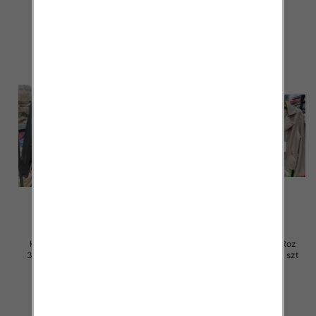
120.00 zł
105.00 zł
szczegóły
szczegóły
Kurtki damskie skórzana Roz
Kurtki damskie skórzana Roz
3XL-7XL, 1 Kolor Paczka 5 szt
3XL-7XL, 1 Kolor Paczka 5 szt
105.00 zł
105.00 zł
szczegóły
szczegóły