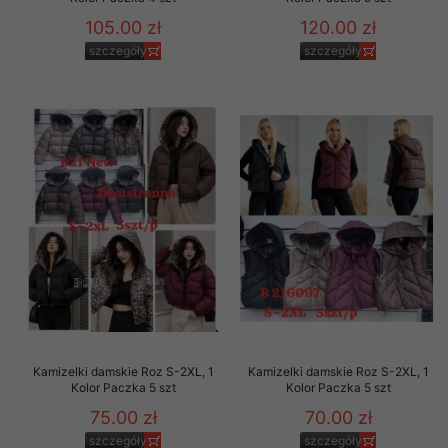
105.00 zł
120.00 zł
szczegóły
szczegóły
Kamizelki damskie Roz S-2XL, 1
Kamizelki damskie Roz S-2XL, 1
Kolor Paczka 5 szt
Kolor Paczka 5 szt
75.00 zł
70.00 zł
szczegóły
szczegóły