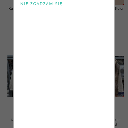
Kurtka alpaka Roz S-3XL, 1 Kolor
Kurtka alpaka Roz S-3XL, 1 Kolor
Paczka 3 szt
Paczka 3 szt
165.00 zł
175.00 zł
szczegóły
szczegóły
Kurtki damskie zimowe Roz L-
Kurtki damskie zimowe Roz L-
4XL, 1 Kolor Paczka 4 szt
4XL, 1 Kolor Paczka 4 szt