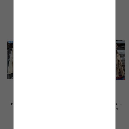
105.00 zł
105.00 zł
szczegóły
szczegóły
Kurtki damskie zimowe Roz L-
Kurtki damskie zimowe Roz L-
4XL, 1 Kolor Paczka 4 szt
4XL, 1 Kolor Paczka 4 szt
105.00 zł
105.00 zł
szczegóły
szczegóły