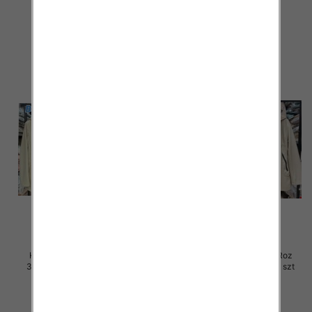
100.00 zł
100.00 zł
szczegóły
szczegóły
Kurtki damskie skórzana Roz
Kurtki damskie skórzana Roz
3XL-7XL, 1 Kolor Paczka 5 szt
3XL-7XL, 1 Kolor Paczka 5 szt
100.00 zł
100.00 zł
szczegóły
szczegóły