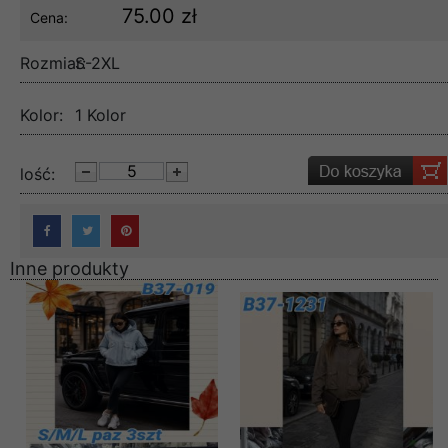
75.00 zł
Cena:
Rozmiar:
S-2XL
Kolor:
1 Kolor
lość:
Inne produkty