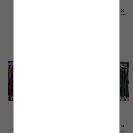
Kurtki damskie skórzana Roz
Kurtki damskie skórzana Roz
3XL-7XL, 1 Kolor Paczka 5 szt
3XL-7XL, 1 Kolor Paczka 5 szt
105.00 zł
100.00 zł
szczegóły
szczegóły
Kurtki damskie skórzana Roz
Kurtki damskie skórzana Roz
3XL-7XL, 1 Kolor Paczka 5 szt
3XL-7XL, 1 Kolor Paczka 5 szt