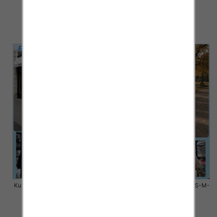
L, 1 Kolor Paczka 3 szt
L, 1 Kolor Paczka 3 szt
100.00 zł
100.00 zł
szczegóły
szczegóły
Kurtki damskie zimowe Roz S-M-
Kurtki damskie zimowe Roz S-M-
L, 1 Kolor Paczka 3 szt
L, 1 Kolor Paczka 3 szt
100.00 zł
80.00 zł