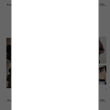
Kurtki damskie cienki Roz M-2XL,
Kurtki damskie cienki Roz S-2XL,
1 Kolor Paczka 5 szt
1 Kolor Paczka 5 szt
145.00 zł
90.00 zł
szczegóły
szczegóły
Kurtki damskie cienki Roz S-2XL,
Kurtki damskie cienki Roz S-2XL,
1 Kolor Paczka 5 szt
1 Kolor Paczka 5 szt