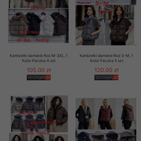
Kamizelki damskie Roz M-2XL, 1
Kamizelki damskie Roz S-M, 1
Kolor Paczka 4 szt
Kolor Paczka 5 szt
105.00 zł
120.00 zł
szczegóły
szczegóły