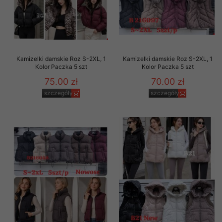
Kamizelki damskie Roz S-2XL, 1
Kamizelki damskie Roz S-2XL, 1
Kolor Paczka 5 szt
Kolor Paczka 5 szt
75.00 zł
70.00 zł
szczegóły
szczegóły