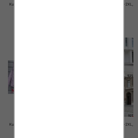
Kurtki damskie cienki Roz S-2XL,
Kurtki damskie cienki Roz S-2XL,
1 Kolor Paczka 5 szt
1 Kolor Paczka 5 szt
75.00 zł
75.00 zł
szczegóły
szczegóły
Kurtki damskie cienki Roz S-2XL,
Kurtki damskie cienki Roz S-2XL,
1 Kolor Paczka 5 szt
1 Kolor Paczka 5 szt