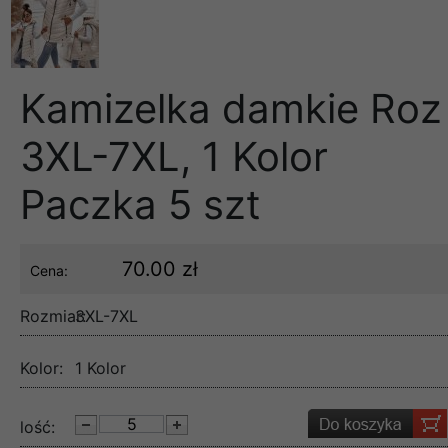
Kamizelka damkie Roz
3XL-7XL, 1 Kolor
Paczka 5 szt
70.00 zł
Cena:
Rozmiar:
3XL-7XL
Kolor:
1 Kolor
lość: