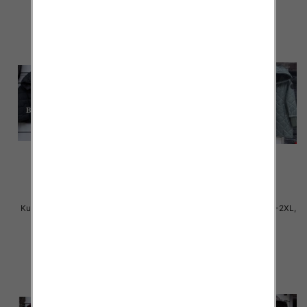
Kurtki damskie cienki Roz S-2XL,
Kurtki damskie cienki Roz S-2XL,
1 Kolor Paczka 5 szt
1 Kolor Paczka 5 szt
78.00 zł
78.00 zł
szczegóły
szczegóły