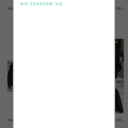
Kurtki damskie cienki Roz S-2XL,
Kurtki damskie cienki Roz S-2XL,
1 Kolor Paczka 5 szt
1 Kolor Paczka 5 szt
90.00 zł
85.00 zł
szczegóły
szczegóły
Kurtki damskie cienki Roz S-2XL,
Kurtki damskie cienki Roz S-2XL,
1 Kolor Paczka 5 szt
1 Kolor Paczka 5 szt