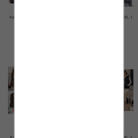
Kamizelki damskie Roz M-2XL, 1
Kamizelki damskie Roz M-2XL, 1
Kolor Paczka 5 szt
Kolor Paczka 5 szt
100.00 zł
100.00 zł
szczegóły
szczegóły
Kamizelki damskie Roz S-2XL, 1
Kamizelki damskie Roz S-2XL, 1