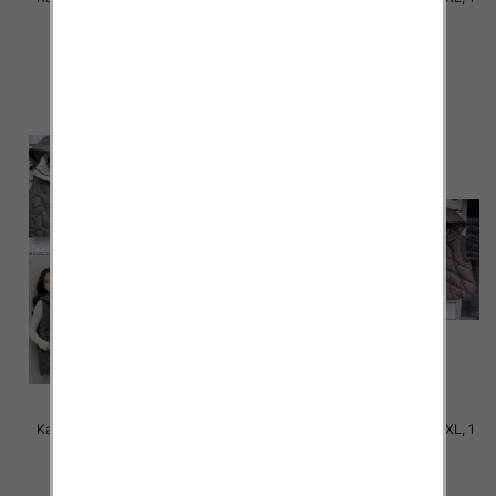
Kolor Paczka 5 szt
Kolor Paczka 5 szt
78.00 zł
78.00 zł
szczegóły
szczegóły
Kamizelki damskie Roz S-2XL, 1
Kamizelki damskie Roz S-2XL, 1
Kolor Paczka 5 szt
Kolor Paczka 5 szt
78.00 zł
70.00 zł