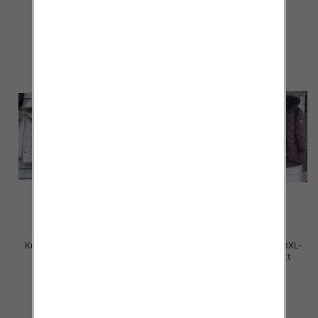
68.00 zł
65.00 zł
szczegóły
szczegóły
Kurtki damskie cienki Roz 3XL-
Kurtki damskie cienki Roz 3XL-
7XL, 1 Kolor Paczka 5 szt
7XL, 1 Kolor Paczka 5 szt
88.00 zł
85.00 zł
szczegóły
szczegóły