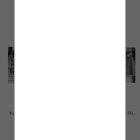
85.00 zł
85.00 zł
szczegóły
szczegóły
Kurtki damskie cienki Roz S-2XL,
Kurtki damskie cienki Roz S-2XL,
1 Kolor Paczka 5 szt
1 Kolor Paczka 5 szt
80.00 zł
80.00 zł
szczegóły
szczegóły