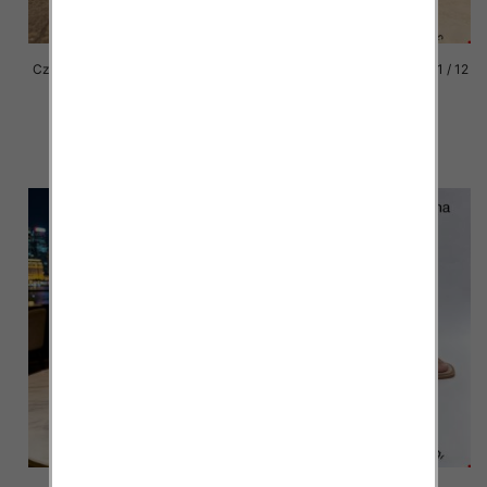
Czółenki damskie Roz 36-41 / 12
Czółenki damskie Roz 36-41 / 12
par
par
47.00 zł
40.00 zł
szczegóły
szczegóły