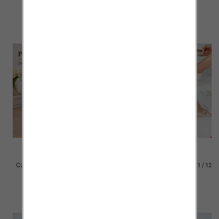
szczegóły
szczegóły
Czółenki damskie Roz 36-41 / 8
Czółenka damskie Roz 36-41 / 12
par
par
32.00 zł
54.00 zł
szczegóły
szczegóły