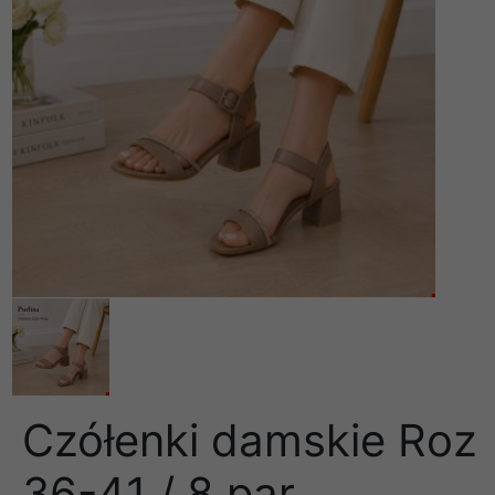
Czółenki damskie Roz
36-41 / 8 par