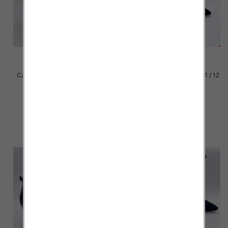
Czółenki damskie Roz 36-41 / 8
Czółenki damskie Roz 36-41 / 12
par
par
51.00 zł
52.00 zł
szczegóły
szczegóły