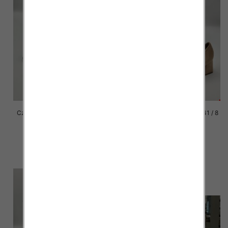
Czółenka damska Roz 36-41 / 8
Czółenka damska Roz 36-41 / 8
par
par
56.00 zł
56.00 zł
szczegóły
szczegóły