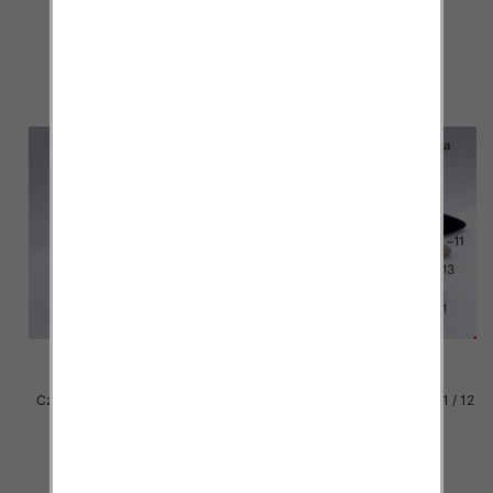
54.00 zł
54.00 zł
szczegóły
szczegóły
Czółenki damskie Roz 36-41 / 8
Czółenki damskie Roz 36-41 / 12
par
par
54.00 zł
54.00 zł
szczegóły
szczegóły