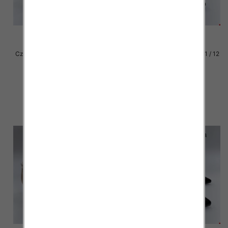
Czółenki damskie Roz 36-41 / 12
Czółenki damskie Roz 36-41 / 12
par
par
40.00 zł
40.00 zł
szczegóły
szczegóły