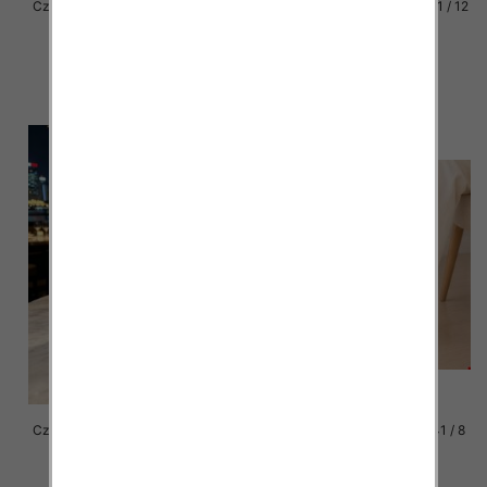
Czółenki damskie Roz 36-41 / 12
Czółenki damskie Roz 36-41 / 12
par
par
40.00 zł
40.00 zł
szczegóły
szczegóły
Czółenki damskie Roz 36-41 / 12
Czółenki damskie Roz 36-41 / 8
par
par
40.00 zł
32.00 zł