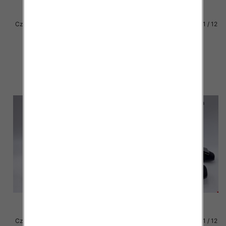
Czółenki damskie Roz 36-41 / 12
Czółenki damskie Roz 36-41 / 12
par
par
40.00 zł
40.00 zł
szczegóły
szczegóły
Czółenki damskie Roz 36-41 / 12
Czółenki damskie Roz 36-41 / 12