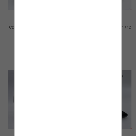
Czółenki damskie Roz 36-41 / 12
Czółenki damskie Roz 36-41 / 12
par
par
54.00 zł
54.00 zł
szczegóły
szczegóły