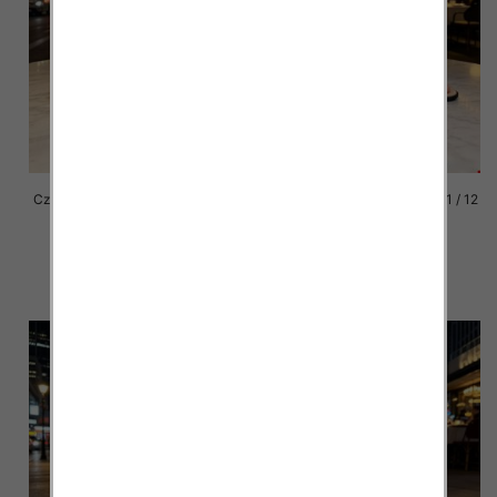
Czółenki damskie Roz 36-41 / 12
Czółenki damskie Roz 36-41 / 12
par
par
47.00 zł
47.00 zł
szczegóły
szczegóły