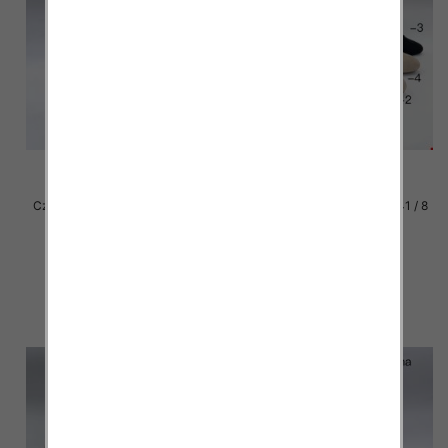
Czółenki damskie Roz 36-41 / 8
Czółenki damskie Roz 36-41 / 8
par
par
50.00 zł
50.00 zł
szczegóły
szczegóły