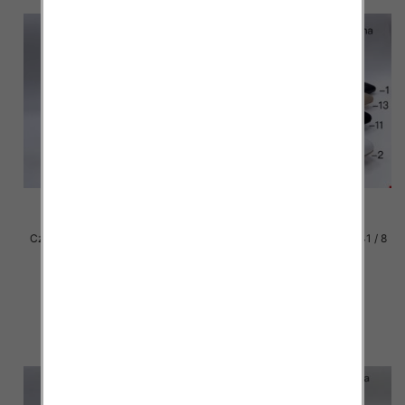
Czółenki damskie Roz 36-41 / 8
Czółenki damskie Roz 36-41 / 8
par
par
39.00 zł
37.00 zł
szczegóły
szczegóły