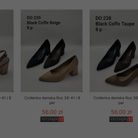
41 / 8
Czółenka damska Roz 36-41 / 8
Czółenka damska Roz 36-
par
par
56.00 zł
56.00 zł
szczegóły
szczegóły