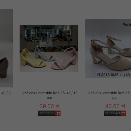
41 / 8
Czółenka damskie Roz 36-41 / 12
Czółenki damskie Roz 36-
par
par
39.00 zł
40.00 zł
szczegóły
szczegóły