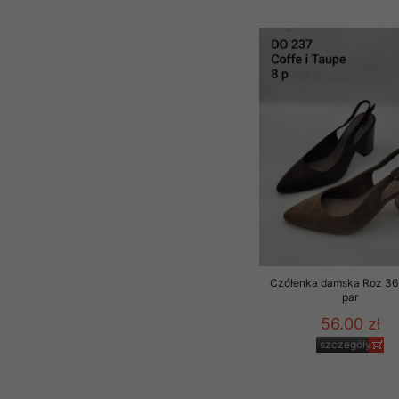
Czółenka damska Roz 36-
par
56.00 zł
szczegóły