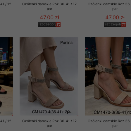
41 / 12
Czółenki damskie Roz 36-41 / 12
Czółenki damskie Roz 36-
par
par
47.00 zł
47.00 zł
szczegóły
szczegóły
41 / 12
Czółenki damskie Roz 36-41 / 12
Czółenki damskie Roz 36-
par
par