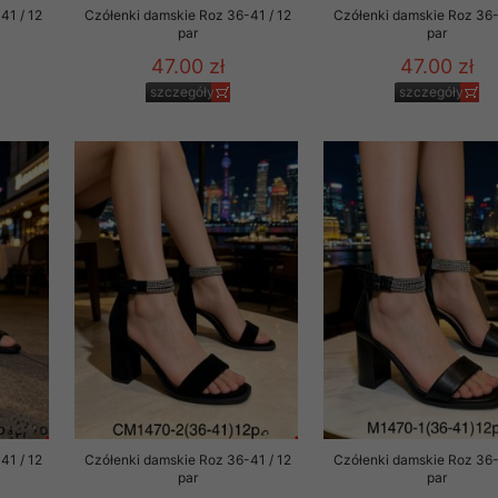
41 / 12
Czółenki damskie Roz 36-41 / 12
Czółenki damskie Roz 36-
par
par
47.00 zł
47.00 zł
szczegóły
szczegóły
41 / 12
Czółenki damskie Roz 36-41 / 12
Czółenki damskie Roz 36-
par
par