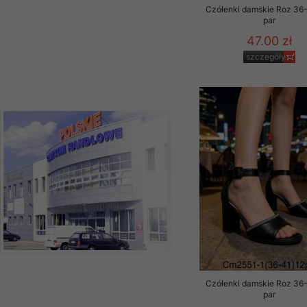
Czółenki damskie Roz 36-
par
47.00 zł
szczegóły
Czółenki damskie Roz 36-
par