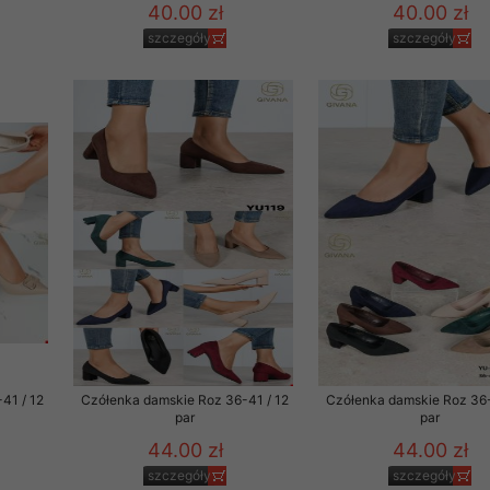
40.00 zł
40.00 zł
szczegóły
szczegóły
41 / 12
Czółenka damskie Roz 36-41 / 12
Czółenka damskie Roz 36-
par
par
44.00 zł
44.00 zł
szczegóły
szczegóły