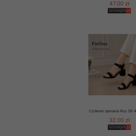
47.00 zł
szczegóły
Czółenki damskie Roz 36-41
32.00 zł
szczegóły