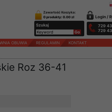
Zawartość Koszyka:
Login
/
R
0 produkty: 0.00 zł
Szukaj
729 4
729 4
WNIA OBUWIA
REGULAMIN
KONTAKT
kie Roz 36-41