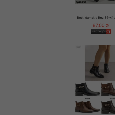
Botki damskie Roz 36-41 /
87.00 zł
szczegóły