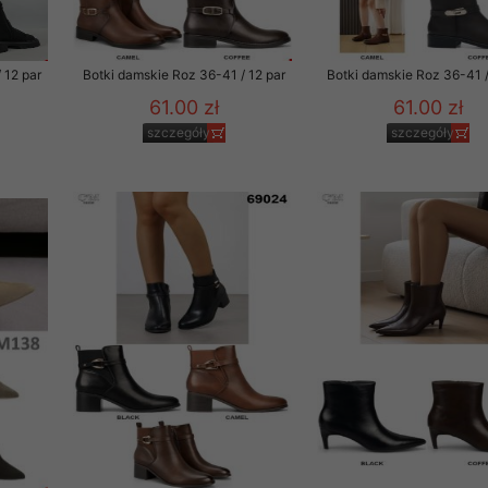
 12 par
Botki damskie Roz 36-41 / 12 par
Botki damskie Roz 36-41 /
61.00 zł
61.00 zł
szczegóły
szczegóły