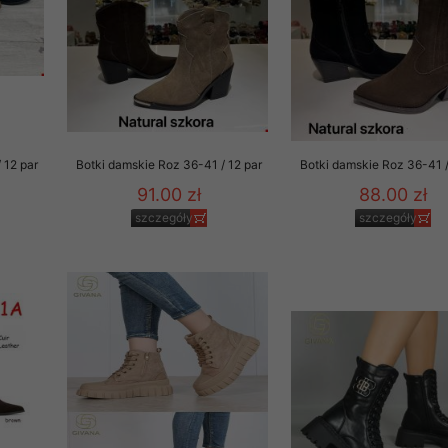
 12 par
Botki damskie Roz 36-41 / 12 par
Botki damskie Roz 36-41 /
91.00 zł
88.00 zł
szczegóły
szczegóły