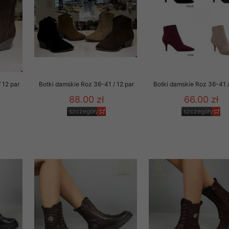
 12 par
Botki damskie Roz 36-41 / 12 par
Botki damskie Roz 36-41 /
88.00 zł
66.00 zł
szczegóły
szczegóły