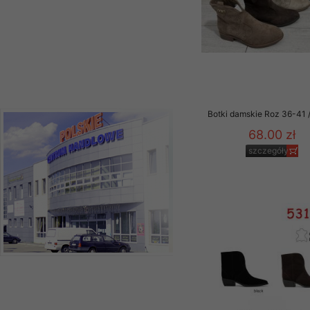
Botki damskie Roz 36-41 /
68.00 zł
szczegóły