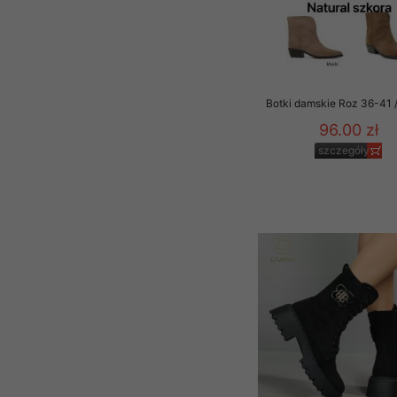
Botki damskie Roz 36-41 /
96.00 zł
szczegóły