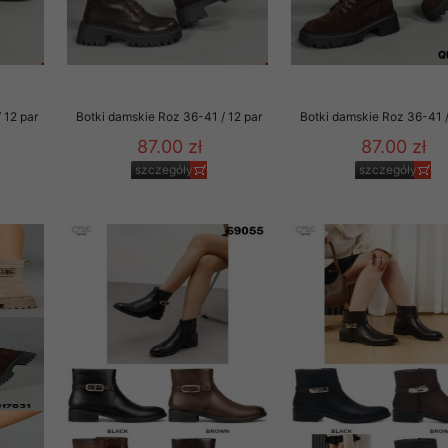
 12 par
Botki damskie Roz 36-41 / 12 par
Botki damskie Roz 36-41 /
87.00 zł
87.00 zł
szczegóły
szczegóły