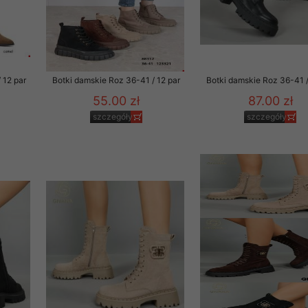
 12 par
Botki damskie Roz 36-41 / 12 par
Botki damskie Roz 36-41 /
55.00 zł
87.00 zł
szczegóły
szczegóły