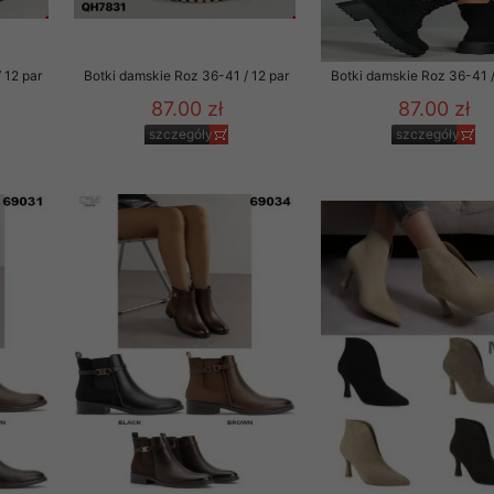
 12 par
Botki damskie Roz 36-41 / 12 par
Botki damskie Roz 36-41 /
87.00 zł
87.00 zł
szczegóły
szczegóły