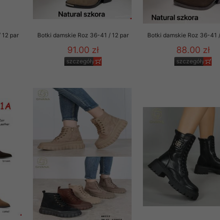
 12 par
Botki damskie Roz 36-41 / 12 par
Botki damskie Roz 36-41 /
91.00 zł
88.00 zł
szczegóły
szczegóły