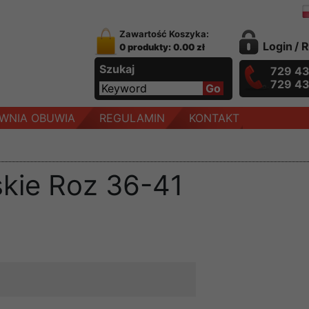
Zawartość Koszyka:
Login
/
R
0 produkty: 0.00 zł
Szukaj
729 4
729 4
WNIA OBUWIA
REGULAMIN
KONTAKT
kie Roz 36-41