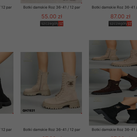
 12 par
Botki damskie Roz 36-41 / 12 par
Botki damskie Roz 36-41 /
55.00 zł
87.00 zł
szczegóły
szczegóły
 12 par
Botki damskie Roz 36-41 / 12 par
Botki damskie Roz 36-41 /