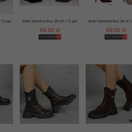
 12 par
Botki damskie Roz 36-41 / 12 par
Botki damskie Roz 36-41 /
88.00 zł
66.00 zł
szczegóły
szczegóły