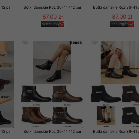
 12 par
Botki damskie Roz 36-41 / 12 par
Botki damskie Roz 36-41 /
87.00 zł
87.00 zł
szczegóły
szczegóły
 12 par
Botki damskie Roz 36-41 / 12 par
Botki damskie Roz 36-41 /