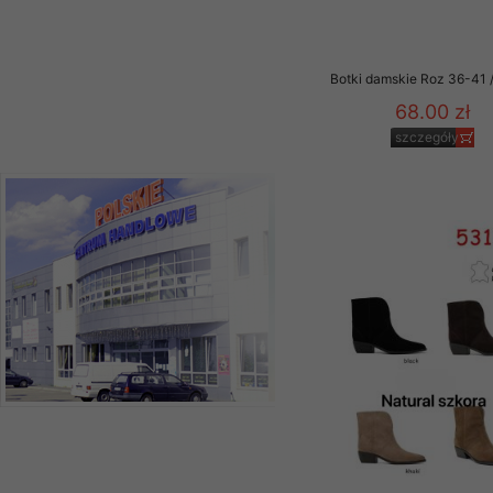
Botki damskie Roz 36-41 /
68.00 zł
szczegóły