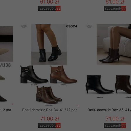
61.00 zł
61.00 zł
szczegóły
szczegóły
 12 par
Botki damskie Roz 36-41 / 12 par
Botki damskie Roz 36-41 /
71.00 zł
71.00 zł
szczegóły
szczegóły