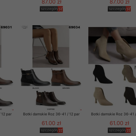
87.00 zł
87.00 zł
szczegóły
szczegóły
 12 par
Botki damskie Roz 36-41 / 12 par
Botki damskie Roz 36-41 /
61.00 zł
61.00 zł
szczegóły
szczegóły