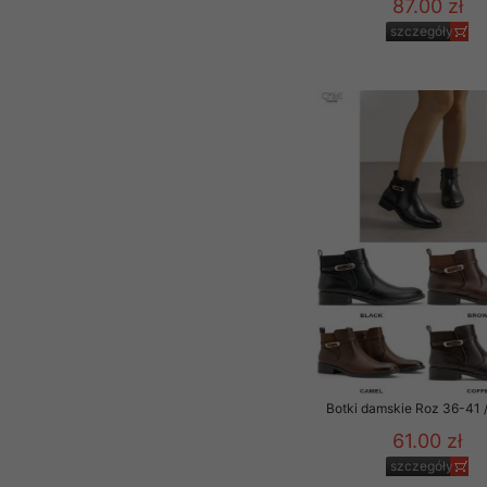
87.00 zł
szczegóły
Botki damskie Roz 36-41 /
61.00 zł
szczegóły