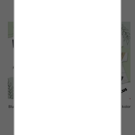
14.00 zł
14.00 zł
szczegóły
szczegóły
Bluzki chłopięce Roz 8-16, 1 kolor
Bluzki chłopięce Roz 8-16, 1 kolor
Paczka 6 szt
Paczka 6 szt
14.00 zł
14.00 zł
szczegóły
szczegóły