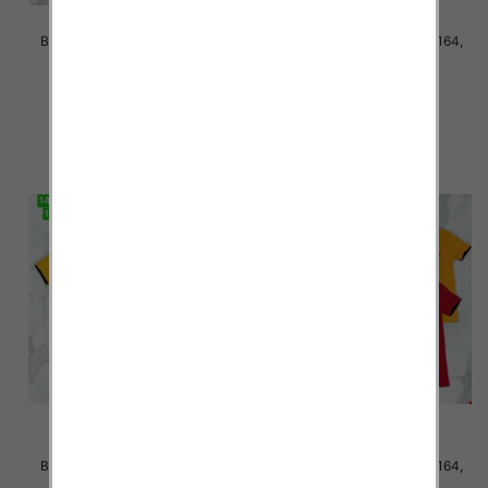
Bluzki chłopięce Roz 140-164,
Bluzki chłopięce Roz 140-164,
Mix kolor Paczka 5 szt
Mix kolor Paczka 5 szt
18.00 zł
18.00 zł
szczegóły
szczegóły
Bluzki chłopięce Roz 140-164,
Bluzki chłopięce Roz 140-164,
Mix kolor Paczka 5 szt
Mix kolor Paczka 5 szt