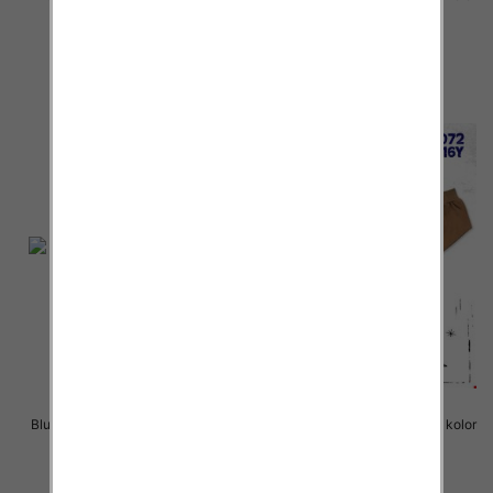
Paczka 5 szt
Paczka 5 szt
22.00 zł
22.00 zł
szczegóły
szczegóły
Bluzki chłopięce Roz 8-16, 1 kolor
Bluzki chłopięce Roz 8-16, 1 kolor
Paczka 5 szt
Paczka 5 szt
22.00 zł
22.00 zł