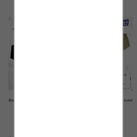
szczegóły
szczegóły
Bluzki chłopięce Roz 4-12, 1 kolor
Bluzki chłopięce Roz 4-12, 1 kolor
Paczka 5 szt
Paczka 5 szt
22.00 zł
22.00 zł
szczegóły
szczegóły