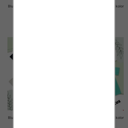
Bluzki chłopięce Roz 8-16, 1 kolor
Bluzki chłopięce Roz 8-16, 1 kolor
Paczka 6 szt
Paczka 6 szt
14.00 zł
14.00 zł
szczegóły
szczegóły
Bluzki chłopięce Roz 8-16, 1 kolor
Bluzki chłopięce Roz 8-16, 1 kolor
Paczka 6 szt
Paczka 6 szt