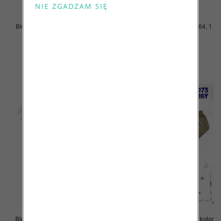
Bluzki chłopięce Roz 140-164, 1
Bluzki chłopięce Roz 140-164, 1
kolor Paczka 5 szt
kolor Paczka 5 szt
15.00 zł
15.00 zł
szczegóły
szczegóły
Bluzki chłopięce Roz 3-8, 1 kolor
Bluzki chłopięce Roz 8-16, 1 kolor