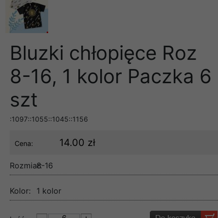
Bluzki chłopięce Roz
8-16, 1 kolor Paczka 6
szt
:1097::1055::1045::1156
14.00 zł
Cena:
Rozmiar:
8-16
Kolor:
1 kolor