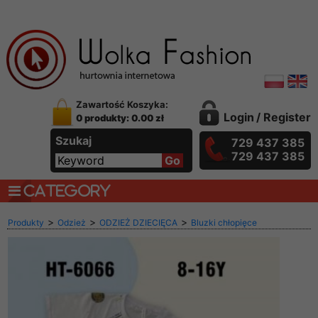
Zawartość Koszyka:
Login
/
Register
0 produkty: 0.00 zł
Szukaj
729 437 385
729 437 385
CATEGORY
>
>
>
Produkty
Odzież
ODZIEŻ DZIECIĘCA
Bluzki chłopięce