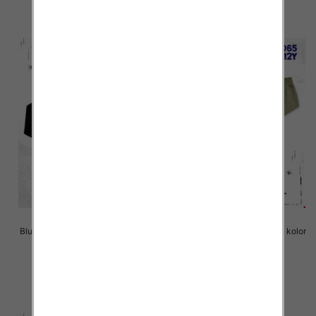
szczegóły
szczegóły
Bluzki chłopięce Roz 4-12, 1 kolor
Bluzki chłopięce Roz 4-12, 1 kolor
Paczka 5 szt
Paczka 5 szt
22.00 zł
22.00 zł
szczegóły
szczegóły