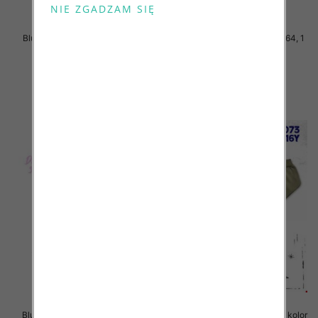
Bluzki chłopięce Roz 140-164, 1
Bluzki chłopięce Roz 140-164, 1
kolor Paczka 5 szt
kolor Paczka 5 szt
15.00 zł
15.00 zł
szczegóły
szczegóły
Bluzki chłopięce Roz 3-8, 1 kolor
Bluzki chłopięce Roz 8-16, 1 kolor