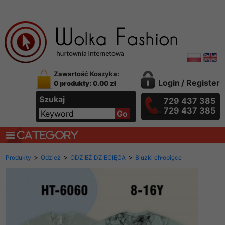
Zawartość Koszyka:
Login
/
Register
0 produkty: 0.00 zł
Szukaj
729 437 385
729 437 385
CATEGORY
>
>
>
Produkty
Odzież
ODZIEŻ DZIECIĘCA
Bluzki chłopięce