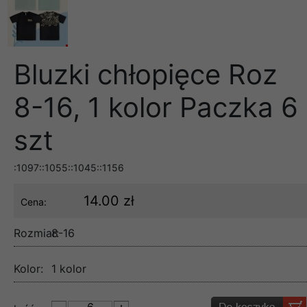
Bluzki chłopięce Roz
8-16, 1 kolor Paczka 6
szt
:1097::1055::1045::1156
14.00 zł
Cena:
Rozmiar:
8-16
Kolor:
1 kolor