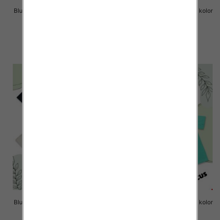
Bluzki chłopięce Roz 8-16, 1 kolor
Bluzki chłopięce Roz 8-16, 1 kolor
Paczka 6 szt
Paczka 6 szt
14.00 zł
14.00 zł
szczegóły
szczegóły
Bluzki chłopięce Roz 8-16, 1 kolor
Bluzki chłopięce Roz 8-16, 1 kolor
Paczka 6 szt
Paczka 6 szt