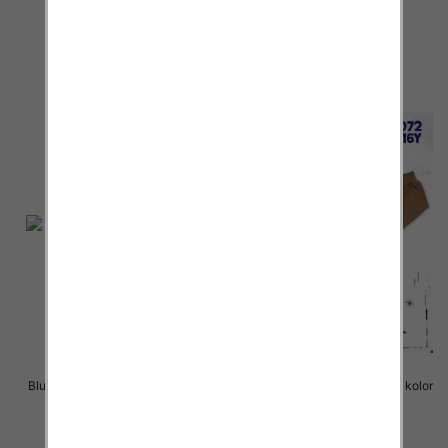
Paczka 5 szt
Paczka 5 szt
22.00 zł
22.00 zł
szczegóły
szczegóły
Bluzki chłopięce Roz 8-16, 1 kolor
Bluzki chłopięce Roz 8-16, 1 kolor
Paczka 5 szt
Paczka 5 szt
22.00 zł
22.00 zł