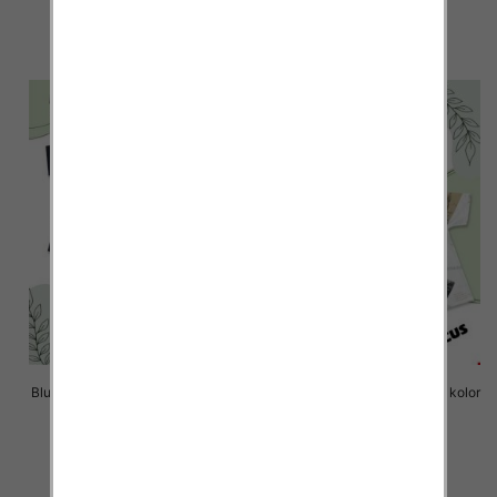
14.00 zł
14.00 zł
szczegóły
szczegóły
Bluzki chłopięce Roz 8-16, 1 kolor
Bluzki chłopięce Roz 8-16, 1 kolor
Paczka 6 szt
Paczka 6 szt
14.00 zł
14.00 zł
szczegóły
szczegóły