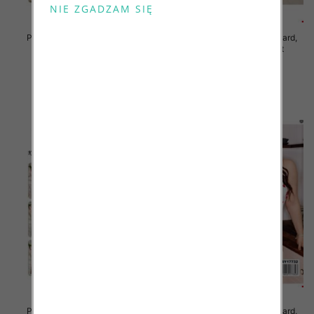
Piżama damska Roz Standard,
Piżama damska Roz Standard,
Mix kolor Paczka 12 szt
Mix kolor Paczka 12 szt
29.00 zł
29.00 zł
szczegóły
szczegóły
Piżama damska Roz Standard,
Piżama damska Roz Standard,