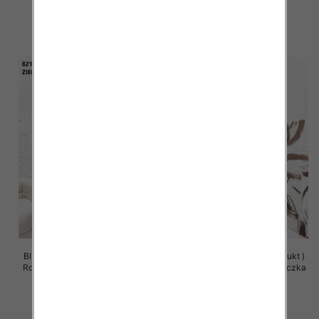
63.00 zł
63.00 zł
szczegóły
szczegóły
Bluzy damskie (Polska produkt )
Bluzy damskie (Polska produkt )
Roz Standard , Mix Kolor Paczka
Roz Standard , Mix Kolor Paczka
5 szt
5 szt
63.00 zł
63.00 zł
szczegóły
szczegóły