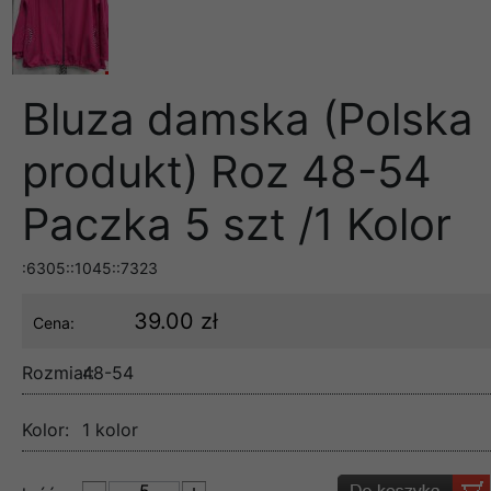
Bluza damska (Polska
produkt) Roz 48-54
Paczka 5 szt /1 Kolor
:6305::1045::7323
39.00 zł
Cena:
Rozmiar:
48-54
Kolor:
1 kolor