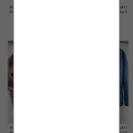
Bluzy damskie (Polska produkt )
Bluzy damskie (Polska produkt )
Roz S/M-L/XL, 1 Kolor Paczka 5
Roz S/M-L/XL, 1 Kolor Paczka 5
szt
szt
60.00 zł
60.00 zł
szczegóły
szczegóły
Bluzy damskie (Polska produkt )
Bluzy damskie (Polska produkt )
Roz 48-54, 1 Kolor Paczka 5 szt
Roz 48-54, 1 Kolor Paczka 5 szt