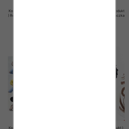
Komplet damskie (Polska produkt
Komplet damskie (Polska produkt
) Roz Standard , Mix Kolor Paczka
) Roz Standard , Mix Kolor Paczka
5 szt
5 szt
66.00 zł
66.00 zł
szczegóły
szczegóły
Komplet damskie (Polska produkt
Bluzy damskie (Polska produkt )