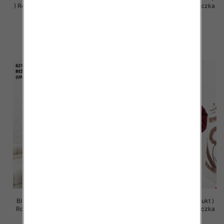
) Roz Standard , Mix Kolor Paczka
Roz Standard , Mix Kolor Paczka
5 szt
5 szt
65.00 zł
63.00 zł
szczegóły
szczegóły
Bluzy damskie (Polska produkt )
Bluzy damskie (Polska produkt )
Roz Standard , Mix Kolor Paczka
Roz Standard , Mix Kolor Paczka
5 szt
5 szt