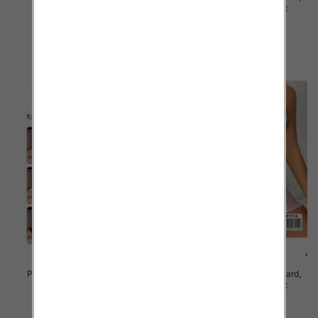
Mix kolor Paczka 12 szt
Mix kolor Paczka 12 szt
29.00 zł
27.00 zł
szczegóły
szczegóły
Piżama damska Roz Standard,
Piżama damska Roz Standard,
Mix kolor Paczka 12 szt
Mix kolor Paczka 12 szt
27.00 zł
27.00 zł