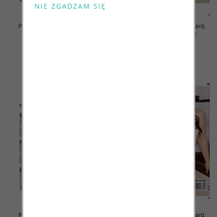
Piżama damska Roz Standard,
Piżama damska Roz Standard,
Mix kolor Paczka 12 szt
Mix kolor Paczka 12 szt
29.00 zł
29.00 zł
szczegóły
szczegóły
Piżama damska Roz Standard,
Piżama damska Roz Standard,