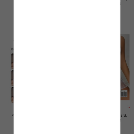
Mix kolor Paczka 12 szt
Mix kolor Paczka 12 szt
29.00 zł
27.00 zł
szczegóły
szczegóły
Piżama damska Roz Standard,
Piżama damska Roz Standard,
Mix kolor Paczka 12 szt
Mix kolor Paczka 12 szt
27.00 zł
27.00 zł