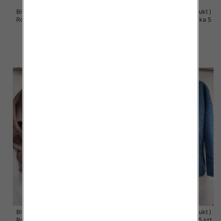
Bluzy damskie (Polska produkt )
Bluzy damskie (Polska produkt )
Roz S/M-L/XL, 1 Kolor Paczka 5
Roz S/M-L/XL, 1 Kolor Paczka 5
szt
szt
60.00 zł
60.00 zł
szczegóły
szczegóły
Bluzy damskie (Polska produkt )
Bluzy damskie (Polska produkt )
Roz 48-54, 1 Kolor Paczka 5 szt
Roz 48-54, 1 Kolor Paczka 5 szt