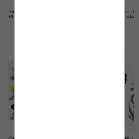
Komplet damskie (Polska produkt
Komplet damskie (Polska produkt
) Roz Standard , Mix Kolor Paczka
) Roz Standard , Mix Kolor Paczka
5 szt
5 szt
66.00 zł
66.00 zł
szczegóły
szczegóły
Komplet damskie (Polska produkt
Bluzy damskie (Polska produkt )