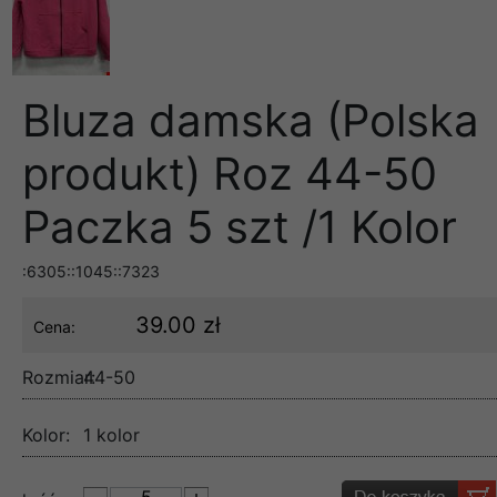
Bluza damska (Polska
produkt) Roz 44-50
Paczka 5 szt /1 Kolor
:6305::1045::7323
39.00 zł
Cena:
Rozmiar:
44-50
Kolor:
1 kolor