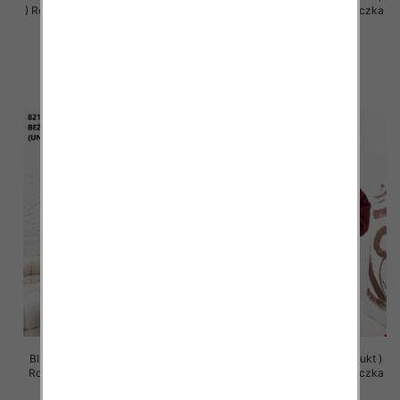
) Roz Standard , Mix Kolor Paczka
Roz Standard , Mix Kolor Paczka
5 szt
5 szt
65.00 zł
63.00 zł
szczegóły
szczegóły
Bluzy damskie (Polska produkt )
Bluzy damskie (Polska produkt )
Roz Standard , Mix Kolor Paczka
Roz Standard , Mix Kolor Paczka
5 szt
5 szt