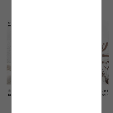
63.00 zł
63.00 zł
szczegóły
szczegóły
Bluzy damskie (Polska produkt )
Bluzy damskie (Polska produkt )
Roz Standard , Mix Kolor Paczka
Roz Standard , Mix Kolor Paczka
5 szt
5 szt
63.00 zł
63.00 zł
szczegóły
szczegóły