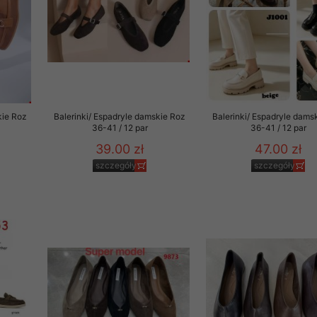
kie Roz
Balerinki/ Espadryle damskie Roz
Balerinki/ Espadryle dams
36-41 / 12 par
36-41 / 12 par
39.00 zł
47.00 zł
szczegóły
szczegóły