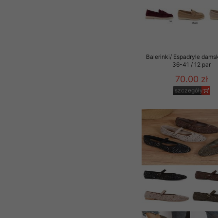
Balerinki/ Espadryle dams
36-41 / 12 par
70.00 zł
szczegóły