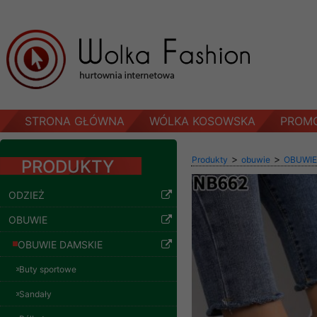
STRONA GŁÓWNA
WÓLKA KOSOWSKA
PROM
>
>
Produkty
obuwie
OBUWIE
PRODUKTY
ODZIEŻ
OBUWIE
OBUWIE DAMSKIE
Buty sportowe
Sandały