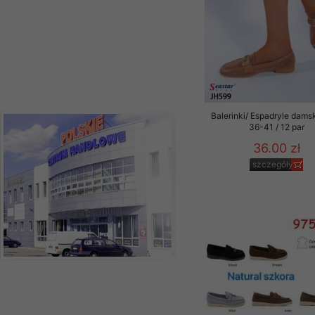
Balerinki/ Espadryle dams
36-41 / 12 par
36.00 zł
szczegóły