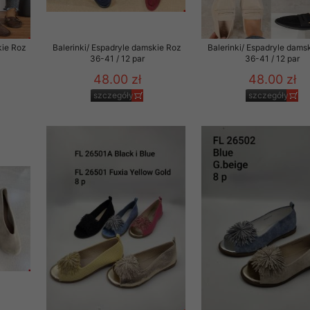
kie Roz
Balerinki/ Espadryle damskie Roz
Balerinki/ Espadryle dams
36-41 / 12 par
36-41 / 12 par
48.00 zł
48.00 zł
szczegóły
szczegóły