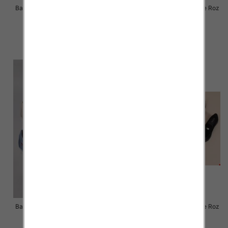
Balerinki/ Espadryle damskie Roz
Balerinki/ Espadryle damskie Roz
36-41 / 12 par
36-41 / 12 par
39.00 zł
47.00 zł
szczegóły
szczegóły
Balerinki/ Espadryle damskie Roz
Balerinki/ Espadryle damskie Roz
36-41 / 12 par
36-41 / 12 par