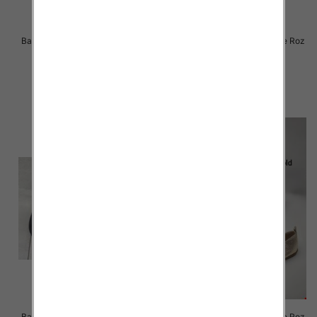
Balerinki/ Espadryle damskie Roz
Balerinki/ Espadryle damskie Roz
36-41 / 12 par
36-41 / 12 par
46.00 zł
44.00 zł
szczegóły
szczegóły
Balerinki/ Espadryle damskie Roz
Balerinki/ Espadryle damskie Roz