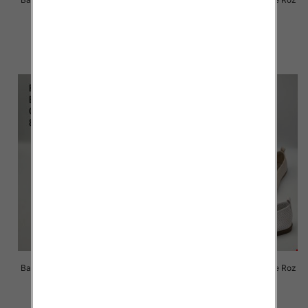
36-41 / 12 par
36-41 / 8 par
44.00 zł
57.00 zł
szczegóły
szczegóły
Balerinki/ Espadryle damskie Roz
Balerinki/ Espadryle damskie Roz
36-41 / 8 par
36-41 / 8 par
57.00 zł
57.00 zł