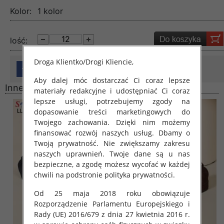
Kolor:
1 kolor
lość:
Droga Klientko/Drogi Kliencie,
Aby dalej móc dostarczać Ci coraz lepsze
Inne produkty
materiały redakcyjne i udostępniać Ci coraz
lepsze usługi, potrzebujemy zgody na
dopasowanie treści marketingowych do
Twojego zachowania. Dzięki nim możemy
finansować rozwój naszych usług. Dbamy o
Twoją prywatność. Nie zwiększamy zakresu
naszych uprawnień. Twoje dane są u nas
bezpieczne, a zgodę możesz wycofać w każdej
chwili na podstronie polityka prywatności.
Od 25 maja 2018 roku obowiązuje
Rozporządzenie Parlamentu Europejskiego i
Rady (UE) 2016/679 z dnia 27 kwietnia 2016 r.