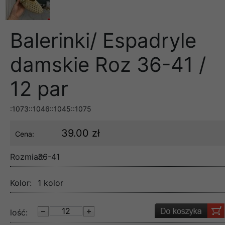
Balerinki/ Espadryle
damskie Roz 36-41 /
12 par
:1073::1046::1045::1075
39.00 zł
Cena:
Rozmiar:
36-41
Kolor:
1 kolor
lość: