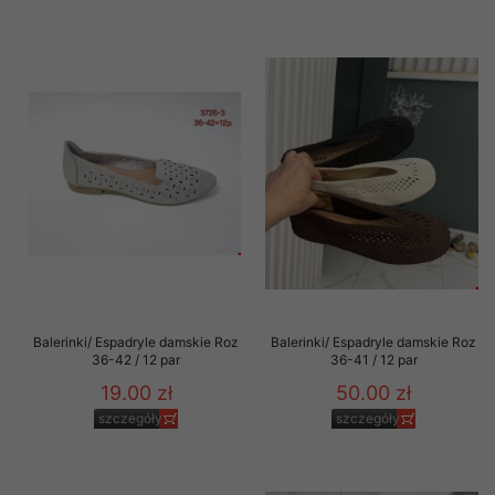
Balerinki/ Espadryle damskie Roz
Balerinki/ Espadryle damskie Roz
36-42 / 12 par
36-41 / 12 par
19.00 zł
50.00 zł
szczegóły
szczegóły