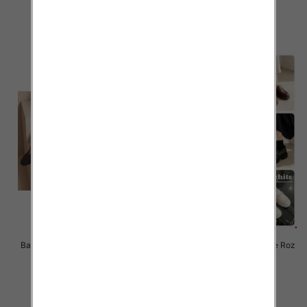
36.00 zł
36.00 zł
szczegóły
szczegóły
Balerinki/ Espadryle damskie Roz
Balerinki/ Espadryle damskie Roz
36-41 / 12 par
36-41 / 12 par
39.00 zł
47.00 zł
szczegóły
szczegóły