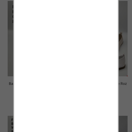
Balerinki/ Espadryle damskie Roz
Balerinki/ Espadryle damskie Roz
36-41 / 8 par
36-41 / 8 par
57.00 zł
57.00 zł
szczegóły
szczegóły