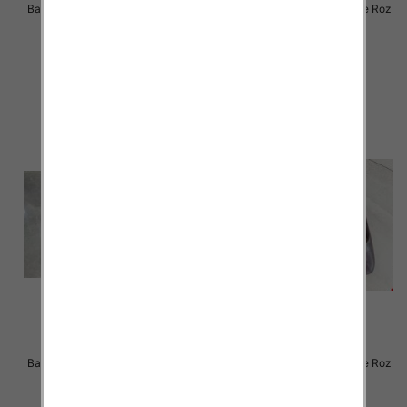
Balerinki/ Espadryle damskie Roz
Balerinki/ Espadryle damskie Roz
36-41 / 12 par
36-41 / 12 par
48.00 zł
48.00 zł
szczegóły
szczegóły
Balerinki/ Espadryle damskie Roz
Balerinki/ Espadryle damskie Roz
36-41 / 12 par
36-41 / 12 par
46.00 zł
44.00 zł