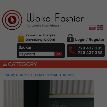
Zawartość Koszyka:
Login
/
Register
0 produkty: 0.00 zł
Szukaj
729 437 385
729 437 385
CATEGORY
>
>
>
Produkty
obuwie
OBUWIE DAMSKIE
Baleriny