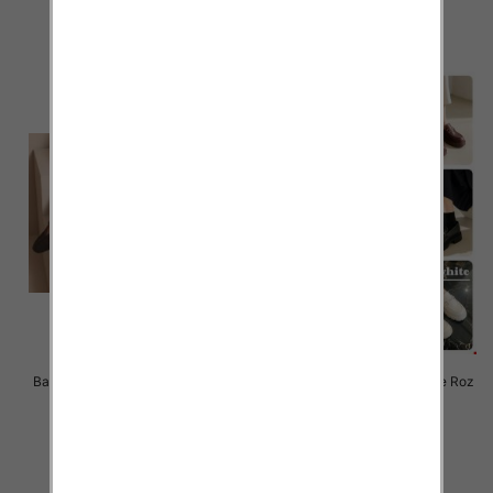
36.00 zł
36.00 zł
szczegóły
szczegóły
Balerinki/ Espadryle damskie Roz
Balerinki/ Espadryle damskie Roz
36-41 / 12 par
36-41 / 12 par
39.00 zł
47.00 zł
szczegóły
szczegóły