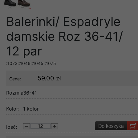
Balerinki/ Espadryle
damskie Roz 36-41/
12 par
:1073::1046::1045::1075
59.00 zł
Cena:
Rozmiar:
36-41
Kolor:
1 kolor
lość: