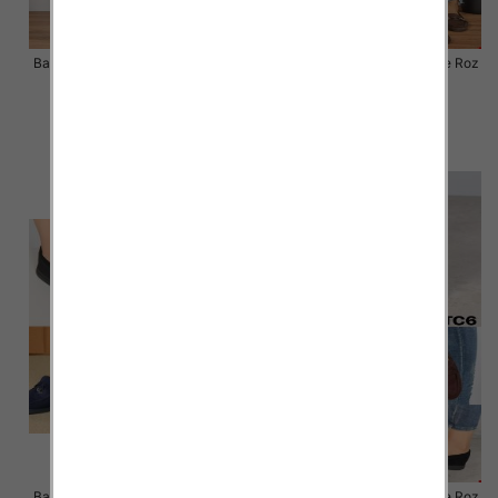
Balerinki/ Espadryle damskie Roz
Balerinki/ Espadryle damskie Roz
36-41 / 12 par
36-41 / 12 par
51.00 zł
48.00 zł
szczegóły
szczegóły
Balerinki/ Espadryle damskie Roz
Balerinki/ Espadryle damskie Roz