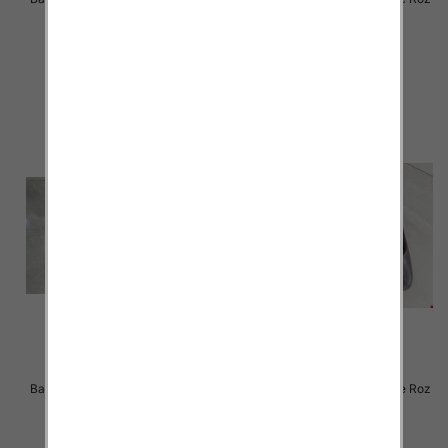
36-41 / 12 par
36-41 / 12 par
48.00 zł
48.00 zł
szczegóły
szczegóły
Balerinki/ Espadryle damskie Roz
Balerinki/ Espadryle damskie Roz
36-41 / 12 par
36-41 / 12 par
46.00 zł
44.00 zł