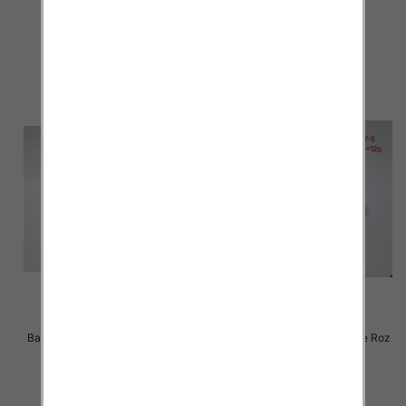
28.00 zł
28.00 zł
szczegóły
szczegóły
Balerinki/ Espadryle damskie Roz
Balerinki/ Espadryle damskie Roz
36-41 / 12 par
37-42 / 12 par
28.00 zł
26.00 zł
szczegóły
szczegóły