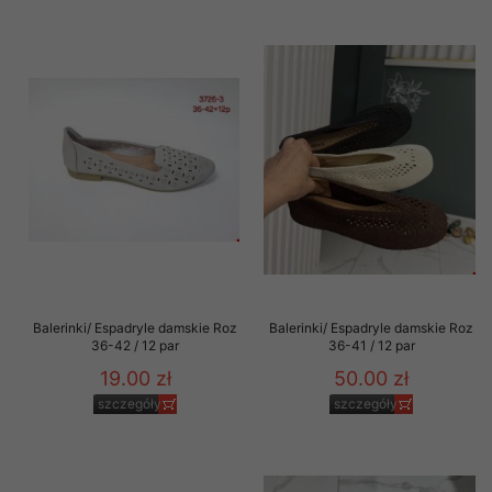
Balerinki/ Espadryle damskie Roz
Balerinki/ Espadryle damskie Roz
36-42 / 12 par
36-41 / 12 par
19.00 zł
50.00 zł
szczegóły
szczegóły