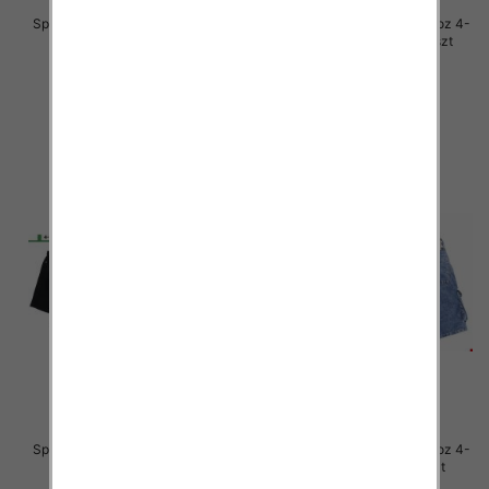
Spodenki chłopięca jeans Roz 4-
Spodenki chłopięca jeans Roz 4-
12, Mix kolor Paczka 10 szt
12, Mix kolor Paczka 10 szt
30.00 zł
30.00 zł
szczegóły
szczegóły
Spodenki chłopięca jeans Roz 4-
Spodenki chłopięca jeans Roz 4-
12, Mix kolor Paczka 10 szt
12, 1 kolor Paczka 10 szt