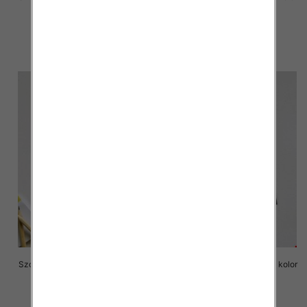
Paczka 6 szt
Paczka 6 szt
17.00 zł
17.00 zł
szczegóły
szczegóły
Szorty chłopięce Roz 8-16, 1 kolor
Szorty chłopięce Roz 8-16, 1 kolor
Paczka 6 szt
Paczka 6 szt
17.00 zł
17.00 zł