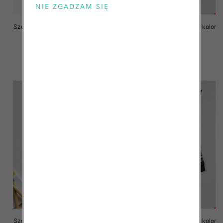
Szorty chłopięce Roz 8-16, 1 kolor
Szorty chłopięce Roz 8-16, 1 kolor
Paczka 6 szt
Paczka 6 szt
17.00 zł
17.00 zł
szczegóły
szczegóły
Szorty chłopięce Roz 8-16, 1 kolor
Szorty chłopięce Roz 8-16, 1 kolor