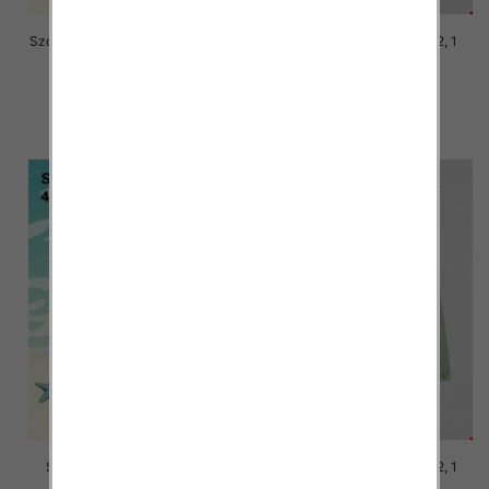
Szorty chłopięce Roz 8-16, 1 kolor
Szorty chłopięce Roz 4-12, 1
Paczka 6 szt
kolor Paczka 6 szt
16.00 zł
16.00 zł
szczegóły
szczegóły
Szorty chłopięce Roz 4-12, 1
Szorty chłopięce Roz 4-12, 1
kolor Paczka 6 szt
kolor Paczka 6 szt