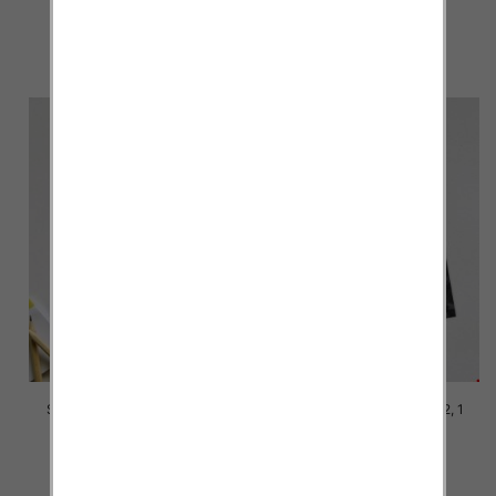
16.00 zł
15.00 zł
szczegóły
szczegóły
Szorty chłopięce Roz 4-12, 1
Szorty chłopięce Roz 4-12, 1
kolor Paczka 6 szt
kolor Paczka 6 szt
15.00 zł
15.00 zł
szczegóły
szczegóły