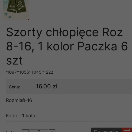
Szorty chłopięce Roz
8-16, 1 kolor Paczka 6
szt
:1097::1055::1045::1222
16.00 zł
Cena:
Rozmiar:
8-16
Kolor:
1 kolor