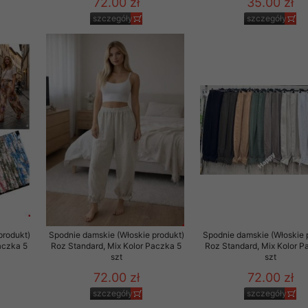
72.00 zł
35.00 zł
szczegóły
szczegóły
produkt)
Spodnie damskie (Włoskie produkt)
Spodnie damskie (Włoskie 
aczka 5
Roz Standard, Mix Kolor Paczka 5
Roz Standard, Mix Kolor P
szt
szt
72.00 zł
72.00 zł
szczegóły
szczegóły