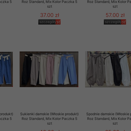
aczka 5
Roz Standard, Mix Kolor Paczka 5
Roz Standard, Mix Kolor P
szt
szt
37.00 zł
57.00 zł
szczegóły
szczegóły
produkt)
Sukienki damskie (Włoskie produkt)
Spodnie damskie (Włoskie 
aczka 5
Roz Standard, Mix Kolor Paczka 5
Roz Standard, Mix Kolor P
szt
szt