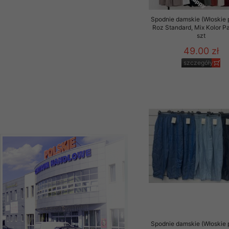
szczegóły
Spodnie damskie (Włoskie 
Roz Standard, Mix Kolor P
szt
49.00 zł
szczegóły
Spodnie damskie (Włoskie 