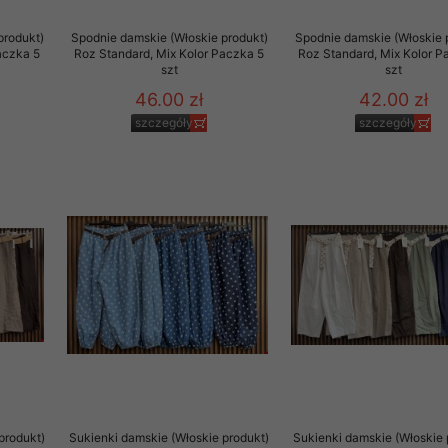
produkt)
Spodnie damskie (Włoskie produkt)
Spodnie damskie (Włoskie 
aczka 5
Roz Standard, Mix Kolor Paczka 5
Roz Standard, Mix Kolor P
szt
szt
46.00 zł
42.00 zł
szczegóły
szczegóły
produkt)
Sukienki damskie (Włoskie produkt)
Sukienki damskie (Włoskie 