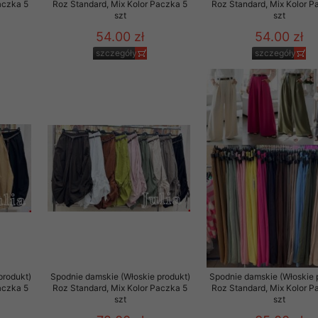
aczka 5
Roz Standard, Mix Kolor Paczka 5
Roz Standard, Mix Kolor P
szt
szt
54.00 zł
54.00 zł
szczegóły
szczegóły
produkt)
Spodnie damskie (Włoskie produkt)
Spodnie damskie (Włoskie 
aczka 5
Roz Standard, Mix Kolor Paczka 5
Roz Standard, Mix Kolor P
szt
szt