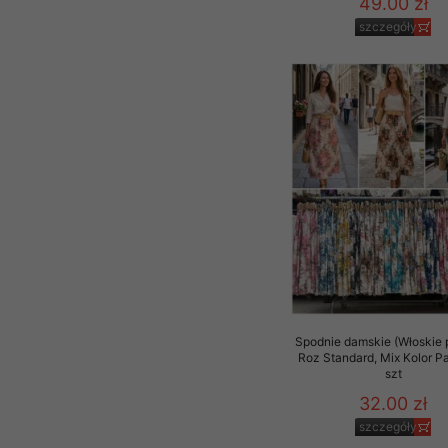
49.00 zł
szczegóły
Spodnie damskie (Włoskie 
Roz Standard, Mix Kolor P
szt
32.00 zł
szczegóły