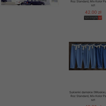
Roz Standard, Mix Kolor P
szt
42.00 zł
szczegóły
Sukienki damskie (Włoskie 
Roz Standard, Mix Kolor P
szt