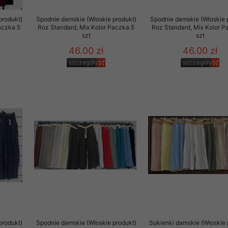
produkt)
Spodnie damskie (Włoskie produkt)
Spodnie damskie (Włoskie 
aczka 5
Roz Standard, Mix Kolor Paczka 5
Roz Standard, Mix Kolor P
szt
szt
46.00 zł
46.00 zł
szczegóły
szczegóły
produkt)
Spodnie damskie (Włoskie produkt)
Sukienki damskie (Włoskie 