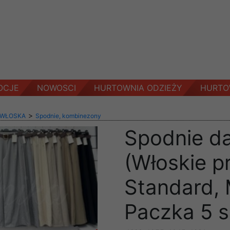
OCJE
NOWOSCI
HURTOWNIA ODZIEŻY
HURTO
>
 WŁOSKA
Spodnie, kombinezony
Spodnie d
(Włoskie p
Standard, 
Paczka 5 s