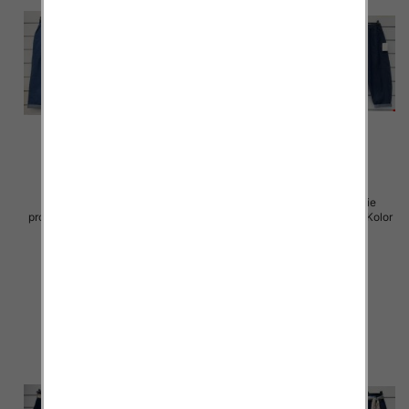
Spodnie damskie (Włoskie
Spodnie damskie (Włoskie
produkt) Roz Standard, Mix Kolor
produkt) Roz Standard, Mix Kolor
Paczka 5 szt
Paczka 5 szt
42.00 zł
42.00 zł
szczegóły
szczegóły