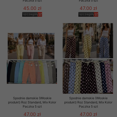
Paczka 5 szt
Paczka 5 szt
45.00 zł
47.00 zł
szczegóły
szczegóły
Spodnie damskie (Włoskie
Spodnie damskie (Włoskie
produkt) Roz Standard, Mix Kolor
produkt) Roz Standard, Mix Kolor
Paczka 5 szt
Paczka 5 szt
47.00 zł
47.00 zł