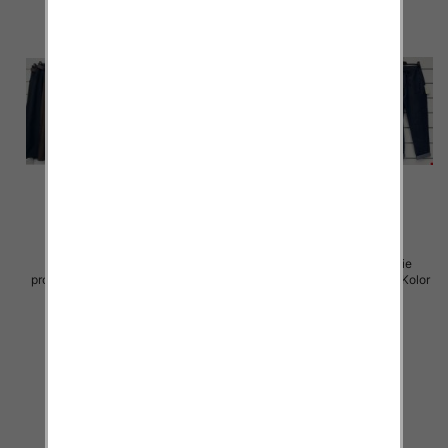
Spodnie damskie (Włoskie
Spodnie damskie (Włoskie
produkt) Roz Standard, Mix Kolor
produkt) Roz Standard, Mix Kolor
Paczka 5 szt
Paczka 5 szt
39.00 zł
39.00 zł
szczegóły
szczegóły