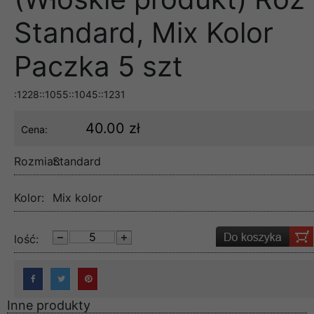
Standard, Mix Kolor
Paczka 5 szt
:1228::1055::1045::1231
40.00 zł
Cena:
Rozmiar:
Standard
Kolor:
Mix kolor
lość:
Inne produkty