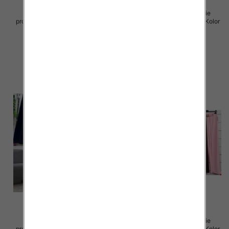
Spodnie damskie (Włoskie
Spodnie damskie (Włoskie
produkt) Roz Standard, Mix Kolor
produkt) Roz Standard, Mix Kolor
Paczka 5 szt
Paczka 5 szt
72.00 zł
77.00 zł
szczegóły
szczegóły
Spodnie damskie (Włoskie
Spodnie damskie (Włoskie
produkt) Roz Standard, Mix Kolor
produkt) Roz Standard, Mix Kolor