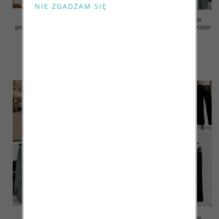
Spodnie damskie (Włoskie
Spodnie damskie (Włoskie
produkt) Roz Standard, Mix Kolor
produkt) Roz Standard, Mix Kolor
Paczka 5 szt
Paczka 5 szt
44.00 zł
38.00 zł
szczegóły
szczegóły
Spodnie damskie (Włoskie
Spodnie damskie (Włoskie