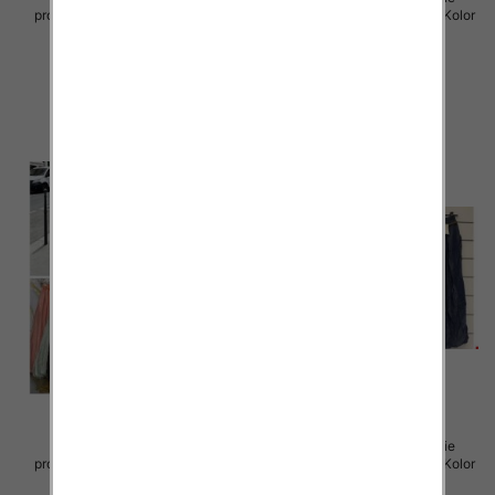
produkt) Roz Standard, Mix Kolor
produkt) Roz Standard, Mix Kolor
Paczka 5 szt
Paczka 5 szt
38.00 zł
49.00 zł
szczegóły
szczegóły
Spodnie damskie (Włoskie
Spodnie damskie (Włoskie
produkt) Roz Standard, Mix Kolor
produkt) Roz Standard, Mix Kolor
Paczka 5 szt
Paczka 5 szt