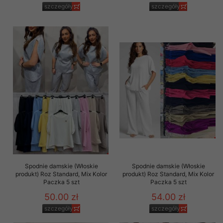
szczegóły
szczegóły
Spodnie damskie (Włoskie
Spodnie damskie (Włoskie
produkt) Roz Standard, Mix Kolor
produkt) Roz Standard, Mix Kolor
Paczka 5 szt
Paczka 5 szt
50.00 zł
54.00 zł
szczegóły
szczegóły