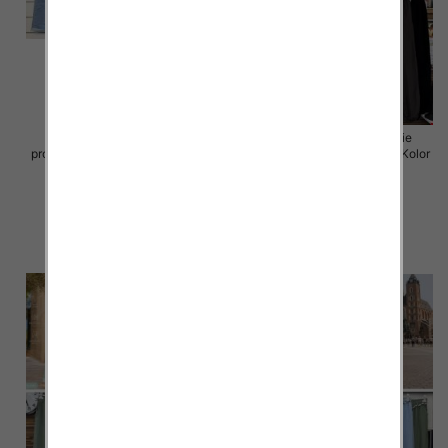
Spodnie damskie (Włoskie
Spodnie damskie (Włoskie
produkt) Roz Standard, Mix Kolor
produkt) Roz Standard, Mix Kolor
Paczka 5 szt
Paczka 5 szt
44.00 zł
35.00 zł
szczegóły
szczegóły