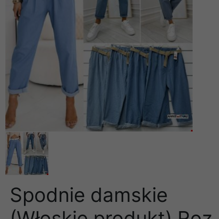
Spodnie damskie
(Włoskie produkt) Roz