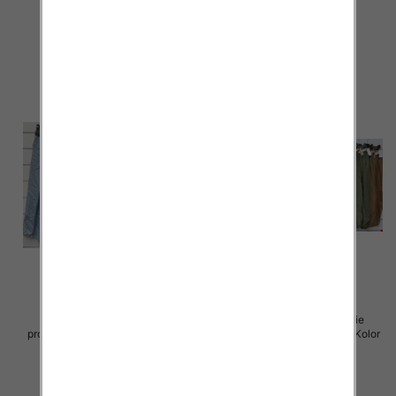
46.00 zł
46.00 zł
szczegóły
szczegóły
Spodnie damskie (Włoskie
Spodnie damskie (Włoskie
produkt) Roz Standard, Mix Kolor
produkt) Roz Standard, Mix Kolor
Paczka 5 szt
Paczka 5 szt
46.00 zł
42.00 zł
szczegóły
szczegóły