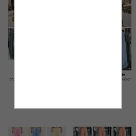
Spodnie damskie (Włoskie
Spodnie damskie (Włoskie
produkt) Roz Standard, Mix Kolor
produkt) Roz Standard, Mix Kolor
Paczka 5 szt
Paczka 5 szt
38.00 zł
38.00 zł
szczegóły
szczegóły