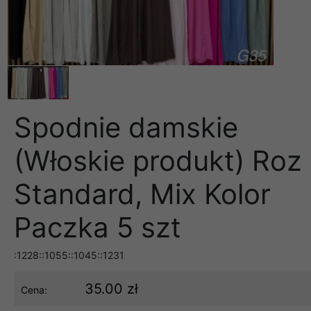
Spodnie damskie
(Włoskie produkt) Roz
Standard, Mix Kolor
Paczka 5 szt
:1228::1055::1045::1231
35.00 zł
Cena: