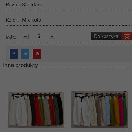
Rozmiar:
Standard
Kolor:
Mix kolor
lość:
Inne produkty