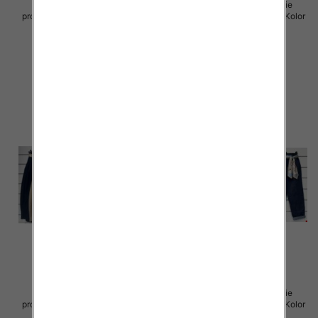
Spodnie damskie (Włoskie
Spodnie damskie (Włoskie
produkt) Roz Standard, Mix Kolor
produkt) Roz Standard, Mix Kolor
Paczka 5 szt
Paczka 5 szt
42.00 zł
42.00 zł
szczegóły
szczegóły
Spodnie damskie (Włoskie
Spodnie damskie (Włoskie
produkt) Roz Standard, Mix Kolor
produkt) Roz Standard, Mix Kolor
Paczka 5 szt
Paczka 5 szt