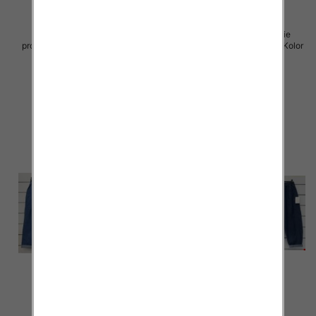
Spodnie damskie (Włoskie
Spodnie damskie (Włoskie
produkt) Roz Standard, Mix Kolor
produkt) Roz Standard, Mix Kolor
Paczka 5 szt
Paczka 5 szt
39.00 zł
39.00 zł
szczegóły
szczegóły