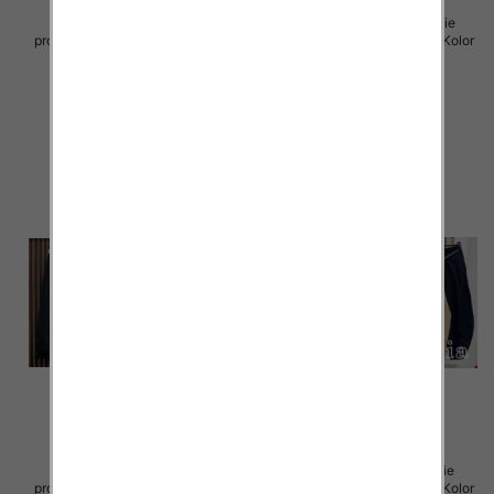
Sukienki damskie (Włoskie
Sukienki damskie (Włoskie
produkt) Roz Standard, Mix Kolor
produkt) Roz Standard, Mix Kolor
Paczka 5 szt
Paczka 5 szt
54.00 zł
49.00 zł
szczegóły
szczegóły
Sukienki damskie (Włoskie
Spodnie damskie (Włoskie
produkt) Roz Standard, Mix Kolor
produkt) Roz Standard, Mix Kolor