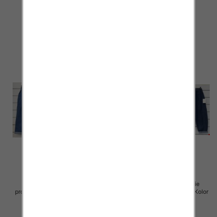
Paczka 5 szt
Paczka 5 szt
39.00 zł
39.00 zł
szczegóły
szczegóły
Spodnie damskie (Włoskie
Spodnie damskie (Włoskie
produkt) Roz Standard, Mix Kolor
produkt) Roz Standard, Mix Kolor
Paczka 5 szt
Paczka 5 szt
42.00 zł
42.00 zł