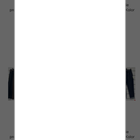
Spodnie damskie (Włoskie
Spodnie damskie (Włoskie
produkt) Roz Standard, Mix Kolor
produkt) Roz Standard, Mix Kolor
Paczka 5 szt
Paczka 5 szt
30.00 zł
29.00 zł
szczegóły
szczegóły
Spodnie damskie (Włoskie
Spodnie damskie (Włoskie
produkt) Roz Standard, Mix Kolor
produkt) Roz Standard, Mix Kolor