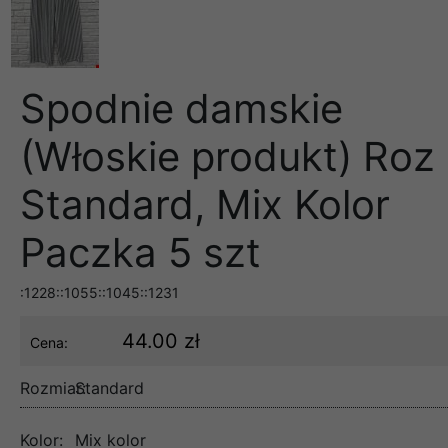
Spodnie damskie
(Włoskie produkt) Roz
Standard, Mix Kolor
Paczka 5 szt
:1228::1055::1045::1231
44.00 zł
Cena:
Rozmiar:
Standard
Kolor:
Mix kolor