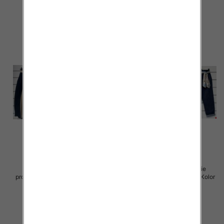
szczegóły
szczegóły
Spodnie damskie (Włoskie
Spodnie damskie (Włoskie
produkt) Roz Standard, Mix Kolor
produkt) Roz Standard, Mix Kolor
Paczka 5 szt
Paczka 5 szt
43.00 zł
44.00 zł
szczegóły
szczegóły