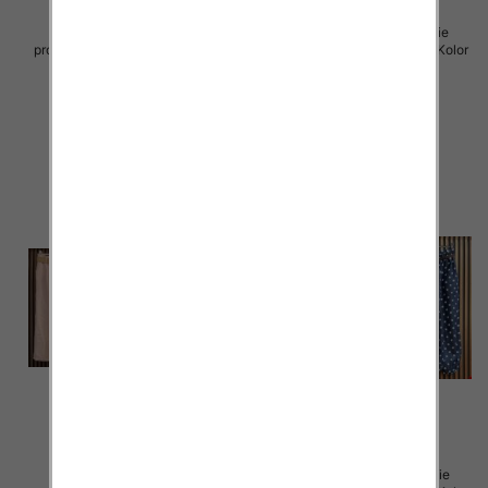
Spodnie damskie (Włoskie
Spodnie damskie (Włoskie
produkt) Roz Standard, Mix Kolor
produkt) Roz Standard, Mix Kolor
Paczka 5 szt
Paczka 5 szt
42.00 zł
37.00 zł
szczegóły
szczegóły
Sukienki damskie (Włoskie
Sukienki damskie (Włoskie