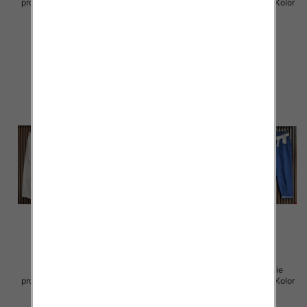
produkt) Roz Standard, Mix Kolor
produkt) Roz Standard, Mix Kolor
Paczka 5 szt
Paczka 5 szt
57.00 zł
54.00 zł
szczegóły
szczegóły
Sukienki damskie (Włoskie
Sukienki damskie (Włoskie
produkt) Roz Standard, Mix Kolor
produkt) Roz Standard, Mix Kolor
Paczka 5 szt
Paczka 5 szt