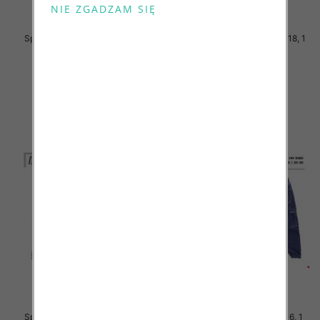
Spodnie Chłopięca Roz 10-18, 1
Spodnie Chłopięca Roz 10-18, 1
kolor Paczka 6 szt
kolor Paczka 6 szt
38.00 zł
38.00 zł
szczegóły
szczegóły
Spodnie Chłopięca Roz 10-18, 1
Spodnie Chłopięca Roz 8-16, 1