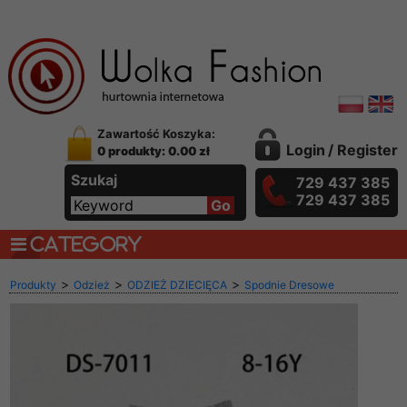
Zawartość Koszyka:
Login
/
Register
0 produkty: 0.00 zł
Szukaj
729 437 385
729 437 385
CATEGORY
>
>
>
Produkty
Odzież
ODZIEŻ DZIECIĘCA
Spodnie Dresowe