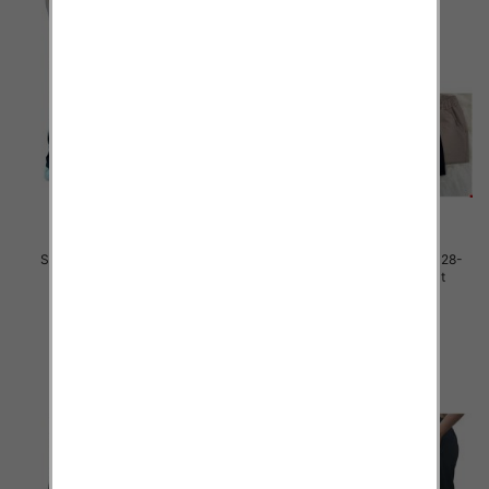
Spodnie dziewczęce Roz 128-
Spodnie dziewczęce Roz 128-
164, 1 kolor Paczka 7 szt
164, 1 kolor Paczka 7 szt
30.00 zł
30.00 zł
szczegóły
szczegóły