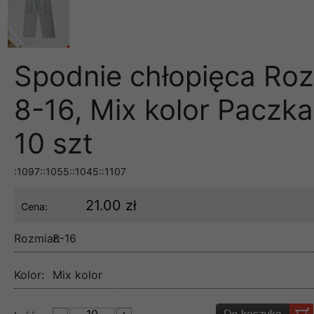
Spodnie chłopięca Roz
8-16, Mix kolor Paczka
10 szt
:1097::1055::1045::1107
21.00 zł
Cena:
Rozmiar:
8-16
Kolor:
Mix kolor