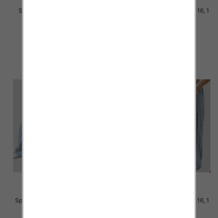
Spodnie dziewczęce Roz 116-
Spodnie dziewczęce Roz 6-16, 1
164, 1 kolor Paczka 9 szt
kolor Paczka 6 szt
30.00 zł
30.00 zł
szczegóły
szczegóły
Spodnie dziewczęce Roz 6-16, 1
Spodnie dziewczęce Roz 6-16, 1
kolor Paczka 6 szt
kolor Paczka 6 szt