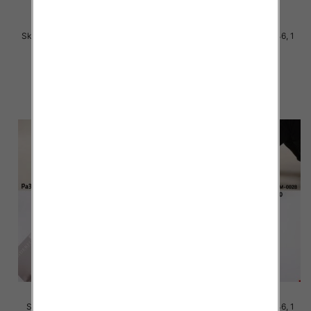
Skarpety męskie Roz 40-46, Mix
Skarpety męskie Roz 40-46, 1
kolor Paczka 40 szt
kolor Paczka 40 szt
2.80 zł
2.80 zł
szczegóły
szczegóły
Skarpety męskie Roz 40-46, 1
Skarpety męskie Roz 40-46, 1