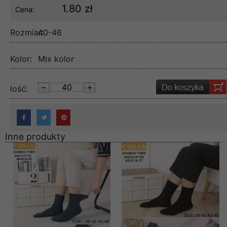
1.80 zł
Cena:
Rozmiar:
40-46
Kolor:
Mix kolor
lość:
Inne produkty