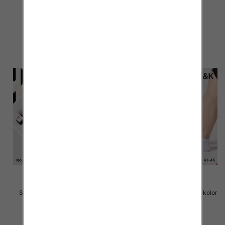
kolor Paczka 40 szt
kolor Paczka 40 szt
2.80 zł
2.80 zł
szczegóły
szczegóły
Skarpety męskie Roz 40-46, 1
Stopki męskie Roz 40-46, 1 kolor
kolor Paczka 40 szt
Paczka 40 szt
2.20 zł
2.20 zł