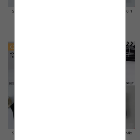
Skarpety męskie Roz 39-46, 1
Skarpety męskie Roz 39-46, 1
kolor Paczka 40 szt
kolor Paczka 40 szt
4.00 zł
3.80 zł
szczegóły
szczegóły
Skarpety męskie Roz 39-46, 1
Stopki męskie Roz 40-46,Mix
kolor Paczka 40 szt
kolor Paczka 40 szt