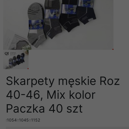
Skarpety męskie Roz
40-46, Mix kolor
Paczka 40 szt
:1054::1045::1152