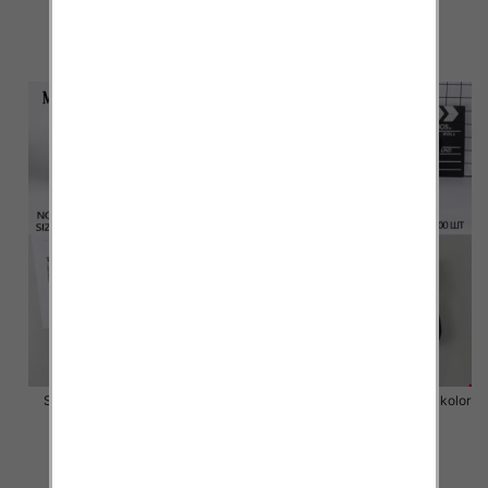
3.20 zł
2.50 zł
szczegóły
szczegóły
Stopki męskie Roz 40-46,Mix
Stopki męskie Roz 40-46, 1 kolor
kolor Paczka 40 szt
Paczka 40 szt
2.50 zł
2.50 zł
szczegóły
szczegóły