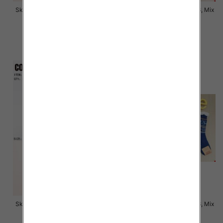
Skarpety męskie Roz 35-46, Mix
Skarpety męskie Roz 35-46, Mix
kolor Paczka 40 szt
kolor Paczka 40 szt
4.50 zł
4.50 zł
szczegóły
szczegóły
Skarpety męskie Roz 35-46, Mix
Skarpety męskie Roz 39-46, Mix
kolor Paczka 40 szt
kolor Paczka 40 szt