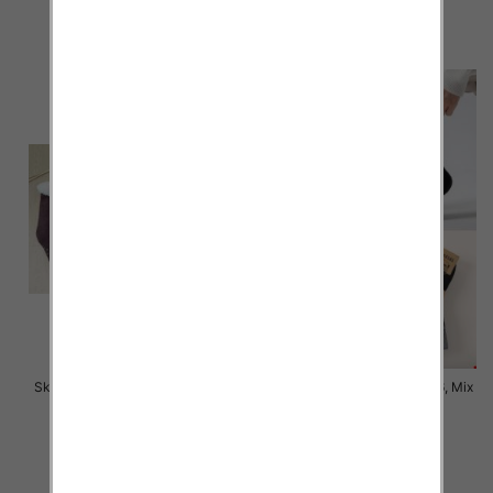
4.50 zł
8.50 zł
szczegóły
szczegóły
Skarpety męskie Roz 39-46, Mix
Skarpety męskie Roz 39-46, Mix
kolor Paczka 40 szt
kolor Paczka 40 szt
8.50 zł
4.50 zł
szczegóły
szczegóły