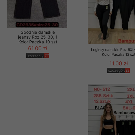
Leginsy damskie Roz 6XL
Spodnie damskie
Kolor Paczka 12 sz
jeansy Roz 25-30, 1
11.00 zł
Kolor Paczka 10 szt
61.00 zł
szczegóły
szczegóły