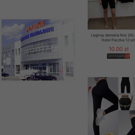
Leginsy damskie Roz 2XL
Kolor Paczka 12 sz
10.00 zł
szczegóły