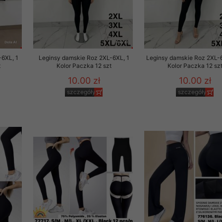
-6XL, 1
Leginsy damskie Roz 2XL-6XL, 1
Leginsy damskie Roz 2XL-
t
Kolor Paczka 12 szt
Kolor Paczka 12 sz
10.00 zł
10.00 zł
szczegóły
szczegóły