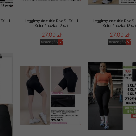
2XL, 1
Legginsy damskie Roz S-2XL, 1
Legginsy damskie Roz S-
t
Kolor Paczka 12 szt
Kolor Paczka 12 sz
27.00 zł
27.00 zł
szczegóły
szczegóły