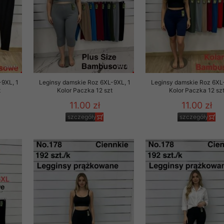
-9XL, 1
Leginsy damskie Roz 6XL-9XL, 1
Leginsy damskie Roz 6XL
t
Kolor Paczka 12 szt
Kolor Paczka 12 sz
11.00 zł
11.00 zł
szczegóły
szczegóły