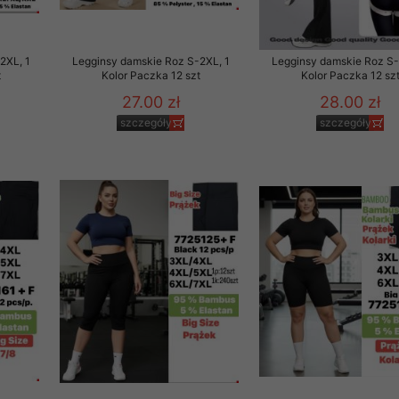
2XL, 1
Legginsy damskie Roz S-2XL, 1
Legginsy damskie Roz S-
t
Kolor Paczka 12 szt
Kolor Paczka 12 sz
27.00 zł
28.00 zł
szczegóły
szczegóły