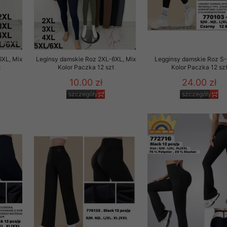
6XL, Mix
Leginsy damskie Roz 2XL-6XL, Mix
Legginsy damskie Roz S-
t
Kolor Paczka 12 szt
Kolor Paczka 12 sz
10.00 zł
24.00 zł
szczegóły
szczegóły