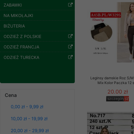
ZABAWKI
Klientów zezwolenia 
ochronie danych osobo
NA MIKOŁAJKI
serwerach zapewniają
pracownicy Sklepu.
BIŻUTERIA
Każdy Klient, który p
ODZIEŻ Z POLSKIE
ich weryfikacji, modyfik
ODZIEŻ FRANCJA
Sklep nie przekazuje,
ODZIEŻ TURECKA
chyba że dzieje się t
prawa organów państwa
Nasz Sklep posługuje si
Leginsy damskie Roz S/M
przez nasz serwer i do
Mix Kolor Paczka 12 
Spodnie damskie
jego indywidualnych po
20.00 zł
jeansy Roz 25-30, 1
Cena
opcję przyjmowania co
Kolor Paczka 10 szt
szczegóły
może wpłynąć na utrud
61.00 zł
0,00 zł - 9,99 zł
Klienta przechowują in
szczegóły
10,00 zł - 19,99 zł
• sesji Użytkownik
• ostatnio oglądany
20,00 zł - 29,99 zł