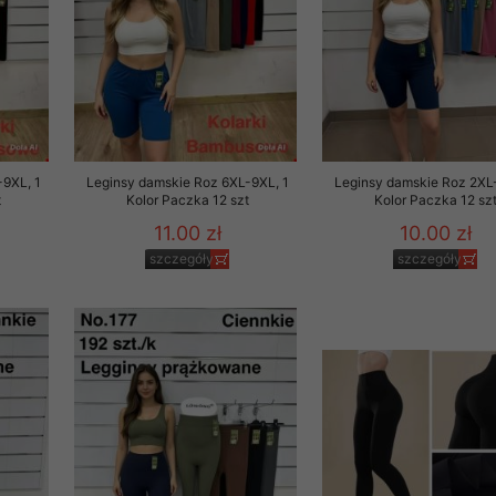
-9XL, 1
Leginsy damskie Roz 6XL-9XL, 1
Leginsy damskie Roz 2XL
t
Kolor Paczka 12 szt
Kolor Paczka 12 sz
11.00 zł
10.00 zł
szczegóły
szczegóły