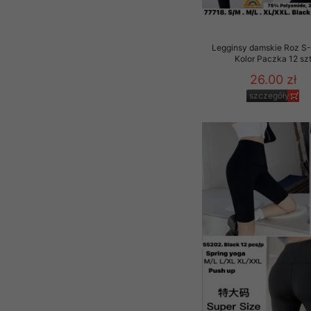
Legginsy damskie Roz S-
Kolor Paczka 12 sz
26.00 zł
szczegóły