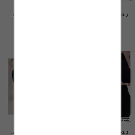
Legginsy damskie Roz S-3XL ,1
Legginsy damskie Roz S-2XL ,1
Kolor Paczka 12 szt
Kolor Paczka 12 szt
17.00 zł
17.00 zł
szczegóły
szczegóły
Legginsy damskie Roz S-2XL ,1
Legginsy damskie Roz S-2XL ,1