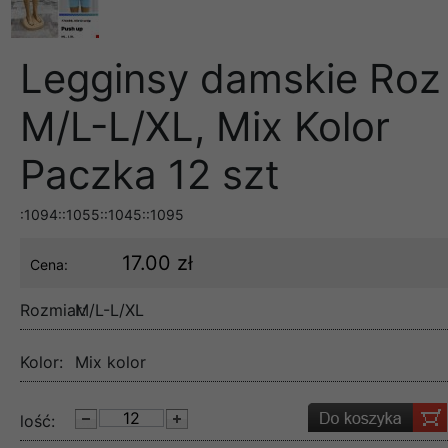
Legginsy damskie Roz
M/L-L/XL, Mix Kolor
Paczka 12 szt
:1094::1055::1045::1095
17.00 zł
Cena:
Rozmiar:
M/L-L/XL
Kolor:
Mix kolor
lość: