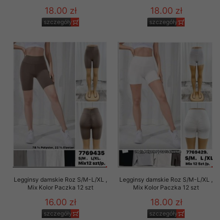
18.00 zł
18.00 zł
szczegóły
szczegóły
Legginsy damskie Roz S/M-L/XL ,
Legginsy damskie Roz S/M-L/XL ,
Mix Kolor Paczka 12 szt
Mix Kolor Paczka 12 szt
16.00 zł
18.00 zł
szczegóły
szczegóły