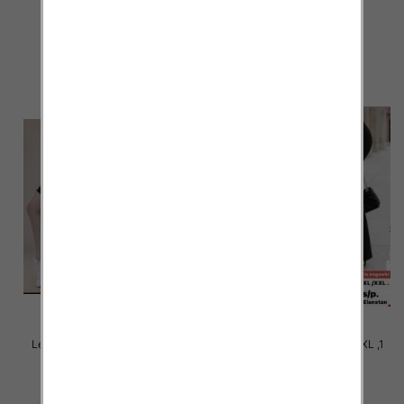
Kolor Paczka 12 szt
Kolor Paczka 12 szt
18.00 zł
19.00 zł
szczegóły
szczegóły
Legginsy damskie Roz S-2XL ,1
Legginsy damskie Roz S-2XL ,1
Kolor Paczka 12 szt
Kolor Paczka 12 szt
19.00 zł
19.00 zł