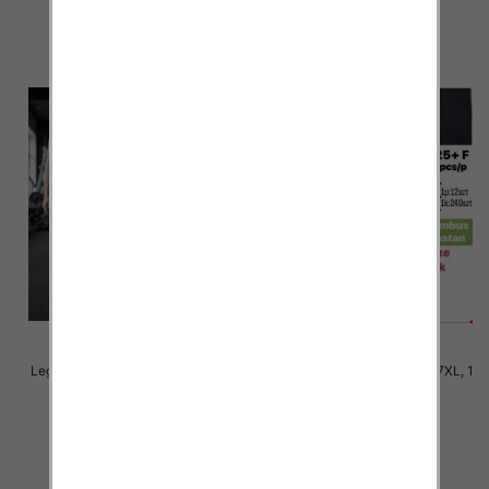
szczegóły
szczegóły
Legginsy damskie Roz 3XL-7XL, 1
Legginsy damskie Roz 3XL-7XL, 1
Kolor Paczka 12 szt
Kolor Paczka 12 szt
13.00 zł
13.00 zł
szczegóły
szczegóły