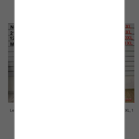
11.00 zł
11.00 zł
szczegóły
szczegóły
Leginsy damskie Roz 6XL-9XL, 1
Leginsy damskie Roz 6XL-9XL, 1
Kolor Paczka 12 szt
Kolor Paczka 12 szt
11.00 zł
11.00 zł
szczegóły
szczegóły