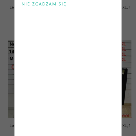
Leginsy damskie Roz 5XL-9XL, 1
Leginsy damskie Roz 6XL-9XL, 1
Kolor Paczka 12 szt
Kolor Paczka 12 szt
15.00 zł
12.00 zł
szczegóły
szczegóły
Leginsy damskie Roz 6XL-9XL, 1
Leginsy damskie Roz 6XL-9XL, 1
Kolor Paczka 12 szt
Kolor Paczka 12 szt