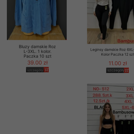
Leginsy damskie Roz 6XL
Kolor Paczka 12 sz
11.00 zł
Bluzy damskie Roz
szczegóły
L-3XL. 1 kolor.
Paczka 10 szt
39.00 zł
szczegóły