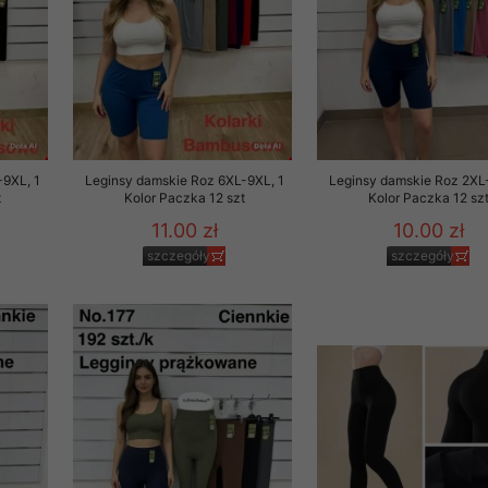
-9XL, 1
Leginsy damskie Roz 6XL-9XL, 1
Leginsy damskie Roz 2XL
t
Kolor Paczka 12 szt
Kolor Paczka 12 sz
11.00 zł
10.00 zł
szczegóły
szczegóły