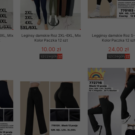
6XL, Mix
Leginsy damskie Roz 2XL-6XL, Mix
Legginsy damskie Roz S-
t
Kolor Paczka 12 szt
Kolor Paczka 12 sz
10.00 zł
24.00 zł
szczegóły
szczegóły