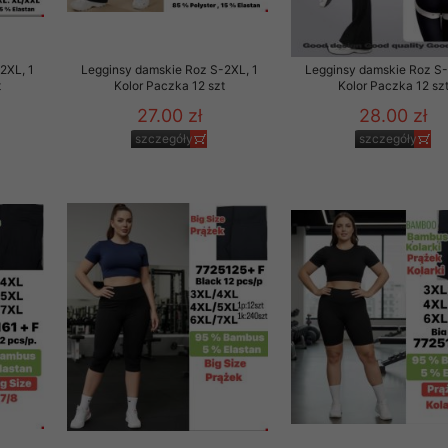
2XL, 1
Legginsy damskie Roz S-2XL, 1
Legginsy damskie Roz S-
t
Kolor Paczka 12 szt
Kolor Paczka 12 sz
27.00 zł
28.00 zł
szczegóły
szczegóły