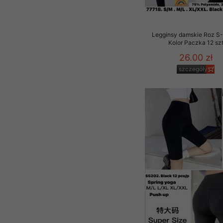
Legginsy damskie Roz S-
Kolor Paczka 12 sz
26.00 zł
szczegóły