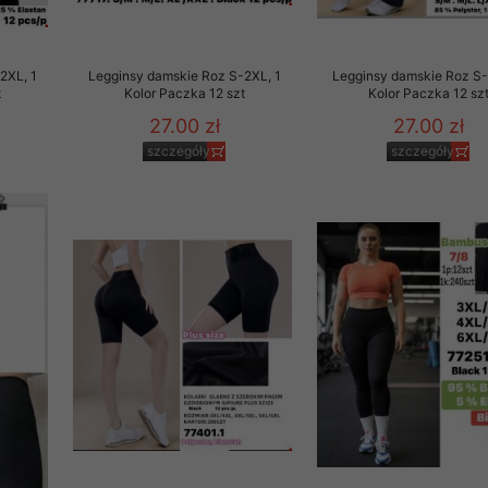
2XL, 1
Legginsy damskie Roz S-2XL, 1
Legginsy damskie Roz S-
t
Kolor Paczka 12 szt
Kolor Paczka 12 sz
27.00 zł
27.00 zł
szczegóły
szczegóły