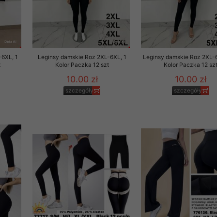
-6XL, 1
Leginsy damskie Roz 2XL-6XL, 1
Leginsy damskie Roz 2XL-
t
Kolor Paczka 12 szt
Kolor Paczka 12 sz
10.00 zł
10.00 zł
szczegóły
szczegóły