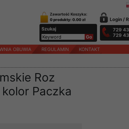
Zawartość Koszyka:
Login
/
R
0 produkty: 0.00 zł
Szukaj
729 4
729 4
WNIA OBUWIA
REGULAMIN
KONTAKT
amskie Roz
 kolor Paczka