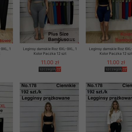
-9XL, 1
Leginsy damskie Roz 6XL-9XL, 1
Leginsy damskie Roz 6XL
t
Kolor Paczka 12 szt
Kolor Paczka 12 sz
11.00 zł
11.00 zł
szczegóły
szczegóły