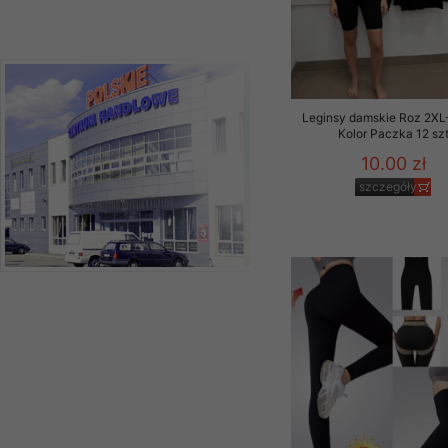
Leginsy damskie Roz 2XL
Kolor Paczka 12 sz
10.00 zł
szczegóły