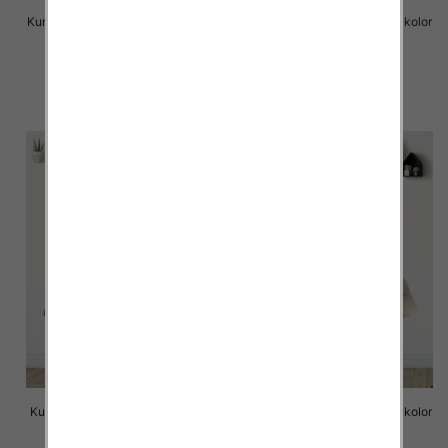
Kurtka dziecięca Roz 8-16, 1 kolor
Kurtka dziecięca Roz 3-8, 1 kolor
Paczka 6 szt
Paczka 6 szt
75.00 zł
38.00 zł
szczegóły
szczegóły
Kurtka dziecięca Roz 3-8, 1 kolor
Kurtka dziecięca Roz 3-8, 1 kolor
Paczka 6 szt
Paczka 6 szt