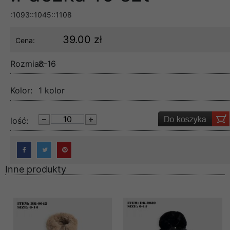
:1093::1045::1108
39.00 zł
Cena:
Rozmiar:
8-16
Kolor:
1 kolor
lość:
Inne produkty