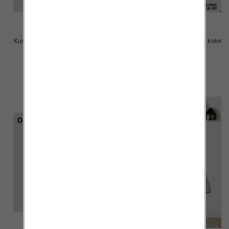
Kurtka dziecięca Roz 8-16, 1 kolor
Kurtka dziecięca Roz 8-16, 1 kolor
Paczka 6 szt
Paczka 6 szt
75.00 zł
75.00 zł
szczegóły
szczegóły