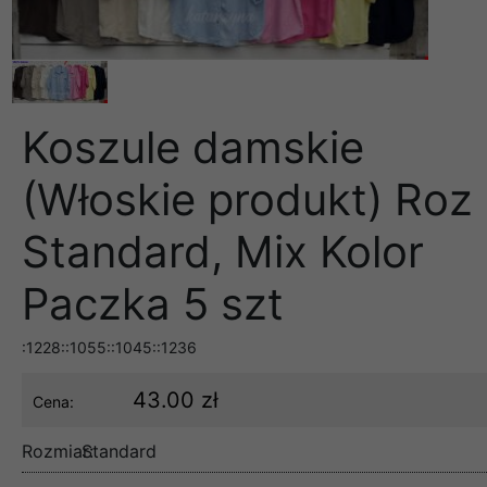
Koszule damskie
(Włoskie produkt) Roz
Standard, Mix Kolor
Paczka 5 szt
:1228::1055::1045::1236
43.00 zł
Cena:
Rozmiar:
Standard