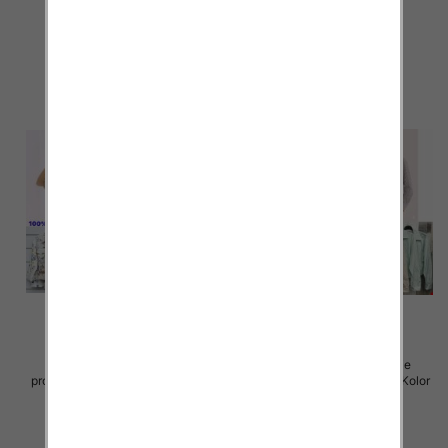
42.00 zł
72.00 zł
szczegóły
szczegóły
Koszule damskie (Włoskie
Koszule damskie (Włoskie
produkt) Roz Standard, Mix Kolor
produkt) Roz Standard, Mix Kolor
Paczka 5 szt
Paczka 5 szt
58.00 zł
43.00 zł