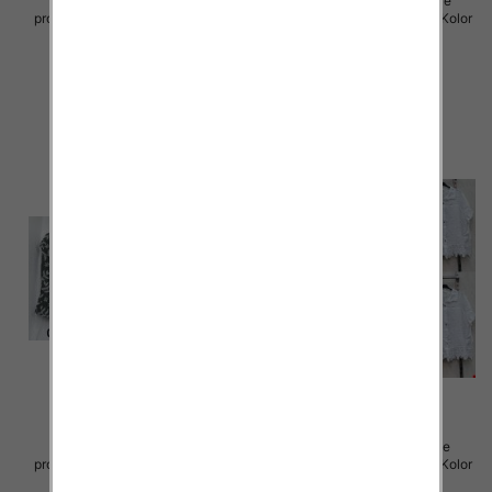
Koszule damskie (Włoskie
Koszule damskie (Włoskie
produkt) Roz Standard, Mix Kolor
produkt) Roz Standard, Mix Kolor
Paczka 5 szt
Paczka 5 szt
42.00 zł
42.00 zł
szczegóły
szczegóły
Koszule damskie (Włoskie
Koszule damska (Włoskie
produkt) Roz Standard, Mix Kolor
produkt) Roz Standard, Mix Kolor
Paczka 5 szt
Paczka 5 szt