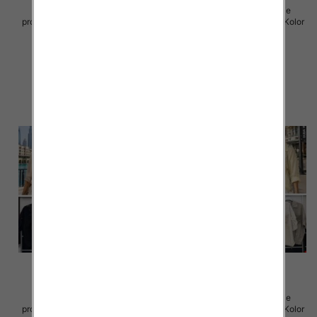
Koszule damskie (Włoskie
Koszule damskie (Włoskie
produkt) Roz Standard, Mix Kolor
produkt) Roz Standard, Mix Kolor
Paczka 5 szt
Paczka 5 szt
40.00 zł
35.00 zł
szczegóły
szczegóły
Koszule damskie (Włoskie
Koszule damskie (Włoskie
produkt) Roz Standard, Mix Kolor
produkt) Roz Standard, Mix Kolor