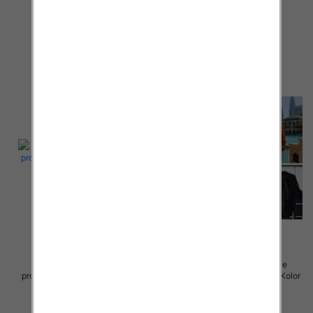
Paczka 5 szt
Paczka 5 szt
44.00 zł
43.00 zł
szczegóły
szczegóły
Koszule damskie (Włoskie
Koszule damskie (Włoskie
produkt) Roz Standard, Mix Kolor
produkt) Roz Standard, Mix Kolor
Paczka 5 szt
Paczka 5 szt
43.00 zł
43.00 zł