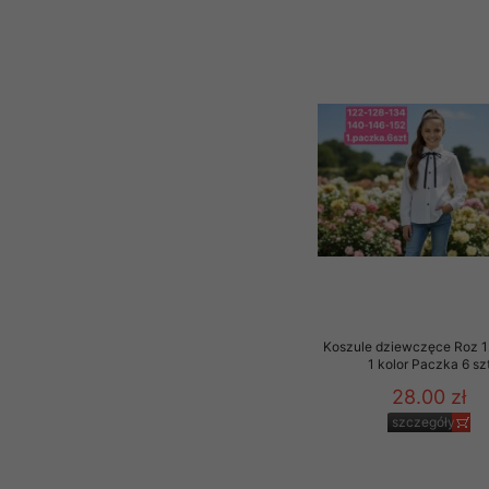
Koszule dziewczęce Roz 1
1 kolor Paczka 6 sz
28.00 zł
szczegóły