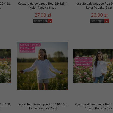
22-158,
Koszule dziewczęce Roz 98-128, 1
Koszule dziewczęce Roz 9
t
kolor Paczka 6 szt
kolor Paczka 6 szt
27.00 zł
26.00 zł
szczegóły
szczegóły
16-158,
Koszule dziewczęce Roz 116-158,
Koszule dziewczęce Roz 1
t
1 kolor Paczka 7 szt
1 kolor Paczka 8 sz