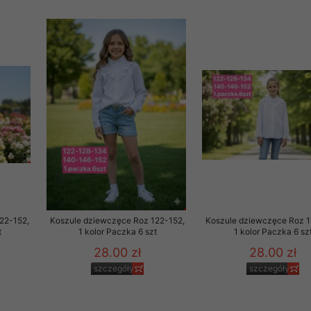
22-152,
Koszule dziewczęce Roz 122-152,
Koszule dziewczęce Roz 1
t
1 kolor Paczka 6 szt
1 kolor Paczka 6 sz
28.00 zł
28.00 zł
szczegóły
szczegóły