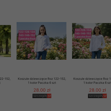
22-152,
Koszule dziewczęce Roz 122-152,
Koszule dziewczęce Roz 1
t
1 kolor Paczka 6 szt
1 kolor Paczka 6 sz
28.00 zł
28.00 zł
szczegóły
szczegóły