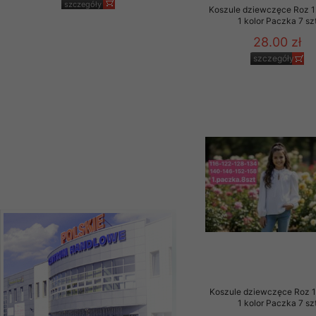
jeansy Roz 25-30, 1
Koszule dziewczęce Roz 1
Kolor Paczka 10 szt
1 kolor Paczka 7 sz
61.00 zł
28.00 zł
szczegóły
szczegóły
Koszule dziewczęce Roz 1
1 kolor Paczka 7 sz