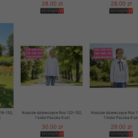
28.00 zł
28.00 zł
szczegóły
szczegóły
16-152,
Koszule dziewczęce Roz 122-152,
Koszule dziewczęce Roz 1
t
1 kolor Paczka 6 szt
1 kolor Paczka 6 sz
30.00 zł
29.00 zł
szczegóły
szczegóły