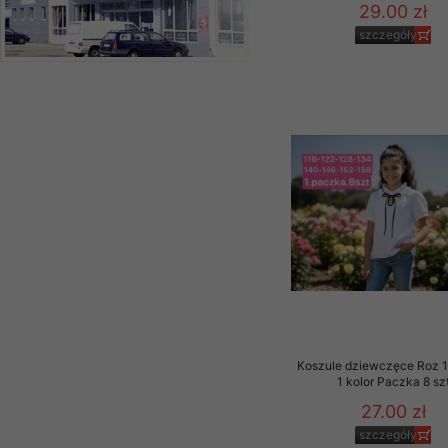
29.00 zł
szczegóły
Koszule dziewczęce Roz 1
1 kolor Paczka 8 sz
27.00 zł
szczegóły