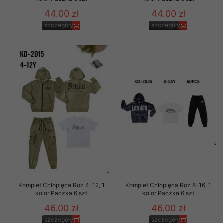
44.00 zł
44.00 zł
szczegóły
szczegóły
Komplet Chłopięca Roz 4-12, 1
Komplet Chłopięca Roz 8-16, 1
kolor Paczka 6 szt
kolor Paczka 6 szt
46.00 zł
46.00 zł
szczegóły
szczegóły