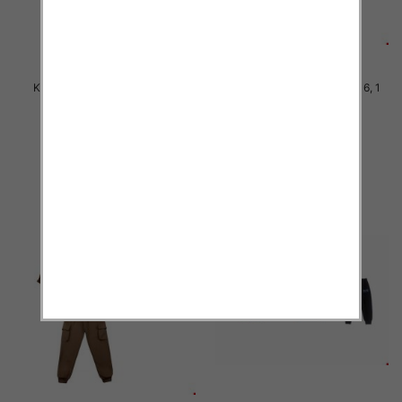
Komplet Chłopięca Roz 8-16, 1
Komplet Chłopięca Roz 8-16, 1
kolor Paczka 5 szt
kolor Paczka 5 szt
40.00 zł
40.00 zł
szczegóły
szczegóły