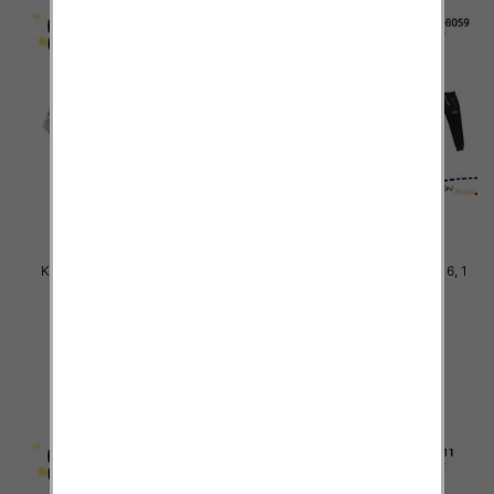
Komplet Chłopięca Roz 8-16, 1
Komplet Chłopięca Roz 8-16, 1
kolor Paczka 5 szt
kolor Paczka 5 szt
46.00 zł
46.00 zł
szczegóły
szczegóły