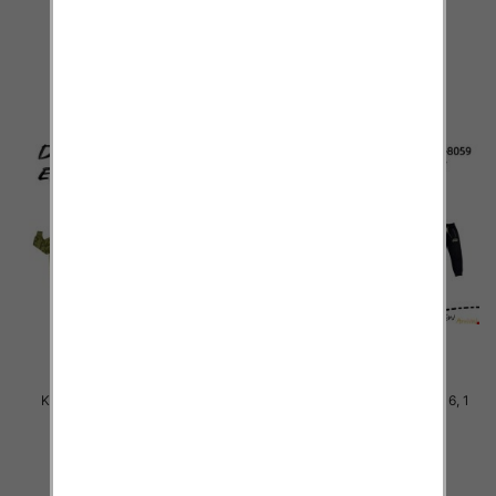
46.00 zł
46.00 zł
szczegóły
szczegóły
Komplet Chłopięca Roz 8-16, 1
Komplet Chłopięca Roz 8-16, 1
kolor Paczka 5 szt
kolor Paczka 5 szt
46.00 zł
46.00 zł
szczegóły
szczegóły