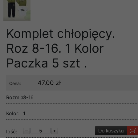
Komplet chłopięcy.
Roz 8-16. 1 Kolor
Paczka 5 szt .
47.00 zł
Cena:
Rozmiar:
8-16
Kolor:
1
lość: