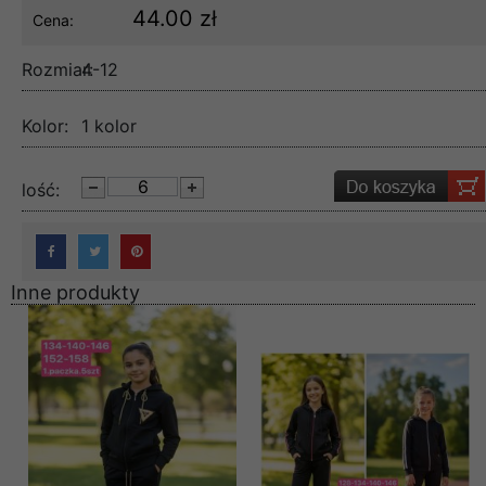
44.00 zł
Cena:
Rozmiar:
4-12
Kolor:
1 kolor
lość:
Inne produkty