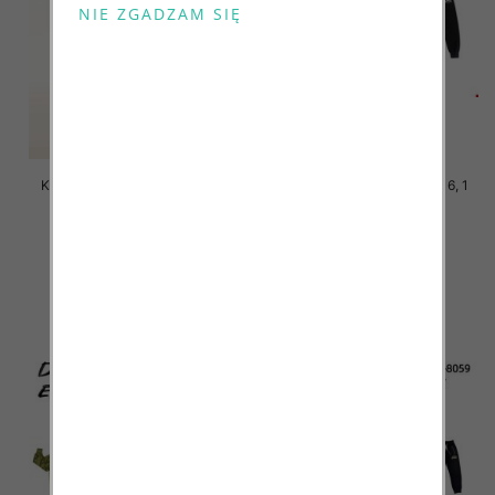
Komplet Chłopięca Roz 8-16, 1
Komplet Chłopięca Roz 8-16, 1
kolor Paczka 5 szt
kolor Paczka 5 szt
46.00 zł
46.00 zł
szczegóły
szczegóły