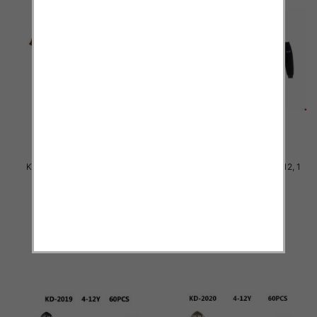
Komplet Chłopięca Roz 8-16, 1
Komplet Chłopięca Roz 4-12, 1
kolor Paczka 5 szt
kolor Paczka 6 szt
40.00 zł
44.00 zł
szczegóły
szczegóły