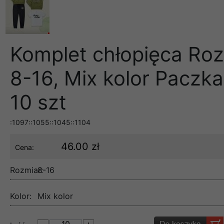
Komplet chłopięca Roz
8-16, Mix kolor Paczka
10 szt
:1097::1055::1045::1104
46.00 zł
Cena:
Rozmiar:
8-16
Kolor:
Mix kolor