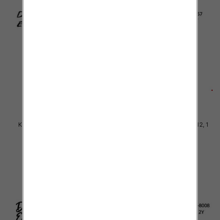
Komplet Chłopięca Roz 4-12, 1
Komplet Chłopięca Roz 4-12, 1
kolor Paczka 5 szt
kolor Paczka 5 szt
38.00 zł
38.00 zł
szczegóły
szczegóły