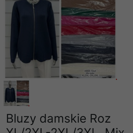
Bluzy damskie Roz
XL/2XL-2XL/3XL, Mix