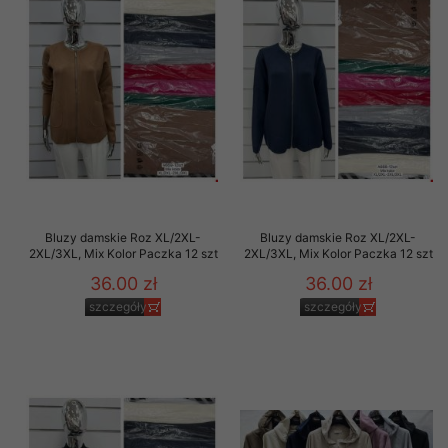
Bluzy damskie Roz XL/2XL-
Bluzy damskie Roz XL/2XL-
2XL/3XL, Mix Kolor Paczka 12 szt
2XL/3XL, Mix Kolor Paczka 12 szt
36.00 zł
36.00 zł
szczegóły
szczegóły