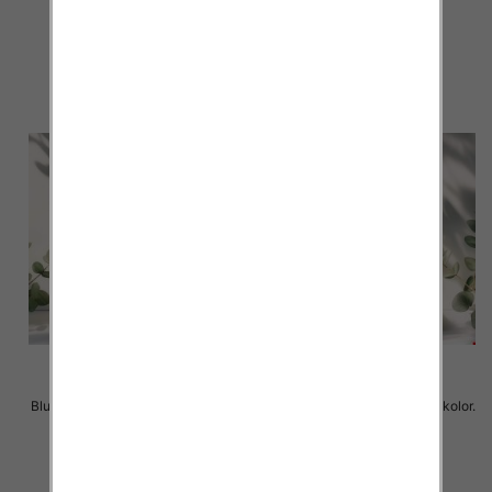
34.00 zł
37.00 zł
szczegóły
szczegóły
Bluzy damskie Roz L-3XL. 1 kolor.
Bluzy damskie Roz L-3XL. 1 kolor.
Paczka 10 szt
Paczka 10 szt
37.00 zł
37.00 zł
szczegóły
szczegóły