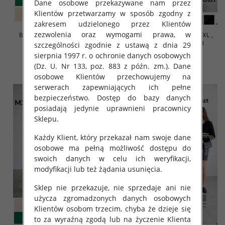
Dane osobowe przekazywane nam przez
Klientów przetwarzamy w sposób zgodny z
zakresem udzielonego przez Klientów
zezwolenia oraz wymogami prawa, w
Bluzy damskie Roz S/M-L/XL ,
Bluzy damskie Roz S/M-L/XL ,
Mix Kolor Paczka 10 szt
Mix Kolor Paczka 10 szt
szczególności zgodnie z ustawą z dnia 29
sierpnia 1997 r. o ochronie danych osobowych
37.00 zł
36.00 zł
(Dz. U. Nr 133, poz. 883 z późn. zm.). Dane
szczegóły
szczegóły
osobowe Klientów przechowujemy na
serwerach zapewniających ich pełne
bezpieczeństwo. Dostęp do bazy danych
posiadają jedynie uprawnieni pracownicy
Sklepu.
Każdy Klient, który przekazał nam swoje dane
osobowe ma pełną możliwość dostępu do
swoich danych w celu ich weryfikacji,
modyfikacji lub też żądania usunięcia.
Sklep nie przekazuje, nie sprzedaje ani nie
użycza zgromadzonych danych osobowych
Klientów osobom trzecim, chyba że dzieje się
to za wyraźną zgodą lub na życzenie Klienta