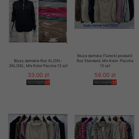
Bluza damska (Turecki produkt)
Bluzy damskie Roz XL/2XL-
Roz Standard, Mix Kolor .Paczka
2XL/3XL, Mix Kolor Paczka 12 szt
12 szt
33.00 zł
59.00 zł
szczegóły
szczegóły