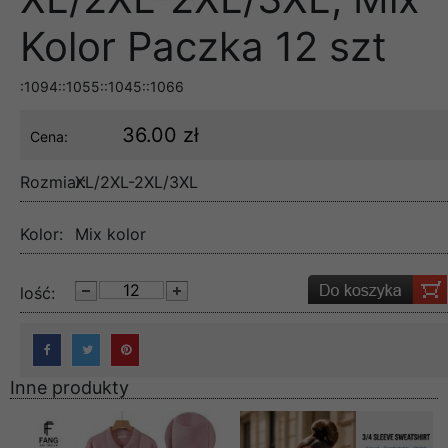
Kolor Paczka 12 szt
:1094::1055::1045::1066
36.00 zł
Cena:
Rozmiar:
XL/2XL-2XL/3XL
Kolor:
Mix kolor
lość:
Inne produkty