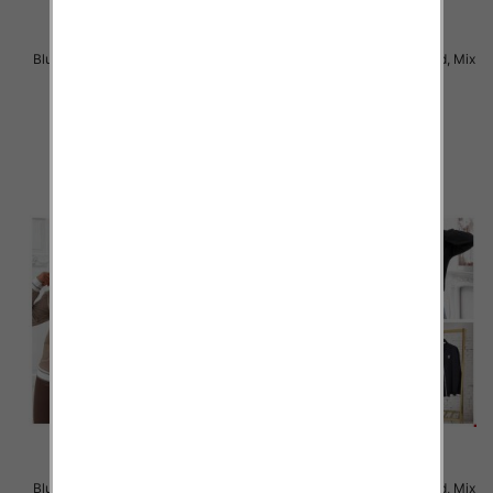
Bluzy damskie Roz Standard, Mix
Bluzy damskie Roz Standard, Mix
Kolor Paczka 10 szt
Kolor Paczka 10 szt
55.00 zł
49.00 zł
szczegóły
szczegóły
Bluzy damskie Roz Standard, Mix
Bluzy damskie Roz Standard, Mix