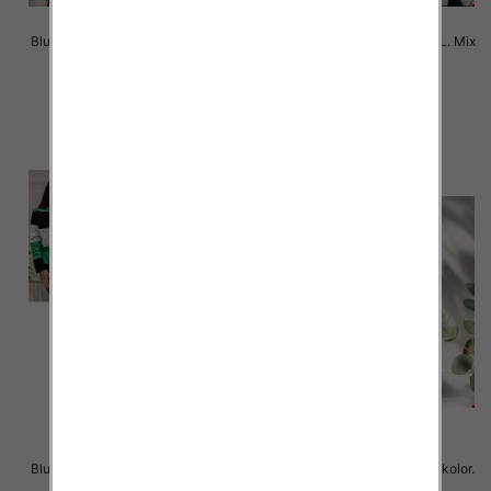
Bluzy damskie Roz S/M-L/XL. Mix
Bluzy damskie Roz S/M-L/XL. Mix
kolor. Paczka 10 szt
kolor. Paczka 10 szt
34.00 zł
34.00 zł
szczegóły
szczegóły
Bluzy damskie Roz S/M-L/XL. Mix
Bluzy damskie Roz L-3XL. 1 kolor.
kolor. Paczka 10 szt
Paczka 10 szt