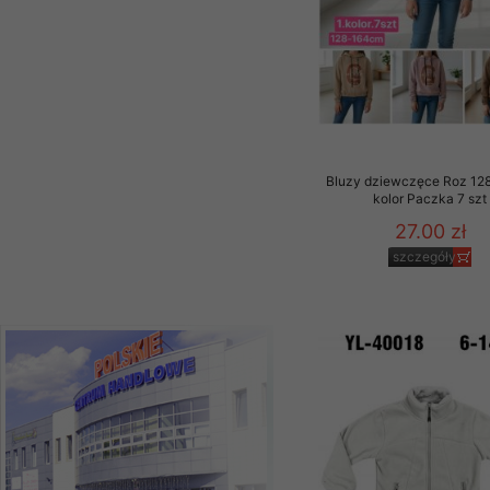
39.00 zł
szczegóły
Bluzy dziewczęce Roz 128
kolor Paczka 7 szt
27.00 zł
szczegóły