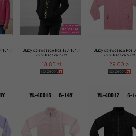
-164, 1
Bluzy dziewczęce Roz 128-164, 1
Bluzy dziewczęca Roz 6
kolor Paczka 7 szt
kolor Paczka 5 szt
18.00 zł
29.00 zł
szczegóły
szczegóły