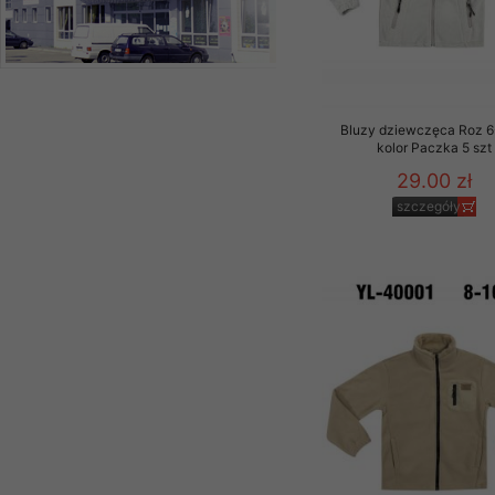
Bluzy dziewczęca Roz 6
kolor Paczka 5 szt
29.00 zł
szczegóły