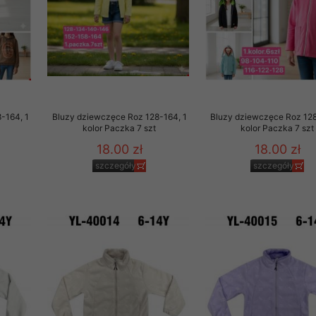
-164, 1
Bluzy dziewczęce Roz 128-164, 1
Bluzy dziewczęce Roz 128
kolor Paczka 7 szt
kolor Paczka 7 szt
18.00 zł
18.00 zł
szczegóły
szczegóły