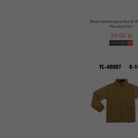
Bluzy dziewczęca Roz 8-16,
Paczka 5 szt
29.00 zł
szczegóły