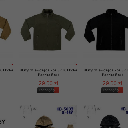
 1 kolor
Bluzy dziewczęca Roz 8-16, 1 kolor
Bluzy dziewczęca Roz 8-16,
Paczka 5 szt
Paczka 5 szt
29.00 zł
29.00 zł
szczegóły
szczegóły