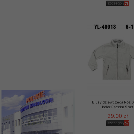
39.00 zł
szczegóły
szczegóły
Bluzy dziewczęca Roz 6
kolor Paczka 5 szt
29.00 zł
szczegóły