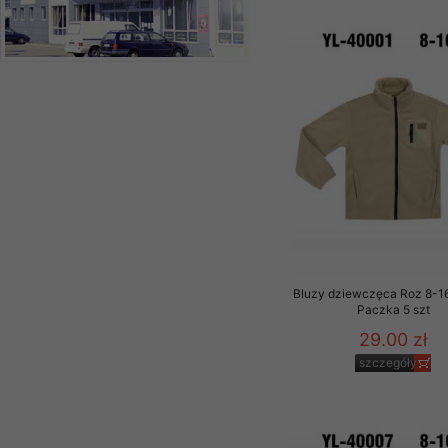
Bluzy dziewczęca Roz 8-16,
Paczka 5 szt
29.00 zł
szczegóły