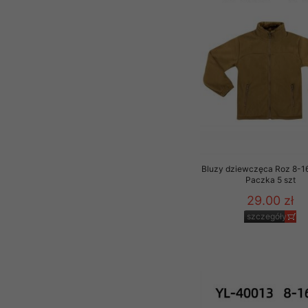
Bluzy dziewczęca Roz 8-16,
Paczka 5 szt
29.00 zł
szczegóły