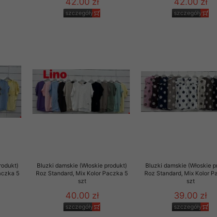
42.00 zł
42.00 zł
szczegóły
szczegóły
rodukt)
Bluzki damskie (Włoskie produkt)
Bluzki damskie (Włoskie p
aczka 5
Roz Standard, Mix Kolor Paczka 5
Roz Standard, Mix Kolor P
szt
szt
40.00 zł
39.00 zł
szczegóły
szczegóły