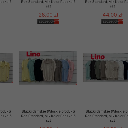
aczka 5
Roz Standard, Mix Kolor Paczka 5
Roz Standard, Mix Kolor P
szt
szt
28.00 zł
44.00 zł
szczegóły
szczegóły
rodukt)
Bluzki damskie (Włoskie produkt)
Bluzki damskie (Włoskie p
aczka 5
Roz Standard, Mix Kolor Paczka 5
Roz Standard, Mix Kolor P
szt
szt