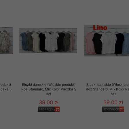
rodukt)
Bluzki damskie (Włoskie produkt)
Bluzki damskie (Włoskie p
aczka 5
Roz Standard, Mix Kolor Paczka 5
Roz Standard, Mix Kolor P
szt
szt
39.00 zł
39.00 zł
szczegóły
szczegóły