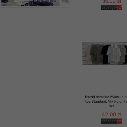
36.00 zł
szczegóły
Bluzki damskie (Włoskie p
Roz Standard, Mix Kolor P
szt
42.00 zł
szczegóły