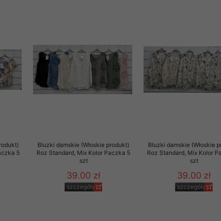
rodukt)
Bluzki damskie (Włoskie produkt)
Bluzki damskie (Włoskie p
aczka 5
Roz Standard, Mix Kolor Paczka 5
Roz Standard, Mix Kolor P
szt
szt
39.00 zł
39.00 zł
szczegóły
szczegóły