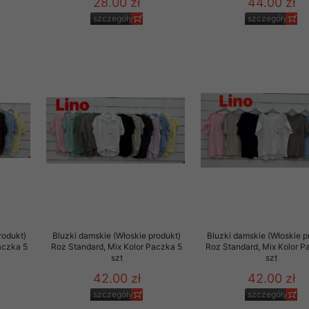
28.00 zł
44.00 zł
szczegóły
szczegóły
rodukt)
Bluzki damskie (Włoskie produkt)
Bluzki damskie (Włoskie p
aczka 5
Roz Standard, Mix Kolor Paczka 5
Roz Standard, Mix Kolor P
szt
szt
42.00 zł
42.00 zł
szczegóły
szczegóły