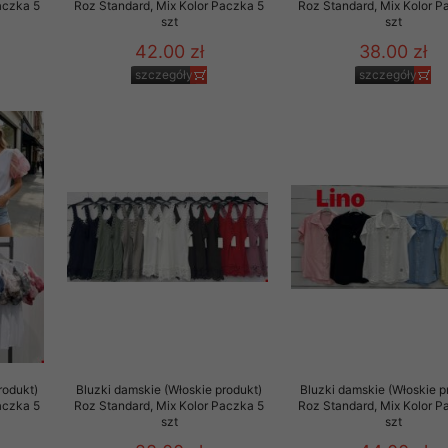
aczka 5
Roz Standard, Mix Kolor Paczka 5
Roz Standard, Mix Kolor P
szt
szt
42.00 zł
38.00 zł
szczegóły
szczegóły
rodukt)
Bluzki damskie (Włoskie produkt)
Bluzki damskie (Włoskie p
aczka 5
Roz Standard, Mix Kolor Paczka 5
Roz Standard, Mix Kolor P
szt
szt