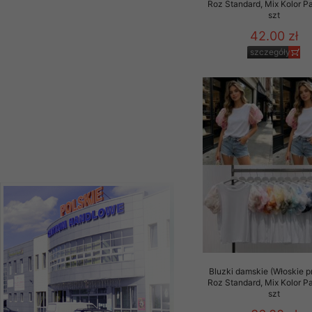
Roz Standard, Mix Kolor P
szczegóły
szt
42.00 zł
szczegóły
Bluzki damskie (Włoskie p
Roz Standard, Mix Kolor P
szt