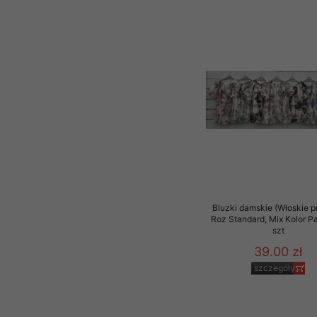
Bluzki damskie (Włoskie p
Roz Standard, Mix Kolor P
szt
39.00 zł
szczegóły