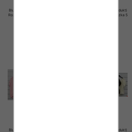
Bluzki damskie (Włoskie produkt)
Bluzki damskie (Włoskie produkt)
Roz Standard, Mix Kolor Paczka 5
Roz Standard, Mix Kolor Paczka 5
szt
szt
39.00 zł
39.00 zł
szczegóły
szczegóły
Bluzki damskie (Włoskie produkt)
Bluzki damskie (Włoskie produkt)