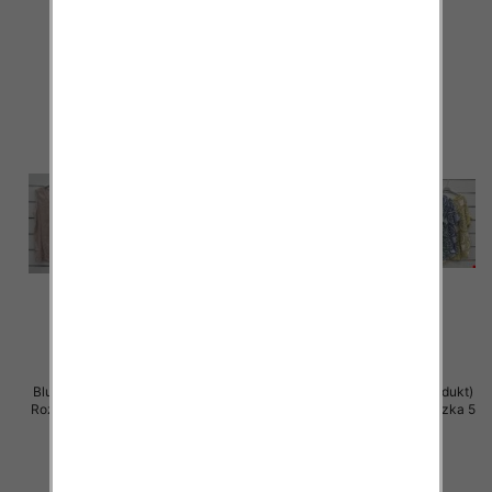
36.00 zł
34.00 zł
szczegóły
szczegóły
Bluzki damskie (Włoskie produkt)
Bluzki damskie (Włoskie produkt)
Roz Standard, Mix Kolor Paczka 5
Roz Standard, Mix Kolor Paczka 5
szt
szt
34.00 zł
34.00 zł
szczegóły
szczegóły