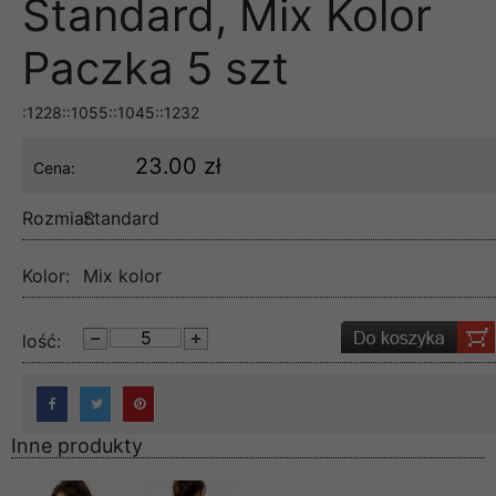
Standard, Mix Kolor
Paczka 5 szt
:1228::1055::1045::1232
23.00 zł
Cena:
Rozmiar:
Standard
Kolor:
Mix kolor
lość:
Inne produkty