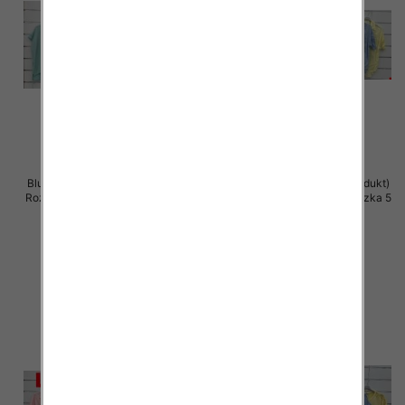
Bluzki damskie (Włoskie produkt)
Bluzki damskie (Włoskie produkt)
Roz Standard, Mix Kolor Paczka 5
Roz Standard, Mix Kolor Paczka 5
szt
szt
42.00 zł
42.00 zł
szczegóły
szczegóły