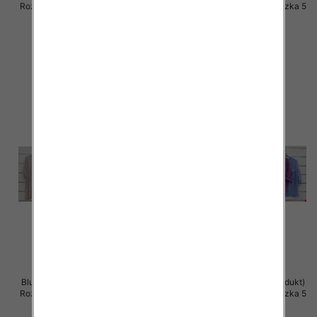
Roz Standard, Mix Kolor Paczka 5
Roz Standard, Mix Kolor Paczka 5
szt
szt
39.00 zł
36.00 zł
szczegóły
szczegóły
Bluzki damskie (Włoskie produkt)
Bluzki damskie (Włoskie produkt)
Roz Standard, Mix Kolor Paczka 5
Roz Standard, Mix Kolor Paczka 5
szt
szt