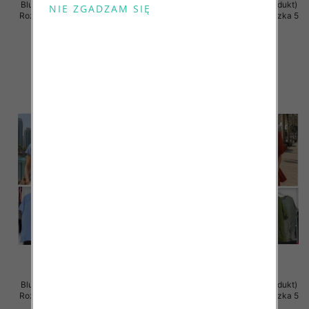
Bluzki damskie (Włoskie produkt)
Bluzki damskie (Włoskie produkt)
Roz Standard, Mix Kolor Paczka 5
Roz Standard, Mix Kolor Paczka 5
szt
szt
34.00 zł
44.00 zł
szczegóły
szczegóły
Bluzki damskie (Włoskie produkt)
Bluzki damskie (Włoskie produkt)
Roz Standard, Mix Kolor Paczka 5
Roz Standard, Mix Kolor Paczka 5
szt
szt