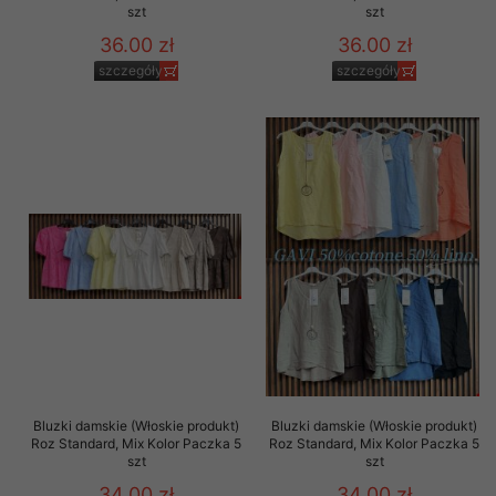
szt
szt
36.00 zł
36.00 zł
szczegóły
szczegóły
Bluzki damskie (Włoskie produkt)
Bluzki damskie (Włoskie produkt)
Roz Standard, Mix Kolor Paczka 5
Roz Standard, Mix Kolor Paczka 5
szt
szt
34.00 zł
34.00 zł