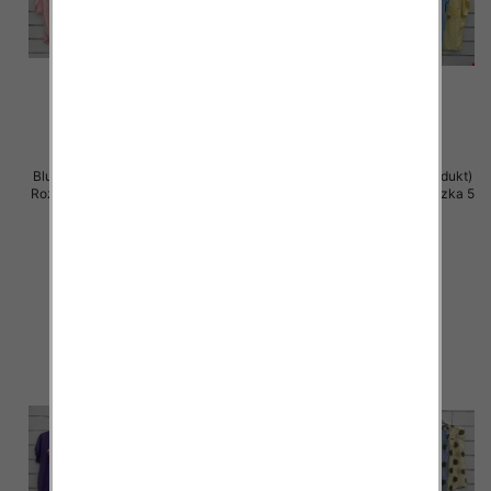
Bluzki damskie (Włoskie produkt)
Bluzki damskie (Włoskie produkt)
Roz Standard, Mix Kolor Paczka 5
Roz Standard, Mix Kolor Paczka 5
szt
szt
42.00 zł
42.00 zł
szczegóły
szczegóły