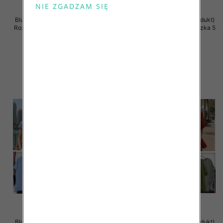
Bluzki damskie (Włoskie produkt)
Bluzki damskie (Włoskie produkt)
Roz Standard, Mix Kolor Paczka 5
Roz Standard, Mix Kolor Paczka 5
szt
szt
34.00 zł
44.00 zł
szczegóły
szczegóły
Bluzki damskie (Włoskie produkt)
Bluzki damskie (Włoskie produkt)