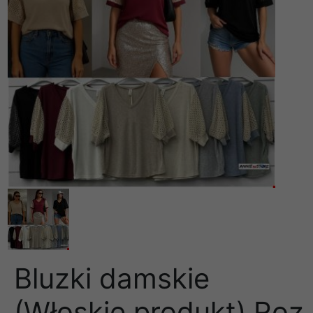
Bluzki damskie
(Włoskie produkt) Roz