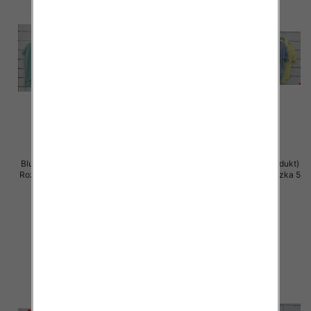
Bluzki damskie (Włoskie produkt)
Bluzki damskie (Włoskie produkt)
Roz Standard, Mix Kolor Paczka 5
Roz Standard, Mix Kolor Paczka 5
szt
szt
42.00 zł
42.00 zł
szczegóły
szczegóły