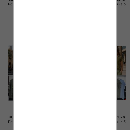
Roz Standard, Mix Kolor Paczka 5
Roz Standard, Mix Kolor Paczka 5
szt
szt
43.00 zł
42.00 zł
szczegóły
szczegóły
Bluzki damskie (Włoskie produkt)
Bluzki damskie (Włoskie produkt)
Roz Standard, Mix Kolor Paczka 5
Roz Standard, Mix Kolor Paczka 5
szt
szt