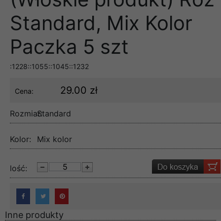
Standard, Mix Kolor
Paczka 5 szt
:1228::1055::1045::1232
29.00 zł
Cena:
Rozmiar:
Standard
Kolor:
Mix kolor
lość:
Inne produkty