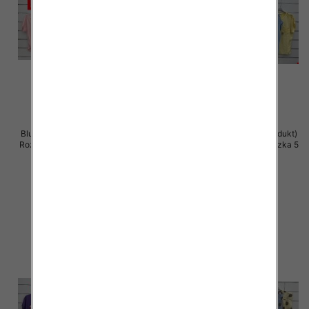
Bluzki damskie (Włoskie produkt)
Bluzki damskie (Włoskie produkt)
Roz Standard, Mix Kolor Paczka 5
Roz Standard, Mix Kolor Paczka 5
szt
szt
42.00 zł
42.00 zł
szczegóły
szczegóły