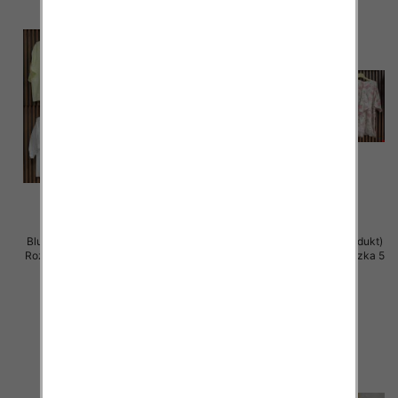
Bluzki damskie (Włoskie produkt)
Bluzki damskie (Włoskie produkt)
Roz Standard, Mix Kolor Paczka 5
Roz Standard, Mix Kolor Paczka 5
szt
szt
39.00 zł
39.00 zł
szczegóły
szczegóły