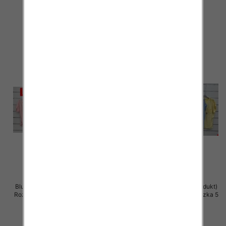
42.00 zł
42.00 zł
szczegóły
szczegóły
Bluzki damskie (Włoskie produkt)
Bluzki damskie (Włoskie produkt)
Roz Standard, Mix Kolor Paczka 5
Roz Standard, Mix Kolor Paczka 5
szt
szt
42.00 zł
42.00 zł