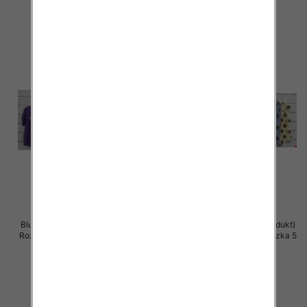
szczegóły
szczegóły
Bluzki damskie (Włoskie produkt)
Bluzki damskie (Włoskie produkt)
Roz Standard, Mix Kolor Paczka 5
Roz Standard, Mix Kolor Paczka 5
szt
szt
40.00 zł
39.00 zł
szczegóły
szczegóły