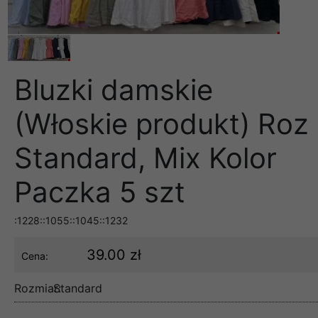
Bluzki damskie
(Włoskie produkt) Roz
Standard, Mix Kolor
Paczka 5 szt
:1228::1055::1045::1232
39.00 zł
Cena:
Rozmiar:
Standard