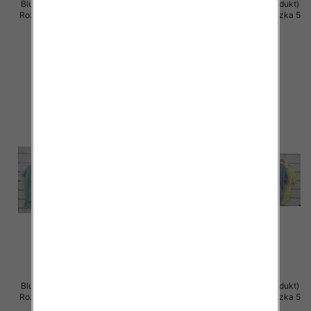
Bluzki damskie (Włoskie produkt)
Bluzki damskie (Włoskie produkt)
Roz Standard, Mix Kolor Paczka 5
Roz Standard, Mix Kolor Paczka 5
szt
szt
44.00 zł
42.00 zł
szczegóły
szczegóły
Bluzki damskie (Włoskie produkt)
Bluzki damskie (Włoskie produkt)
Roz Standard, Mix Kolor Paczka 5
Roz Standard, Mix Kolor Paczka 5
szt
szt